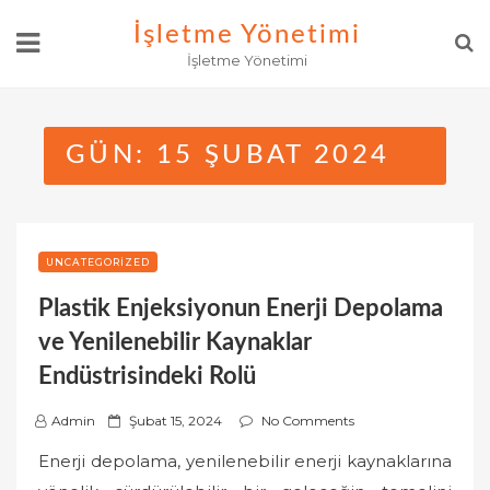
Skip
İşletme Yönetimi
to
İşletme Yönetimi
content
GÜN:
15 ŞUBAT 2024
UNCATEGORIZED
Plastik Enjeksiyonun Enerji Depolama
ve Yenilenebilir Kaynaklar
Endüstrisindeki Rolü
P
Admin
Şubat 15, 2024
No Comments
o
Enerji depolama, yenilenebilir enerji kaynaklarına
s