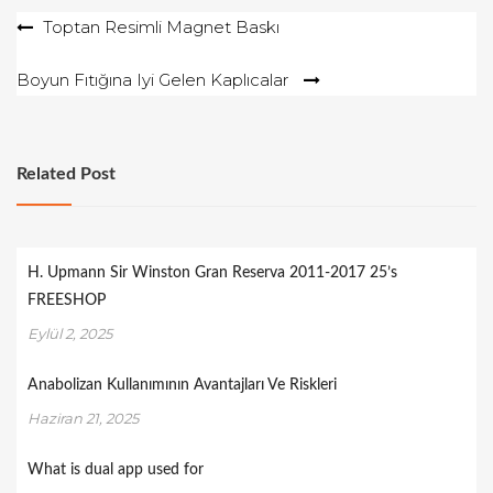
Yazı
Toptan Resimli Magnet Baskı
gezinmesi
Boyun Fıtığına Iyi Gelen Kaplıcalar
Related Post
H. Upmann Sir Winston Gran Reserva 2011-2017 25’s
FREESHOP
Eylül 2, 2025
Anabolizan Kullanımının Avantajları Ve Riskleri
Haziran 21, 2025
What is dual app used for