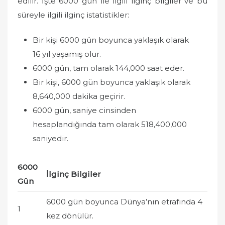
edilir. İşte 6000 gün ile ilgili ilginç bilgiler ve bu
süreyle ilgili ilginç istatistikler:
Bir kişi 6000 gün boyunca yaklaşık olarak
16 yıl yaşamış olur.
6000 gün, tam olarak 144,000 saat eder.
Bir kişi, 6000 gün boyunca yaklaşık olarak
8,640,000 dakika geçirir.
6000 gün, saniye cinsinden
hesaplandığında tam olarak 518,400,000
saniyedir.
6000
İlginç Bilgiler
Gün
6000 gün boyunca Dünya’nın etrafında 4
1
kez dönülür.