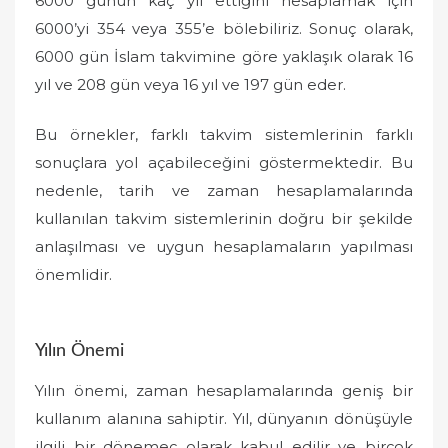
6000 günün kaç yıl ettiğini hesaplamak için
6000’yi 354 veya 355’e bölebiliriz. Sonuç olarak,
6000 gün İslam takvimine göre yaklaşık olarak 16
yıl ve 208 gün veya 16 yıl ve 197 gün eder.
Bu örnekler, farklı takvim sistemlerinin farklı
sonuçlara yol açabileceğini göstermektedir. Bu
nedenle, tarih ve zaman hesaplamalarında
kullanılan takvim sistemlerinin doğru bir şekilde
anlaşılması ve uygun hesaplamaların yapılması
önemlidir.
Yılın Önemi
Yılın önemi, zaman hesaplamalarında geniş bir
kullanım alanına sahiptir. Yıl, dünyanın dönüşüyle
ilgili bir dönemeç olarak kabul edilir ve birçok