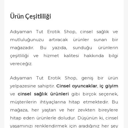
Ürün Çeşitliliği
Adıyaman Tut Erotik Shop, cinsel sağlık ve
mutluluğunuzu artıracak ürünler sunan bir
mağazadır. Bu yazıda, sunduğu ürünlerin
çeşitliliği ve hizmet kalitesi hakkında bilgi
vereceğiz.
Adıyaman Tut Erotik Shop, geniş bir ürün
yelpazesine sahiptir.
Cinsel oyuncaklar
,
iç giyim
ve
cinsel sağlık ürünleri
gibi birçok seçenek,
müşterilerin ihtiyaçlarına hitap etmektedir. Bu
mağaza, her yaştan ve her zevkten bireylere
hitap eden ürünlerle doludur. Düşünün ki, cinsel
yaşamınızı renklendirmek için aradığınız her şey