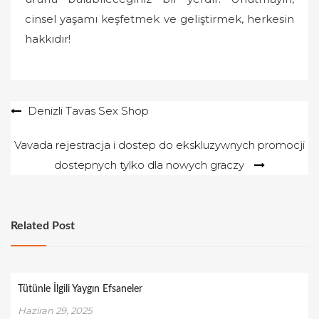
cinsel yaşamı keşfetmek ve geliştirmek, herkesin
hakkıdır!
Yazı
Denizli Tavas Sex Shop
gezinmesi
Vavada rejestracja i dostep do ekskluzywnych promocji
dostepnych tylko dla nowych graczy
Related Post
Tütünle İlgili Yaygın Efsaneler
Haziran 29, 2025