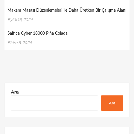
Makam Masası Düzenlemeleri ile Daha Üretken Bir Çalışma Alanı
Eylül 16, 2024
Saltica Cyber 18000 Piña Colada
Ekim 5, 2024
Ara
Ara