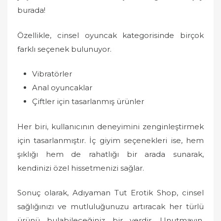
burada!
Özellikle, cinsel oyuncak kategorisinde birçok
farklı seçenek bulunuyor.
Vibratörler
Anal oyuncaklar
Çiftler için tasarlanmış ürünler
Her biri, kullanıcının deneyimini zenginleştirmek
için tasarlanmıştır. İç giyim seçenekleri ise, hem
şıklığı hem de rahatlığı bir arada sunarak,
kendinizi özel hissetmenizi sağlar.
Sonuç olarak, Adıyaman Tut Erotik Shop, cinsel
sağlığınızı ve mutluluğunuzu artıracak her türlü
ürünü bulabileceğiniz bir yerdir. Unutmayın,