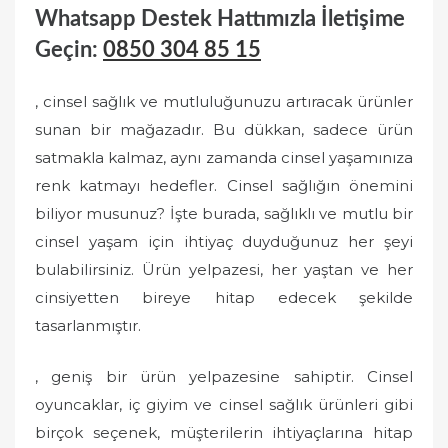
n
Whatsapp Destek Hattımızla İletişime
Geçin:
0850 304 85 15
, cinsel sağlık ve mutluluğunuzu artıracak ürünler
sunan bir mağazadır. Bu dükkan, sadece ürün
satmakla kalmaz, aynı zamanda cinsel yaşamınıza
renk katmayı hedefler. Cinsel sağlığın önemini
biliyor musunuz? İşte burada, sağlıklı ve mutlu bir
cinsel yaşam için ihtiyaç duyduğunuz her şeyi
bulabilirsiniz. Ürün yelpazesi, her yaştan ve her
cinsiyetten bireye hitap edecek şekilde
tasarlanmıştır.
, geniş bir ürün yelpazesine sahiptir. Cinsel
oyuncaklar, iç giyim ve cinsel sağlık ürünleri gibi
birçok seçenek, müşterilerin ihtiyaçlarına hitap