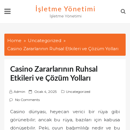
Skip
İşletme Yönetimi
to
İşletme Yönetimi
content
Home
Uncategorized
Casino Zararlarının Ruhsal Etkileri ve Çözüm Yolları
Casino Zararlarının Ruhsal
Etkileri ve Çözüm Yolları
P
Admin
Ocak 4, 2025
Uncategorized
o
No Comments
s
Casino dünyası, heyecan verici bir rüya gibi
t
görünebilir; ancak bu rüya, bazıları için kabusa
e
d
dönüşebilir. Peki, oyun bağımlılığı nedir ve bu