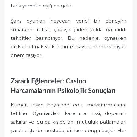
bir kıyametin eşiğine gelir.
Şans oyunları heyecan verici bir deneyim
sunarken, ruhsal çöküşe giden yolda da ciddi
tehditler barındırıyor. Bu nedenle, oynarken
dikkatli olmak ve kendimizi kaybetmemek hayati
önem taşıyor.
Zararlı Eğlenceler: Casino
Harcamalarının Psikolojik Sonuçları
Kumar, insan beyninde ödül mekanizmalarını
tetikler. Oyunlardaki kazanma hissi, dopamin
salgılar ve bu da kişide ani mutluluk patlamaları
yaratır. İşte bu noktada, bir kısır döngü başlar. Her