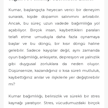
Kumar, başlangıçta heyecan verici bir deneyim
sunarak, kişide dopamin salınımını artırabilir.
Ancak, bu süreç uzun vadede bağımlılığa yol
açabiliyor. Birçok insan, kaybettikleri paraları
telafi etme umuduyla daha fazla oynamaya
başlar ve bu döngü, bir kısır döngü haline
gelebilir. Sadece kayıplar değil, aynı zamanda
oyun bağımlılığı, anksiyete, depresyon ve yalnızlık
gibi duygusal zorluklara da neden oluyor.
Düşünsenize, kazandığınız o kısa süreli mutluluk,
kaybettiğiniz anılar ve ilişkilerle yer değiştirebilir
mi?
Kumar bağımlılığı, belirsizlik ve sürekli bir stres
kaynağı yaratıyor. Stres, vücudumuzdaki birçok