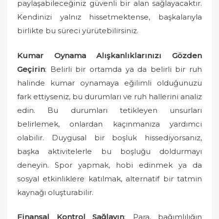
paylaşabileceğiniz güvenli bir alan sağlayacaktır.
Kendinizi yalnız hissetmektense, başkalarıyla
birlikte bu süreci yürütebilirsiniz.
Kumar Oynama Alışkanlıklarınızı Gözden
Geçirin
: Belirli bir ortamda ya da belirli bir ruh
halinde kumar oynamaya eğilimli olduğunuzu
fark ettiyseniz, bu durumları ve ruh hallerini analiz
edin. Bu durumları tetikleyen unsurları
belirlemek, onlardan kaçınmanıza yardımcı
olabilir. Duygusal bir boşluk hissediyorsanız,
başka aktivitelerle bu boşluğu doldurmayı
deneyin. Spor yapmak, hobi edinmek ya da
sosyal etkinliklere katılmak, alternatif bir tatmin
kaynağı oluşturabilir.
Finansal Kontrol Sağlayın
: Para, bağımlılığın