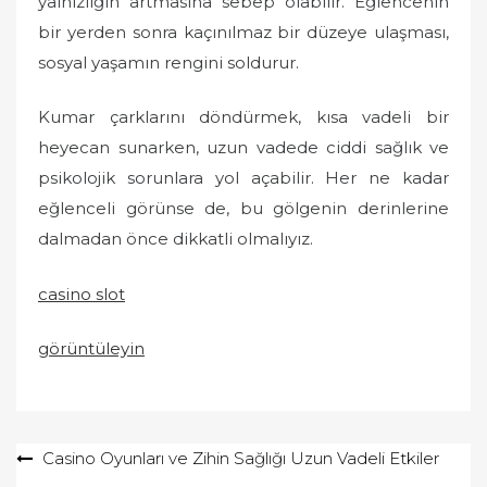
yalnızlığın artmasına sebep olabilir. Eğlencenin
bir yerden sonra kaçınılmaz bir düzeye ulaşması,
sosyal yaşamın rengini soldurur.
Kumar çarklarını döndürmek, kısa vadeli bir
heyecan sunarken, uzun vadede ciddi sağlık ve
psikolojik sorunlara yol açabilir. Her ne kadar
eğlenceli görünse de, bu gölgenin derinlerine
dalmadan önce dikkatli olmalıyız.
casino slot
görüntüleyin
Yazı
Casino Oyunları ve Zihin Sağlığı Uzun Vadeli Etkiler