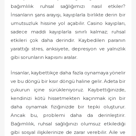
o
bağımlılık ruhsal sağlığımızı nasıl etkiler?
n
İnsanların şans arayışı, kayıplarla birlikte derin bir
umutsuzluk hissine yol açabilir. Casino kayıpları,
sadece maddi kayıplarla sınırlı kalmaz; ruhsal
etkileri çok daha derindir. Kaybedilen paranın
yarattığı stres, anksiyete, depresyon ve yalnızlık
gibi sorunların kapısını aralar.
İnsanlar, kaybettikçe daha fazla oynamaya yönelir
ve bu döngü bir kısır döngü haline gelir. Adeta bir
çukurun içine sürükleniyoruz. Kaybettiğinizde,
kendinizi kötü hissetmekten kaçınmak için bir
daha oynamak fiziğinizde bir tepki oluşturur.
Ancak bu, problemi daha da derinleştirir.
Bağımlılık, ruhsal sağlığınızı olumsuz etkilediği
gibi sosyal ilişkilerinize de zarar verebilir. Aile ve