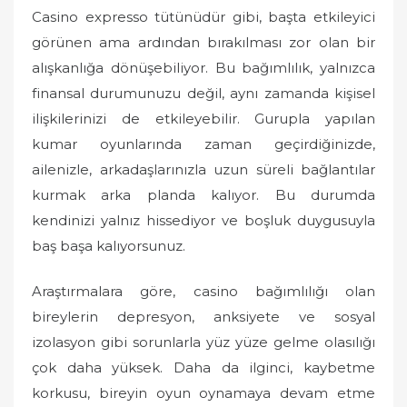
Casino expresso tütünüdür gibi, başta etkileyici
görünen ama ardından bırakılması zor olan bir
alışkanlığa dönüşebiliyor. Bu bağımlılık, yalnızca
finansal durumunuzu değil, aynı zamanda kişisel
ilişkilerinizi de etkileyebilir. Gurupla yapılan
kumar oyunlarında zaman geçirdiğinizde,
ailenizle, arkadaşlarınızla uzun süreli bağlantılar
kurmak arka planda kalıyor. Bu durumda
kendinizi yalnız hissediyor ve boşluk duygusuyla
baş başa kalıyorsunuz.
Araştırmalara göre, casino bağımlılığı olan
bireylerin depresyon, anksiyete ve sosyal
izolasyon gibi sorunlarla yüz yüze gelme olasılığı
çok daha yüksek. Daha da ilginci, kaybetme
korkusu, bireyin oyun oynamaya devam etme