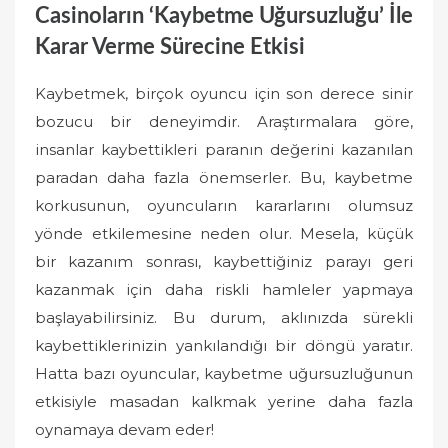
Casinoların ‘Kaybetme Uğursuzluğu’ İle
Karar Verme Sürecine Etkisi
Kaybetmek, birçok oyuncu için son derece sinir
bozucu bir deneyimdir. Araştırmalara göre,
insanlar kaybettikleri paranın değerini kazanılan
paradan daha fazla önemserler. Bu, kaybetme
korkusunun, oyuncuların kararlarını olumsuz
yönde etkilemesine neden olur. Mesela, küçük
bir kazanım sonrası, kaybettiğiniz parayı geri
kazanmak için daha riskli hamleler yapmaya
başlayabilirsiniz. Bu durum, aklınızda sürekli
kaybettiklerinizin yankılandığı bir döngü yaratır.
Hatta bazı oyuncular, kaybetme uğursuzluğunun
etkisiyle masadan kalkmak yerine daha fazla
oynamaya devam eder!