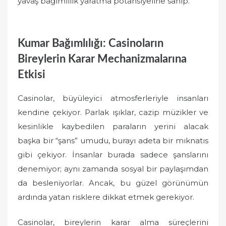
yavaş bağımlılık yaratma potansiyeline sahip.
Kumar Bağımlılığı: Casinoların
Bireylerin Karar Mechanizmalarına
Etkisi
Casinolar, büyüleyici atmosferleriyle insanları
kendine çekiyor. Parlak ışıklar, cazip müzikler ve
kesinlikle kaybedilen paraların yerini alacak
başka bir “şans” umudu, burayı adeta bir mıknatıs
gibi çekiyor. İnsanlar burada sadece şanslarını
denemiyor; aynı zamanda sosyal bir paylaşımdan
da besleniyorlar. Ancak, bu güzel görünümün
ardında yatan risklere dikkat etmek gerekiyor.
Casinolar, bireylerin karar alma süreçlerini