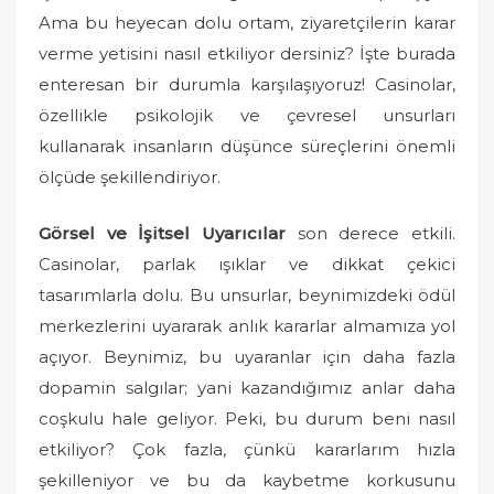
d
Ama bu heyecan dolu ortam, ziyaretçilerin karar
o
verme yetisini nasıl etkiliyor dersiniz? İşte burada
n
enteresan bir durumla karşılaşıyoruz! Casinolar,
özellikle psikolojik ve çevresel unsurları
kullanarak insanların düşünce süreçlerini önemli
ölçüde şekillendiriyor.
Görsel ve İşitsel Uyarıcılar
son derece etkili.
Casinolar, parlak ışıklar ve dikkat çekici
tasarımlarla dolu. Bu unsurlar, beynimizdeki ödül
merkezlerini uyararak anlık kararlar almamıza yol
açıyor. Beynimiz, bu uyaranlar için daha fazla
dopamin salgılar; yani kazandığımız anlar daha
coşkulu hale geliyor. Peki, bu durum beni nasıl
etkiliyor? Çok fazla, çünkü kararlarım hızla
şekilleniyor ve bu da kaybetme korkusunu