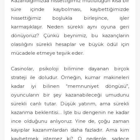
Kazandığımızda hissettiğimiz mutluluğun kısa bir
süre içinde kaybolması, kaybettiğimizde
hissettiğimiz boşlukla birleşince, işler
karmaşıklaşır. Neden sürekli aynı oyuna geri
dönüyoruz? Çünkü beynimiz, bu kazançların
olasılığını sürekli hesaplar ve büyük ödül için
mücadele etmeye teşvik eder.
Casinolar, psikoloji bilimine dayanan birçok
strateji ile doludur. Örneğin, kumar makineleri
kadar iyi bilinen “memnuniyet döngüsü”,
oyuncuların bir şey kazanabileceği umudunu
sürekli canlı tutar. Düşük yatırım, ama sürekli
kazanma beklentisi… İşte bu dengenin ne kadar
ince olduğunu anlıyoruz. Yine de, çoğu zaman
kayıplar kazanımlardan daha fazladır. Ama kim
kaybetmek istemez ki? O nedenle, sadece