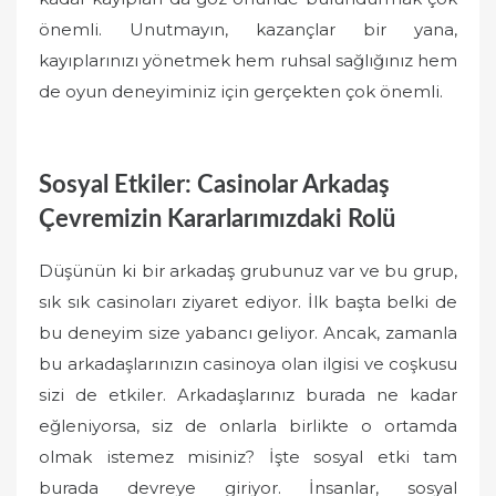
önemli. Unutmayın, kazançlar bir yana,
kayıplarınızı yönetmek hem ruhsal sağlığınız hem
de oyun deneyiminiz için gerçekten çok önemli.
Sosyal Etkiler: Casinolar Arkadaş
Çevremizin Kararlarımızdaki Rolü
Düşünün ki bir arkadaş grubunuz var ve bu grup,
sık sık casinoları ziyaret ediyor. İlk başta belki de
bu deneyim size yabancı geliyor. Ancak, zamanla
bu arkadaşlarınızın casinoya olan ilgisi ve coşkusu
sizi de etkiler. Arkadaşlarınız burada ne kadar
eğleniyorsa, siz de onlarla birlikte o ortamda
olmak istemez misiniz? İşte sosyal etki tam
burada devreye giriyor. İnsanlar, sosyal