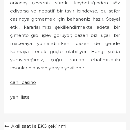
arkadaş çevreniz sürekli kaybettiğinden söz
ediyorsa ve negatif bir tavır içindeyse, bu sefer
casinoya gitmemek için bahaneniz hazır. Sosyal
etki, kararlarımızı şekillendirmekte adeta bir
çimento gibi işlev görüyor; bazen bizi uçarı bir
maceraya yönlendirirken, bazen de geride
kalmaya itecek güçte olabiliyor. Hangi yolda
yürüyeceğimiz, çoğu zaman etrafımızdaki
insanların davranışlarıyla şekillenir.
canlı casino
yeni liste
Yazı
Akıllı saat ile EKG çekilir mi