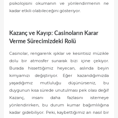
psikolojisini okumanın ve yönlendirmenin ne
kadar etkili olabileceğini gösteriyor.
Kazanç ve Kayıp: Casinoların Karar
Verme Sürecimizdeki Rolü
Casinolar, rengarenk ışıklar ve kesintisiz müzikle
dolu bir atmosfer sunarak bizi içine çekiyor.
Burada hissettiğimiz heyecan, aslında beyin
kimyamızı değiştiriyor. Eğer kazandığımızda
yaşadığımız mutluluğu düşünürseniz, bu
duygunun kısa sürede unutulması pek olası değil!
Kazanç, insanı daha fazlasını istemeye
yönlendirirken, bu durum kumar bağımlılığına
kadar gidebiliyor. Peki, kaybettiğimiz an nasıl bir