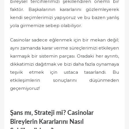
bireysel tercihlerimizi şekillendiren önemli bir
faktör. Başkalarının kararlarını gözlemleyerek
kendi seçimlerimizi yapıyoruz ve bu bazen yanlış
yola girmemize sebep olabiliyor.
Casinolar sadece eğlenmek için bir mekan değil;
aynı zamanda karar verme süreçlerimizi etkileyen
karmaşık bir sistemin parçası. Oradaki her ayrıntı,
dikkatimizi dağıtmak ve bizi daha fazla oynamaya
teşvik etmek için ustaca tasarlandı. Bu
etkileşimlerin sonuçlarını düşünmeden
geçemiyoruz!
Şans mı, Strateji mi? Casinolar
Bireylerin Kararlarını Nasıl