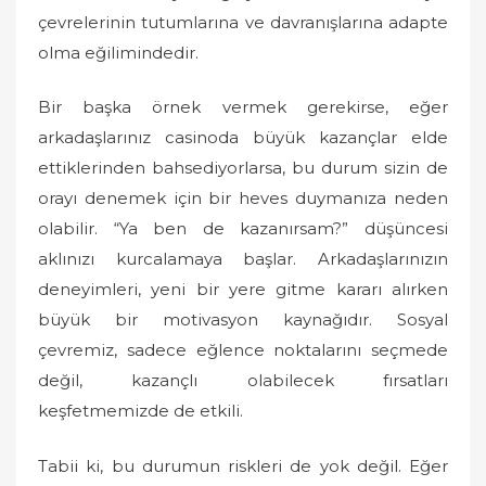
çevrelerinin tutumlarına ve davranışlarına adapte
olma eğilimindedir.
Bir başka örnek vermek gerekirse, eğer
arkadaşlarınız casinoda büyük kazançlar elde
ettiklerinden bahsediyorlarsa, bu durum sizin de
orayı denemek için bir heves duymanıza neden
olabilir. “Ya ben de kazanırsam?” düşüncesi
aklınızı kurcalamaya başlar. Arkadaşlarınızın
deneyimleri, yeni bir yere gitme kararı alırken
büyük bir motivasyon kaynağıdır. Sosyal
çevremiz, sadece eğlence noktalarını seçmede
değil, kazançlı olabilecek fırsatları
keşfetmemizde de etkili.
Tabii ki, bu durumun riskleri de yok değil. Eğer