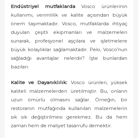
o
Endüstriyel mutfaklarda
Vosco ürünlerinin
n
kullanımı, verimlilik ve kalite açısından büyük
önem taşımaktadır. Vosco, mutfaklarda ihtiyaç
duyulan çeşitli ekipmanları ve malzemeleri
sunarak, profesyonel aşçılara ve işletmelere
büyük kolaylıklar sağlamaktadır. Peki, Vosco’nun
sağladığı avantajlar nelerdir? İşte bunlardan
bazıları:
Kalite ve Dayanıklılık:
Vosco ürünleri, yüksek
kaliteli malzemelerden üretilmiştir. Bu, onların
uzun ömürlü olmasını sağlar. Örneğin, bir
restoranın mutfağında kullanılan malzemelerin
sık sık değiştirilmesi gerekmez. Bu da hem
zaman hem de maliyet tasarrufu demektir.