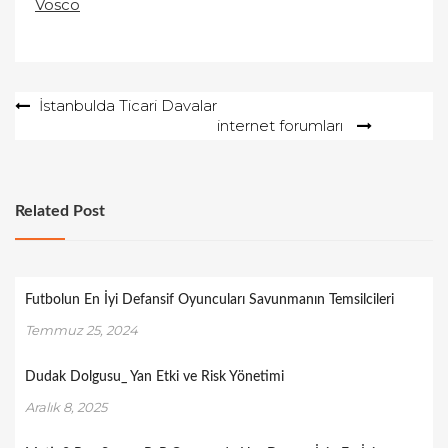
Vosco
Yazı
İstanbulda Ticari Davalar
internet forumları
gezinmesi
Related Post
Futbolun En İyi Defansif Oyuncuları Savunmanın Temsilcileri
Temmuz 25, 2024
Dudak Dolgusu_ Yan Etki ve Risk Yönetimi
Aralık 8, 2025