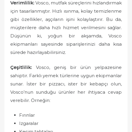
Verimlilik:
Vosco, mutfak süreçlerini hızlandırmak
için tasarlanmıştır. Hızlı ısınma, kolay temizlenme
gibi özellikler, aşçıların işini kolaylaştırır. Bu da,
müşterilere daha hızlı hizmet verilmesini sağlar.
Düşünün ki, yoğun bir akşamda, Vosco
ekipmanları sayesinde siparişlerinizi daha kısa
sürede hazırlayabilirsiniz.
Çeşitlilik:
Vosco, geniş bir ürün yelpazesine
sahiptir. Farklı yemek türlerine uygun ekipmanlar
sunar. İster bir pizzacı, ister bir kebapçı olun,
Vosco’nun sunduğu ürünler her ihtiyaca cevap
verebilir. Örneğin:
Fırınlar
Izgaralar
Kesim tahtaları