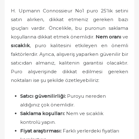
H. Upmann Connossieur No1 puro 25’lik setini
satın alırken, dikkat etmeniz gereken bazı
ipuçları vardır. Öncelikle, bu puronun saklama
koşullarına dikkat etmek önemlidir.
Nem oranı
ve
sıcaklık
, puro kalitesini etkileyen en önemli
faktörlerdir. Ayrıca, alışveriş yaparken güvenilir bir
satıcıdan almanız, kalitenin garantisi olacaktır.
Puro alışverişinde dikkat edilmesi gereken
noktaları ise şu şekilde özetleyebiliriz:
Satıcı güvenilirliği:
Puroyu nereden
aldığınız çok önemlidir.
Saklama koşulları:
Nem ve sıcaklık
kontrolü yapın.
Fiyat araştırması:
Farklı yerlerdeki fiyatları