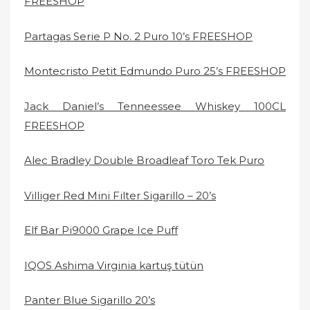
FREESHOP
Partagas Serie P No. 2 Puro 10’s FREESHOP
Montecristo Petit Edmundo Puro 25’s FREESHOP
Jack Daniel’s Tenneessee Whiskey 100CL
FREESHOP
Alec Bradley Double Broadleaf Toro Tek Puro
Villiger Red Mini Filter Sigarillo – 20’s
Elf Bar Pi9000 Grape Ice Puff
IQOS Ashima Virginia kartuş tütün
Panter Blue Sigarillo 20’s