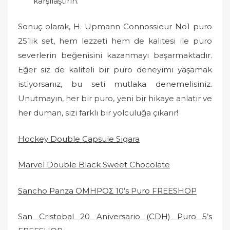
karşılaştırın.
Sonuç olarak, H. Upmann Connossieur No1 puro
25’lik set, hem lezzeti hem de kalitesi ile puro
severlerin beğenisini kazanmayı başarmaktadır.
Eğer siz de kaliteli bir puro deneyimi yaşamak
istiyorsanız, bu seti mutlaka denemelisiniz.
Unutmayın, her bir puro, yeni bir hikaye anlatır ve
her duman, sizi farklı bir yolculuğa çıkarır!
Hockey Double Capsule Sigara
Marvel Double Black Sweet Chocolate
Sancho Panza OMHPOΣ 10’s Puro FREESHOP
San Cristobal 20 Aniversario (CDH) Puro 5’s