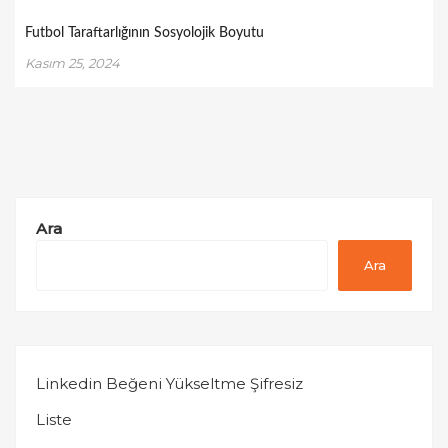
Futbol Taraftarlığının Sosyolojik Boyutu
Kasım 25, 2024
Ara
Ara
Linkedin Beğeni Yükseltme Şifresiz
Liste