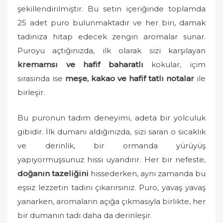
şekillendirilmiştir. Bu setin içeriğinde toplamda
25 adet puro bulunmaktadır ve her biri, damak
tadınıza hitap edecek zengin aromalar sunar.
Puroyu açtığınızda, ilk olarak sizi karşılayan
kremamsı ve hafif baharatlı
kokular, içim
sırasında ise
meşe, kakao ve hafif tatlı notalar
ile
birleşir.
Bu puronun tadım deneyimi, adeta bir yolculuk
gibidir. İlk dumanı aldığınızda, sizi saran o sıcaklık
ve derinlik, bir ormanda yürüyüş
yapıyormuşsunuz hissi uyandırır. Her bir nefeste,
doğanın tazeliğini
hissederken, aynı zamanda bu
eşsiz lezzetin tadını çıkarırsınız. Puro, yavaş yavaş
yanarken, aromaların açığa çıkmasıyla birlikte, her
bir dumanın tadı daha da derinleşir.