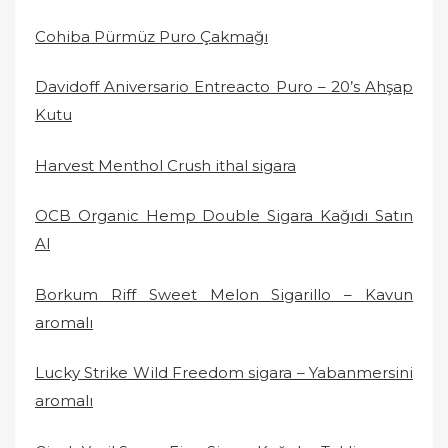
Cohiba Pürmüz Puro Çakmağı
Davidoff Aniversario Entreacto Puro – 20’s Ahşap
Kutu
Harvest Menthol Crush ithal sigara
OCB Organic Hemp Double Sigara Kağıdı Satın
Al
Borkum Riff Sweet Melon Sigarillo – Kavun
aromalı
Lucky Strike Wild Freedom sigara – Yabanmersini
aromalı