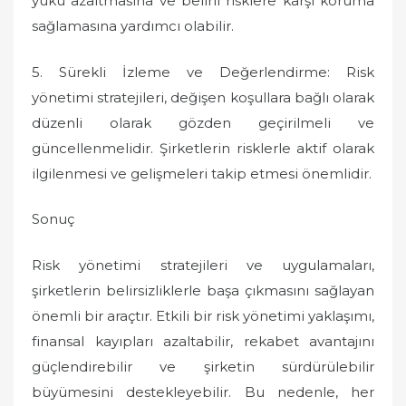
yükü azaltmasına ve belirli risklere karşı koruma
sağlamasına yardımcı olabilir.
5. Sürekli İzleme ve Değerlendirme: Risk
yönetimi stratejileri, değişen koşullara bağlı olarak
düzenli olarak gözden geçirilmeli ve
güncellenmelidir. Şirketlerin risklerle aktif olarak
ilgilenmesi ve gelişmeleri takip etmesi önemlidir.
Sonuç
Risk yönetimi stratejileri ve uygulamaları,
şirketlerin belirsizliklerle başa çıkmasını sağlayan
önemli bir araçtır. Etkili bir risk yönetimi yaklaşımı,
finansal kayıpları azaltabilir, rekabet avantajını
güçlendirebilir ve şirketin sürdürülebilir
büyümesini destekleyebilir. Bu nedenle, her