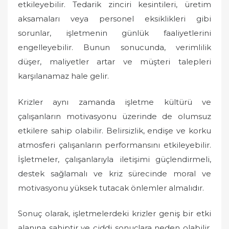
etkileyebilir. Tedarik zinciri kesintileri, üretim
aksamaları veya personel eksiklikleri gibi
sorunlar, işletmenin günlük faaliyetlerini
engelleyebilir. Bunun sonucunda, verimlilik
düşer, maliyetler artar ve müşteri talepleri
karşılanamaz hale gelir.
Krizler aynı zamanda işletme kültürü ve
çalışanların motivasyonu üzerinde de olumsuz
etkilere sahip olabilir. Belirsizlik, endişe ve korku
atmosferi çalışanların performansını etkileyebilir.
İşletmeler, çalışanlarıyla iletişimi güçlendirmeli,
destek sağlamalı ve kriz sürecinde moral ve
motivasyonu yüksek tutacak önlemler almalıdır.
Sonuç olarak, işletmelerdeki krizler geniş bir etki
alanına sahiptir ve ciddi sonuçlara neden olabilir.