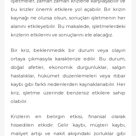
İşletmeler, zaman zaman krizlerle karşılaşabilir ve
bu krizler önemli etkilere yol açabilir. Bir krizin
kaynağı ne olursa olsun, sonuçları işletmenin her
alanını etkileyebilir. Bu makalede, işletmelerdeki
krizlerin etkilerini ve sonuçlarını ele alacağız.
Bir kriz, beklenmedik bir durum veya olayın
ortaya çıkmasıyla karakterize edilir. Bu durum,
doğal afetler, ekonomik durgunluklar, salgın
hastalıklar, hükümet düzenlemeleri veya itibar
kaybı gibi farklı nedenlerden kaynaklanabilir. Her
kriz, işletme üzerinde benzersiz etkilere sahip
olabilir.
Krizlerin en belirgin etkisi, finansal olarak
hissedilen etkidir. Gelir kaybı, müşteri kaybı,
maliyet artışı ve nakit akışındaki zorluklar gibi