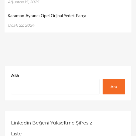
Ağustos 15, 2025
Karaman Ayrancı Opel Orjinal Yedek Parça
Ocak 22, 2024
Ara
Ara
Linkedin Beğeni Yükseltme Şifresiz
Liste