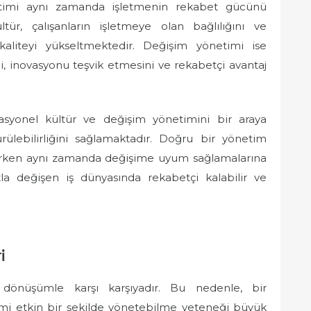
etimi aynı zamanda işletmenin rekabet gücünü
ltür, çalışanların işletmeye olan bağlılığını ve
 kaliteyi yükseltmektedir. Değişim yönetimi ise
ni, inovasyonu teşvik etmesini ve rekabetçi avantaj
asyonel kültür ve değişim yönetimini bir araya
ürülebilirliğini sağlamaktadır. Doğru bir yönetim
verirken aynı zamanda değişime uyum sağlamalarına
zla değişen iş dünyasında rekabetçi kalabilir ve
i
 dönüşümle karşı karşıyadır. Bu nedenle, bir
şimi etkin bir şekilde yönetebilme yeteneği büyük