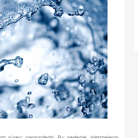
m süreci içerisindedir. Bu nedenle, işletmelerin