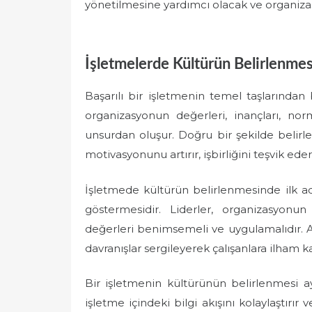
yönetilmesine yardımcı olacak ve organiza
İşletmelerde Kültürün Belirlenmesi
Başarılı bir işletmenin temel taşlarından b
organizasyonun değerleri, inançları, nor
unsurdan oluşur. Doğru bir şekilde belirlen
motivasyonunu artırır, işbirliğini teşvik ede
İşletmede kültürün belirlenmesinde ilk adı
göstermesidir. Liderler, organizasyonu
değerleri benimsemeli ve uygulamalıdır. A
davranışlar sergileyerek çalışanlara ilham k
Bir işletmenin kültürünün belirlenmesi aynı
işletme içindeki bilgi akışını kolaylaştırır 