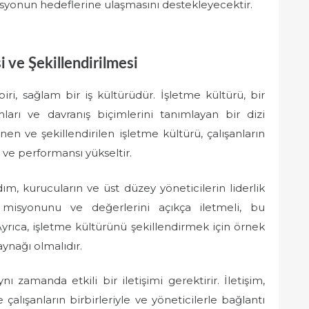
syonun hedeflerine ulaşmasını destekleyecektir.
 ve Şekillendirilmesi
iri, sağlam bir iş kültürüdür. İşletme kültürü, bir
mları ve davranış biçimlerini tanımlayan bir dizi
en ve şekillendirilen işletme kültürü, çalışanların
r ve performansı yükseltir.
m, kurucuların ve üst düzey yöneticilerin liderlik
n misyonunu ve değerlerini açıkça iletmeli, bu
yrıca, işletme kültürünü şekillendirmek için örnek
aynağı olmalıdır.
 zamanda etkili bir iletişimi gerektirir. İletişim,
ve çalışanların birbirleriyle ve yöneticilerle bağlantı