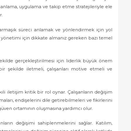
anlama, uygulama ve takip etme stratejileriyle ele
r.
karmaşık süreci anlamak ve yönlendirmek için yol
işim yönetimi için dikkate almanız gereken bazı temel
 şekilde gerçekleştirilmesi için liderlik büyük önem
bir şekilde iletmeli, çalışanları motive etmeli ve
li iletişim kritik bir rol oynar. Çalışanların değişim
arı, endişelerini dile getirebilmeleri ve fikirlerini
, güven ortamının oluşmasına yardımcı olur.
nların değişimi sahiplenmelerini sağlar. Katılım,