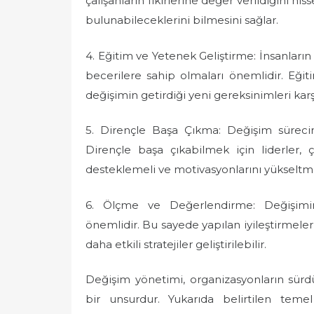
çalışanların fikirlerine değer verildiğini h
bulunabileceklerini bilmesini sağlar.
4. Eğitim ve Yetenek Geliştirme: İnsanların
becerilere sahip olmaları önemlidir. Eğit
değişimin getirdiği yeni gereksinimleri kar
5. Dirençle Başa Çıkma: Değişim sürecind
Dirençle başa çıkabilmek için liderler, ç
desteklemeli ve motivasyonlarını yükseltme
6. Ölçme ve Değerlendirme: Değişimin
önemlidir. Bu sayede yapılan iyileştirmeler
daha etkili stratejiler geliştirilebilir.
Değişim yönetimi, organizasyonların sürd
bir unsurdur. Yukarıda belirtilen temel