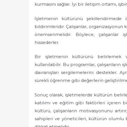
kurmasını sağlar. İyi bir iletişim ortamı, işb
İşletmenin kültürünü şekillendirmede ö
bildirimleridir. Çalışanlar, organizasyonun 
önemsenmelidir. Böylece, çalışanlar i
hissederler.
Bir işletmenin kültürünü belirlemek 
kullanılabilir. Bu programlar, çalışanların 
davranışları sergilemelerini destekler. Ayrıc
sürekli öğrenme gibi değerlerin geliştirilm
Sonuç olarak, işletmelerde kültürün belirlen
katılımı ve eğitim gibi faktörleri içeren 
kültürü, çalışanların motivasyonunu artırır,
sahipleri ve yöneticileri, kültürün olumlu
dikkat etmelidir.