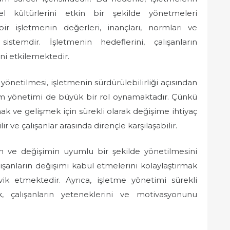
nel kültürlerini etkin bir şekilde yönetmeleri
ir işletmenin değerleri, inançları, normları ve
istemdir. İşletmenin hedeflerini, çalışanların
ni etkilemektedir.
önetilmesi, işletmenin sürdürülebilirliği açısından
im yönetimi de büyük bir rol oynamaktadır. Çünkü
k ve gelişmek için sürekli olarak değişime ihtiyaç
r ve çalışanlar arasında dirençle karşılaşabilir.
ün ve değişimin uyumlu bir şekilde yönetilmesini
lışanların değişimi kabul etmelerini kolaylaştırmak
teşvik etmektedir. Ayrıca, işletme yönetimi sürekli
 çalışanların yeteneklerini ve motivasyonunu