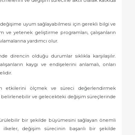
issetmelerini ve değişim sürecine aktif olarak katkıda
 değişime uyum sağlayabilmesi için gerekli bilgi ve
im ve yetenek geliştirme programları, çalışanların
şılamalarına yardımcı olur.
e direncin olduğu durumlar sıklıkla karşılaşılır.
alışanların kaygı ve endişelerini anlamalı, onları
lidir.
 etkilerini ölçmek ve süreci değerlendirmek
 belirlenebilir ve gelecekteki değişim süreçlerinde
ürülebilir bir şekilde büyümesini sağlayan önemli
 ilkeler, değişim sürecinin başarılı bir şekilde