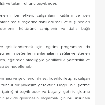
irliği ve takım ruhunu teşvik eder.
nemli bir etken, çalışanların katılımı ve geri
karar alma süreçlerine dahil edilmeli ve düşünceleri
şletmenin kültürünü sahiplenir ve daha bağlı
ve şekillendirmek için eğitim programları da
işletmenin değerlerini anlamalarını sağlar ve istenen
a, eğitimler aracılığıyla yenilikçilik, yaratıcılık ve
esi de hedeflenebilir.
mesi ve şekillendirilmesi, liderlik, iletişim, çalışan
bütüncül bir yaklaşım gerektirir. Doğru bir işletme
 işbirliğini teşvik eder ve başarıyı getirir. İşletme
 bir şekilde gelişmesini sağlamak için bu unsurlara