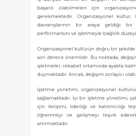
başarılı olabilmeleri için organizasyo
gerekmektedir. Organizasyonel kültür, b
davranışlarının bir araya geldiği bir s
performansını ve işletmeyle bağlılık düzeyi
Organizasyonel kültürün doğru bir şekilde y
son derece önemlidir. Bu noktada, değiş
işletmeler, rekabet ortamında ayakta kalma
duymaktadır. Ancak, değişim zorlayıcı olabili
İşletme yönetimi, organizasyonel kültür
sağlamaktadır. İyi bir işletme yönetimi, ça
için iletişimi, liderliği ve katılımcılığı 
öğrenmeyi ve gelişmeyi teşvik ederek,
artırmaktadır.