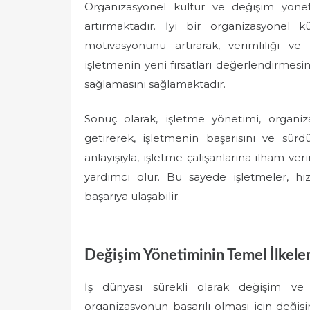
Organizasyonel kültür ve değişim yön
artırmaktadır. İyi bir organizasyonel kü
motivasyonunu artırarak, verimliliği ve
işletmenin yeni fırsatları değerlendirmesi
sağlamasını sağlamaktadır.
Sonuç olarak, işletme yönetimi, organiz
getirerek, işletmenin başarısını ve sürd
anlayışıyla, işletme çalışanlarına ilham 
yardımcı olur. Bu sayede işletmeler, hı
başarıya ulaşabilir.
Değişim Yönetiminin Temel İlkeler
İş dünyası sürekli olarak değişim ve
organizasyonun başarılı olması için deği