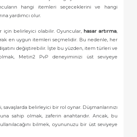
uncuların hangi itemleri seçeceklerini ve hangi
ına yardımcı olur.
 için belirleyici olabilir. Oyuncular,
hasar artırma
,
larak en uygun itemleri seçmelidir. Bu nedenle, her
şatını değiştirebilir. İşte bu yüzden, item türleri ve
i olmak, Metin2 PvP deneyiminizi üst seviyeye
ri, savaşlarda belirleyici bir rol oynar. Düşmanlarınızı
na sahip olmak, zaferin anahtarıdır. Ancak, bu
kullanılacağını bilmek, oyununuzu bir üst seviyeye