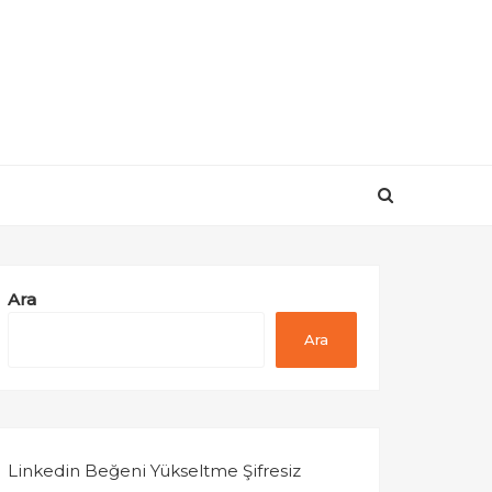
Ara
Ara
Linkedin Beğeni Yükseltme Şifresiz