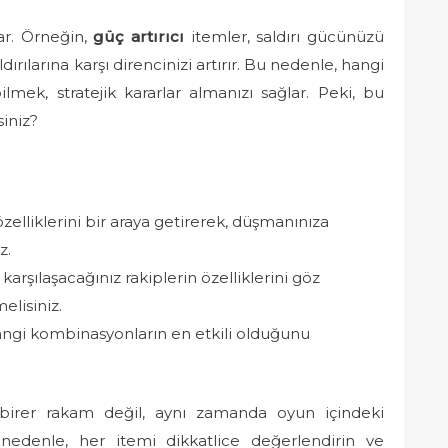
nar. Örneğin,
güç artırıcı
itemler, saldırı gücünüzü
ırılarına karşı direncinizi artırır. Bu nedenle, hangi
ek, stratejik kararlar almanızı sağlar. Peki, bu
siniz?
özelliklerini bir araya getirerek, düşmanınıza
z.
arşılaşacağınız rakiplerin özelliklerini göz
elisiniz.
angi kombinasyonların en etkili olduğunu
irer rakam değil, aynı zamanda oyun içindeki
Bu nedenle, her itemi dikkatlice değerlendirin ve