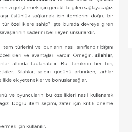
izi geliştirmek için gerekli bilgileri sağlayacağız.
arşı üstünlük sağlamak için itemlerini doğru bir
e tür özelliklere sahip? İşte burada devreye giren
savaşlarının kaderini belirleyen unsurlardır.
em türlerini ve bunların nasıl sınıflandırıldığını
ellikleri ve avantajları vardır. Örneğin,
silahlar
,
ler altında toplanabilir. Bu itemlerin her biri,
iler. Silahlar, saldırı gücünü artırırken, zırhlar
llikle ek yetenekler ve bonuslar sağlar.
ünü ve oyuncuların bu özellikleri nasıl kullanarak
lacağız. Doğru item seçimi, zafer için kritik öneme
ermek için kullanılır.