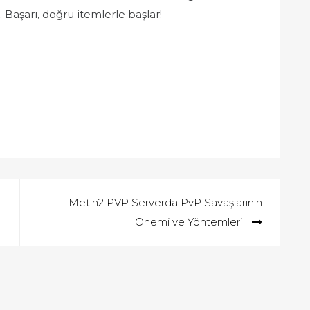
n. Başarı, doğru itemlerle başlar!
Metin2 PVP Serverda PvP Savaşlarının
Önemi ve Yöntemleri