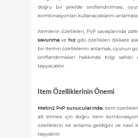
doğru bir şekilde sınıflandırılması, oy
kombinasyonları kullanacaklarını anlamalar
Itemlerin özellikleri, PvP savaşlarında zafer
savunma
ve
hız
gibi özellikleri dikkate a
bir itemin özelliklerini anlamak, oyunun gidi
sınıflandırmaları hakkında bilgi sahib
taşıyacaktır.
Item Özelliklerinin Önemi
Metin2 PvP sunucularında
, item özellikle
alt etmek için doğru item kombinasyonu
özelliklerin ne anlama geldiğini ve nasıl 
taşıyabilir.