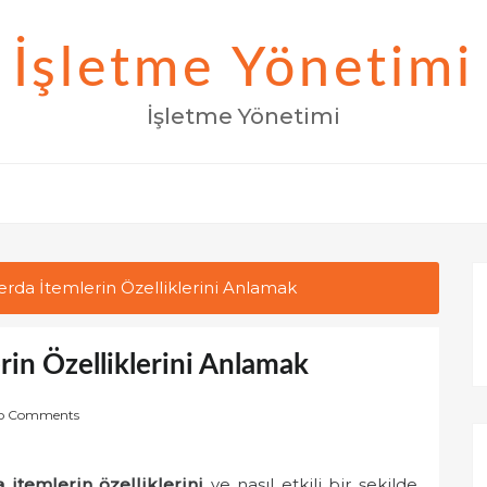
İşletme Yönetimi
İşletme Yönetimi
rda İtemlerin Özelliklerini Anlamak
in Özelliklerini Anlamak
o Comments
itemlerin özelliklerini
ve nasıl etkili bir şekilde