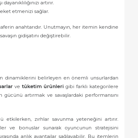
 dayanıklılığınızı artırır.
eket etmenizi sağlar.
, zaferin anahtarıdır. Unutmayın, her itemin kendine
avaşın gidişatını değiştirebilir.
n dinamiklerini belirleyen en önemli unsurlardan
arlar
ve
tüketim ürünleri
gibi farklı kategorilere
nin gücünü artırmak ve savaşlardaki performansını
ü etkilerken, zırhlar savunma yeteneğini artırır.
ler ve bonuslar sunarak oyuncunun stratejisini
ırasında anlık avantajlar sağlayabilir. Bu itemlerin