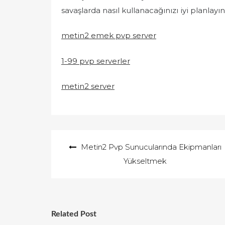
savaşlarda nasıl kullanacağınızı iyi planlayı
metin2 emek pvp server
1-99 pvp serverler
metin2 server
Yazı
Metin2 Pvp Sunucularında Ekipmanları
gezinmesi
Yükseltmek
Related Post