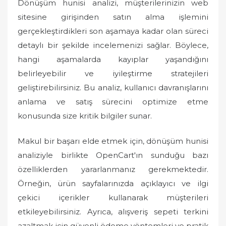
Dönüşüm hunisi analizi, müşterilerinizin web
sitesine girişinden satın alma işlemini
gerçekleştirdikleri son aşamaya kadar olan süreci
detaylı bir şekilde incelemenizi sağlar. Böylece,
hangi aşamalarda kayıplar yaşandığını
belirleyebilir ve iyileştirme stratejileri
geliştirebilirsiniz. Bu analiz, kullanıcı davranışlarını
anlama ve satış sürecini optimize etme
konusunda size kritik bilgiler sunar.
Makul bir başarı elde etmek için, dönüşüm hunisi
analiziyle birlikte OpenCart'ın sunduğu bazı
özelliklerden yararlanmanız gerekmektedir.
Örneğin, ürün sayfalarınızda açıklayıcı ve ilgi
çekici içerikler kullanarak müşterileri
etkileyebilirsiniz. Ayrıca, alışveriş sepeti terkini
azaltmak için güvenli ödeme yöntemleri ve pratik