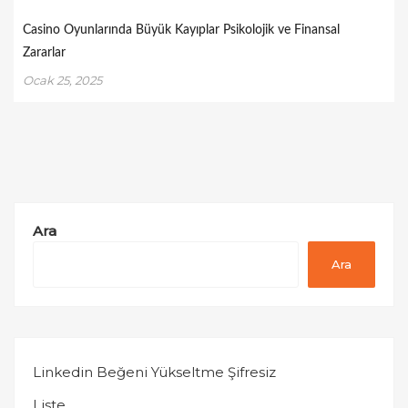
Casino Oyunlarında Büyük Kayıplar Psikolojik ve Finansal
Zararlar
Ocak 25, 2025
Ara
Ara
Linkedin Beğeni Yükseltme Şifresiz
Liste