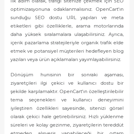
İlk adım olarak, trafiği sitenize çekmek için SEO
optimizasyonuna odaklanmalısınız. OpenCart'ın
sunduğu SEO dostu URL yapıları ve meta
etiketleri gibi özelliklerle, arama motorlarında
daha yüksek sıralamalara ulaşabilirsiniz. Ayrıca,
içerik pazarlama stratejileriyle organik trafik elde
etmek ve potansiyel müşterileri hedefleyen blog
yazıları veya ürün açıklamaları yayımlayabilirsiniz.
Dönüşüm hunisinin bir sonraki aşaması,
ziyaretçileri ilgi çekici ve kullanıcı dostu bir
şekilde karşılamaktır. OpenCart'ın özelleştirilebilir
tema seçenekleri ve kullanıcı deneyimini
iyileştiren özellikleri sayesinde, sitenizi görsel
olarak çekici hale getirebilirsiniz. Hızlı yüklenme
süreleri ve kolay gezinme, ziyaretçilerin tereddüt
etmeden alışveriş yapabileceği bir ortam