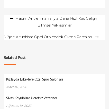
Yazı
Hacim Antrenmanlarıyla Daha Hızlı Kas Gelişimi
Bilimsel Yaklaşımlar
gezinmesi
Niğde Altunhisar Opel Oto Yedek Çıkma Parçaları
Related Post
Kizilayda Erkeklere Ozel Spor Salonlari
Mart 30, 2026
Sivas Koyulhisar Ücretsiz Veteriner
Ağustos 19, 2023