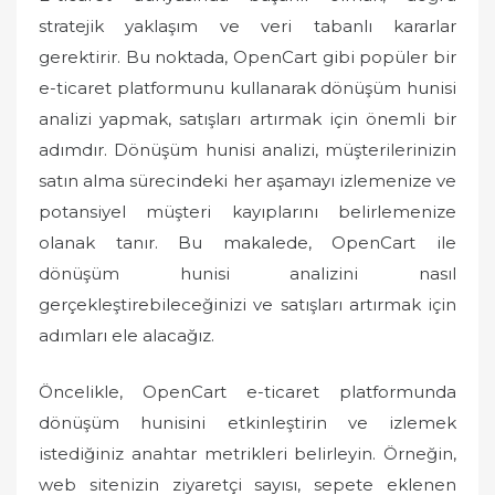
stratejik yaklaşım ve veri tabanlı kararlar
e
d
gerektirir. Bu noktada, OpenCart gibi popüler bir
o
e-ticaret platformunu kullanarak dönüşüm hunisi
n
analizi yapmak, satışları artırmak için önemli bir
adımdır. Dönüşüm hunisi analizi, müşterilerinizin
satın alma sürecindeki her aşamayı izlemenize ve
potansiyel müşteri kayıplarını belirlemenize
olanak tanır. Bu makalede, OpenCart ile
dönüşüm hunisi analizini nasıl
gerçekleştirebileceğinizi ve satışları artırmak için
adımları ele alacağız.
Öncelikle, OpenCart e-ticaret platformunda
dönüşüm hunisini etkinleştirin ve izlemek
istediğiniz anahtar metrikleri belirleyin. Örneğin,
web sitenizin ziyaretçi sayısı, sepete eklenen