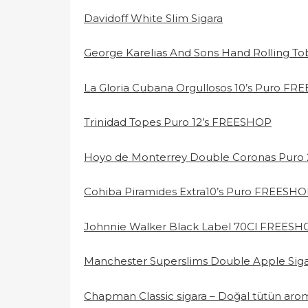
Davidoff White Slim Sigara
George Karelias And Sons Hand Rolling T
La Gloria Cubana Orgullosos 10’s Puro F
Trinidad Topes Puro 12’s FREESHOP
Hoyo de Monterrey Double Coronas Puro
Cohiba Piramides Extra10’s Puro FREESH
Johnnie Walker Black Label 70Cl FREESH
Manchester Superslims Double Apple Siga
Chapman Classic sigara – Doğal tütün arom