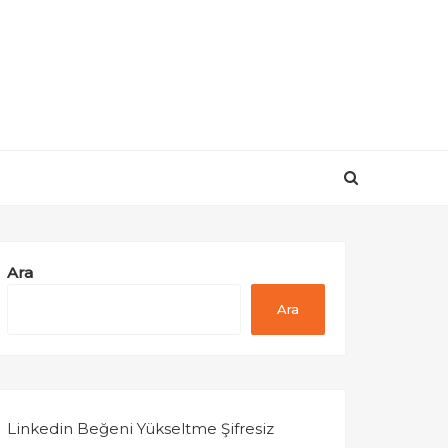
Ara
Ara
Linkedin Beğeni Yükseltme Şifresiz