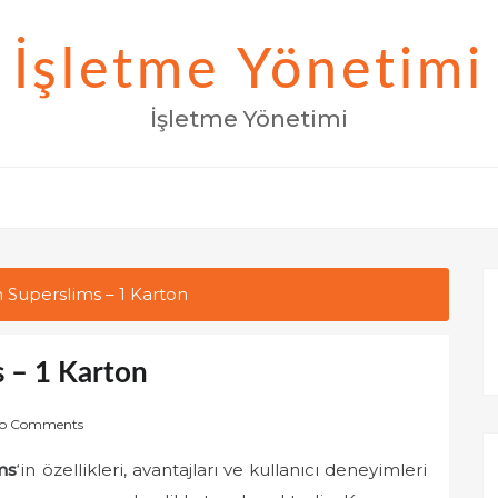
İşletme Yönetimi
İşletme Yönetimi
 Superslims – 1 Karton
 – 1 Karton
o Comments
ms
‘in özellikleri, avantajları ve kullanıcı deneyimleri