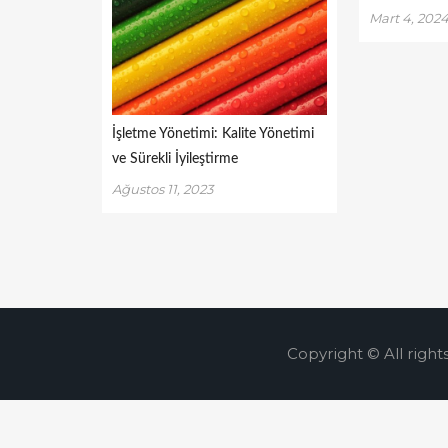
Mart 4, 202
İşletme Yönetimi: Kalite Yönetimi
ve Sürekli İyileştirme
Ağustos 11, 2023
Copyright © All right