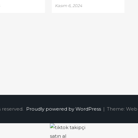
4
Kasım 6, 2024
s reserved.
Proudly powered by WordPress
|
Theme: Web