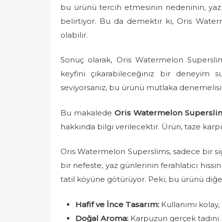
bu ürünü tercih etmesinin nedeninin, yaz 
belirtiyor. Bu da demektir ki, Oris Wate
olabilir.
Sonuç olarak, Oris Watermelon Superslim
keyfini çıkarabileceğiniz bir deneyim s
seviyorsanız, bu ürünü mutlaka denemelisini
Bu makalede
Oris Watermelon Supersli
hakkında bilgi verilecektir. Ürün, taze kar
Oris Watermelon Superslims, sadece bir si
bir nefeste, yaz günlerinin ferahlatıcı hissin
tatil köyüne götürüyor. Peki, bu ürünü diğer
Hafif ve İnce Tasarım:
Kullanımı kolay, 
Doğal Aroma:
Karpuzun gerçek tadını h