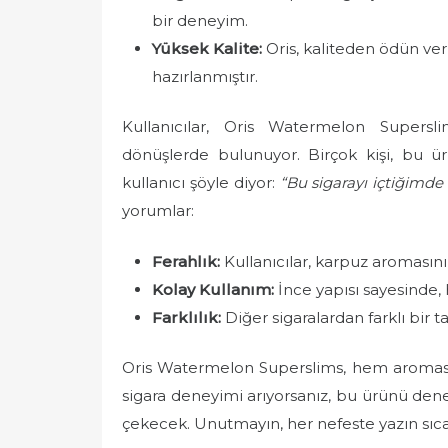
bir deneyim.
Yüksek Kalite:
Oris, kaliteden ödün ver
hazırlanmıştır.
Kullanıcılar, Oris Watermelon Supersl
dönüşlerde bulunuyor. Birçok kişi, bu ür
kullanıcı şöyle diyor:
“Bu sigarayı içtiğimde
yorumlar:
Ferahlık:
Kullanıcılar, karpuz aromasının
Kolay Kullanım:
İnce yapısı sayesinde, 
Farklılık:
Diğer sigaralardan farklı bir 
Oris Watermelon Superslims, hem aroması h
sigara deneyimi arıyorsanız, bu ürünü denem
çekecek. Unutmayın, her nefeste yazın sıcak