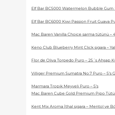
Elf Bar BC5000 Watermelon Bubble Gum 
Elf Bar BC6000 Kiwi Passion Fruit Guava Pu
Mac Baren Vanilla Choice sarma tütünü – 
Keno Club Blueberry Mint Click sigara – 
Flor de Oliva Torpedo Puro – 25´s Ahşap K
Villiger Premium Sumatra No.7 Puro – 5’s G
Marmara Tropik Meyveli Puro – 5’s
Mac Baren Cube Gold Premium Pipo Tüt
Kent Mix Aroma İthal sigara – Mentol ve B