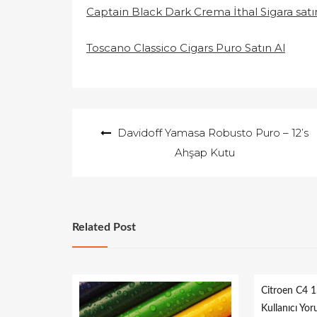
Captain Black Dark Crema İthal Sigara satı
Toscano Classico Cigars Puro Satın Al
Yazı
Davidoff Yamasa Robusto Puro – 12’s
gezinmesi
Ahşap Kutu
Related Post
Citroen C4 1
Kullanıcı Yor