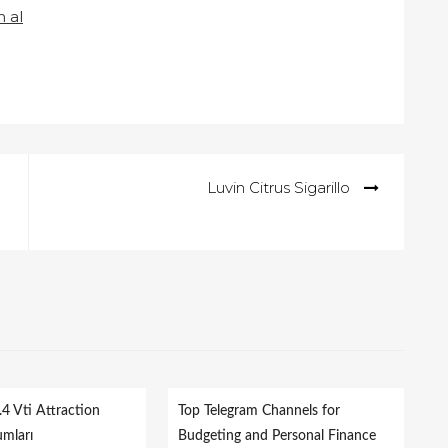
n al
Luvin Citrus Sigarillo
.4 Vti Attraction
Top Telegram Channels for
umları
Budgeting and Personal Finance