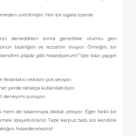
meden üretilmiştir. Her bir sigara özenle
ims’i denedikten sonra genellikle olumlu geri
ünün tazeliğini ve lezzetini övüyor. Örneğin, bir
 kendimi plajda gibi hissediyorum!”
İşte bazı yaygın
 ferahlatıcı etkisini çok seviyor.
her yerde rahatça kullanılabiliyor.
tat deneyimi sunuyor.
em de tasarımıyla dikkat çekiyor. Eğer farklı bir
ek isteyebilirsiniz. Taze karpuz tadı, sizi kendine
lığını hissedeceksiniz!