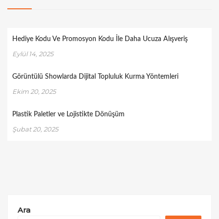
Hediye Kodu Ve Promosyon Kodu İle Daha Ucuza Alışveriş
Eylül 14, 2025
Görüntülü Showlarda Dijital Topluluk Kurma Yöntemleri
Ekim 20, 2025
Plastik Paletler ve Lojistikte Dönüşüm
Şubat 20, 2025
Ara