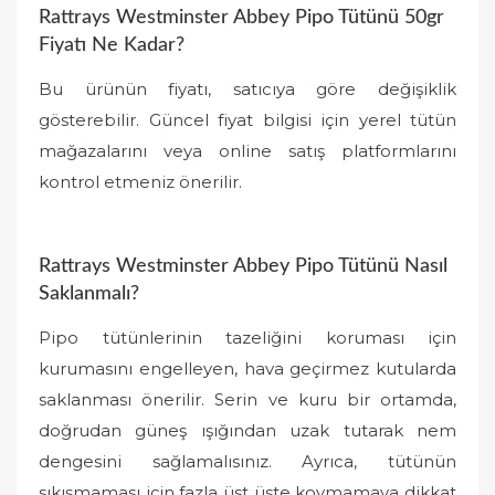
Rattrays Westminster Abbey Pipo Tütünü 50gr
Fiyatı Ne Kadar?
Bu ürünün fiyatı, satıcıya göre değişiklik
gösterebilir. Güncel fiyat bilgisi için yerel tütün
mağazalarını veya online satış platformlarını
kontrol etmeniz önerilir.
Rattrays Westminster Abbey Pipo Tütünü Nasıl
Saklanmalı?
Pipo tütünlerinin tazeliğini koruması için
kurumasını engelleyen, hava geçirmez kutularda
saklanması önerilir. Serin ve kuru bir ortamda,
doğrudan güneş ışığından uzak tutarak nem
dengesini sağlamalısınız. Ayrıca, tütünün
sıkışmaması için fazla üst üste koymamaya dikkat