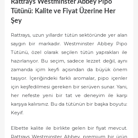
Rattrays Westminster Abbey Pipo
Tütünü: Kalite ve Fiyat Üzerine Her
Şey
Rattrays, uzun yıllardır tütün sektöründe yer alan
saygın bir markadır. Westminster Abbey Pipo
Tütünü, özel olarak seçilen tütün yaprakları ile
hazırlanıyor. Bu seçim, sadece lezzet değil, aynı
zamanda içim keyfi açısından da büyük önem
taşıyor. İçeriğindeki farklı aromalar, pipo içenler
için keşfedilmesi gereken bir serüven sunar. Yani,
her nefeste yeni bir tat ve deneyim ile karşı
karşıya kalırsınız. Bu da tütünün bir başka boyutu:
Keyif.
Elbette kalite ile birlikte gelen bir fiyat mevcut.
Rattrays Westminster Abbey, premium bir ürün