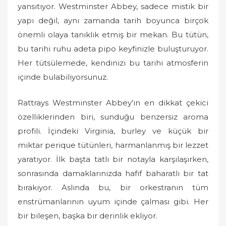
yansıtıyor. Westminster Abbey, sadece mistik bir
yapı değil, aynı zamanda tarih boyunca birçok
önemli olaya tanıklık etmiş bir mekan. Bu tütün,
bu tarihi ruhu adeta pipo keyfinizle buluşturuyor.
Her tütsülemede, kendinizi bu tarihi atmosferin
içinde bulabiliyorsunuz.
Rattrays Westminster Abbey'in en dikkat çekici
özelliklerinden biri, sunduğu benzersiz aroma
profili. İçindeki Virginia, burley ve küçük bir
miktar perique tütünleri, harmanlanmış bir lezzet
yaratıyor. İlk başta tatlı bir notayla karşılaşırken,
sonrasında damaklarınızda hafif baharatlı bir tat
bırakıyor. Aslında bu, bir orkestranın tüm
enstrümanlarının uyum içinde çalması gibi. Her
bir bileşen, başka bir derinlik ekliyor.