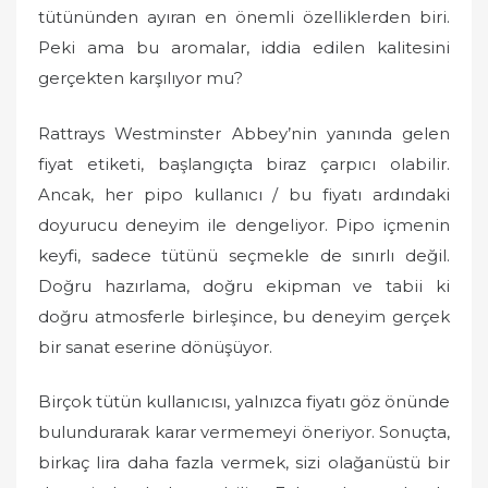
tütününden ayıran en önemli özelliklerden biri.
Peki ama bu aromalar, iddia edilen kalitesini
gerçekten karşılıyor mu?
Rattrays Westminster Abbey’nin yanında gelen
fiyat etiketi, başlangıçta biraz çarpıcı olabilir.
Ancak, her pipo kullanıcı / bu fiyatı ardındaki
doyurucu deneyim ile dengeliyor. Pipo içmenin
keyfi, sadece tütünü seçmekle de sınırlı değil.
Doğru hazırlama, doğru ekipman ve tabii ki
doğru atmosferle birleşince, bu deneyim gerçek
bir sanat eserine dönüşüyor.
Birçok tütün kullanıcısı, yalnızca fiyatı göz önünde
bulundurarak karar vermemeyi öneriyor. Sonuçta,
birkaç lira daha fazla vermek, sizi olağanüstü bir