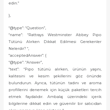
edin.”
},
“@type”: “Question”,
“name”: “Rattrays Westminster Abbey Pipo
Tütünü Alırken Dikkat Edilmesi Gerekenler
Nelerdir? “,
“acceptedAnswer”: {
“@type”: “Answer”,
“text”: “Pipo tütünü alırken, ürünün yaşını,
kalitesini ve kesim şekillerini göz önünde
bulundurun. Ayrıca, tütünün tadını ve aroma
profillerini denemek için küçük paketleri tercih
etmek faydalıdır. Ambalaj üzerindeki içerik
bilgilerine dikkat edin ve güvenilir bir satıcıdan