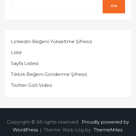
Ara
Linkedin Beğeni Yükseltme Şifresiz
Liste
Sayfa Listesi
Tiktok Beğeni Gönderme Şifresiz
Twitter Gizli Video
Copyright © All rights reserved.
Proudly powered by
WordPress
|
Theme: Web Log by
ThemeMiles
.