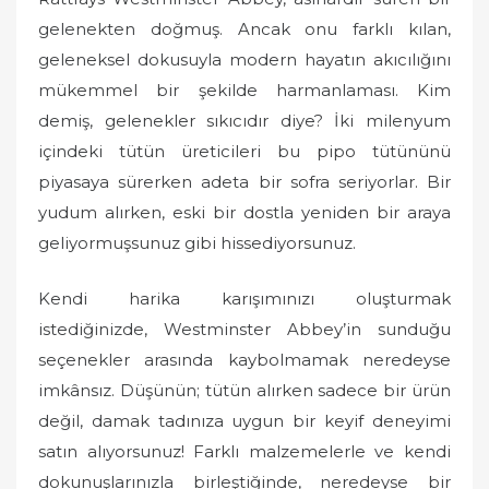
gelenekten doğmuş. Ancak onu farklı kılan,
geleneksel dokusuyla modern hayatın akıcılığını
mükemmel bir şekilde harmanlaması. Kim
demiş, gelenekler sıkıcıdır diye? İki milenyum
içindeki tütün üreticileri bu pipo tütününü
piyasaya sürerken adeta bir sofra seriyorlar. Bir
yudum alırken, eski bir dostla yeniden bir araya
geliyormuşsunuz gibi hissediyorsunuz.
Kendi harika karışımınızı oluşturmak
istediğinizde, Westminster Abbey’in sunduğu
seçenekler arasında kaybolmamak neredeyse
imkânsız. Düşünün; tütün alırken sadece bir ürün
değil, damak tadınıza uygun bir keyif deneyimi
satın alıyorsunuz! Farklı malzemelerle ve kendi
dokunuşlarınızla birleştiğinde, neredeyse bir