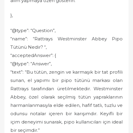
alım yapmaya özen gösterin.”
},
“@type”: “Question”,
“name”: “Rattrays Westminster Abbey Pipo
Tütünü Nedir? “,
“acceptedAnswer”: {
“@type”: “Answer”,
“text”: “Bu tütün, zengin ve karmaşık bir tat profili
sunan, el yapımı bir pipo tütünü markası olan
Rattrays tarafından üretilmektedir. Westminster
Abbey, özel olarak seçilmiş tütün yapraklarının
harmanlanmasıyla elde edilen, hafif tatlı, tuzlu ve
odunsu notalar içeren bir karışımdır. Keyifli bir
içim deneyimi sunarak, pipo kullanıcıları için ideal
bir seçimdir.”