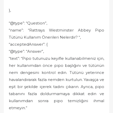
},
“@type”: “Question”,
“name”: “Rattrays Westminster Abbey Pipo
Tütünü Kullanım Önerileri Nelerdir? “,
“acceptedAnswer”: {
“@type”: “Answer”,
“text”: “Pipo tutunuzu keyifle kullanabilmeniz için,
her kullanımdan önce pipo başlığını ve tütünün
nem dengesini kontrol edin. Tütünü yeterince
havalandırarak fazla nemden kurtulun. Yavaşça ve
eşit bir şekilde içerek tadını çıkarın. Ayrıca, pipo
tabanını fazla doldurmamaya dikkat edin ve
kullanımdan sonra pipo temizliğini ihmal
etmeyin.”