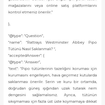
mağazalarını veya online satış platformlarını
kontrol etmeniz önerilir.”
},
“@type”: “Question”,
“name”: “Rattrays Westminster Abbey Pipo
Tütünü Nasıl Saklanmalı? “,
“acceptedAnswer”: {
“@type”: “Answer”,
“text”: “Pipo tütünlerinin tazeliğini koruması için
kurumasını engelleyen, hava geçirmez kutularda
saklanması önerilir. Serin ve kuru bir ortamda,
doğrudan güneş ışığından uzak tutarak nem
dengesini sağlamalısınız. Ayrıca, tütünün
sıkışmaması için fazla üst üste koymamaya dikkat