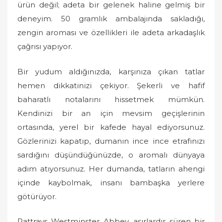
ürün değil; adeta bir gelenek haline gelmiş bir
deneyim. 50 gramlık ambalajında sakladığı,
zengin aroması ve özellikleri ile adeta arkadaşlık
çağrısı yapıyor.
Bir yudum aldığınızda, karşınıza çıkan tatlar
hemen dikkatinizi çekiyor. Şekerli ve hafif
baharatlı notalarını hissetmek mümkün.
Kendinizi bir an için mevsim geçişlerinin
ortasında, yerel bir kafede hayal ediyorsunuz.
Gözlerinizi kapatıp, dumanın ince ince etrafınızı
sardığını düşündüğünüzde, o aromalı dünyaya
adım atıyorsunuz. Her dumanda, tatların ahengi
içinde kaybolmak, insanı bambaşka yerlere
götürüyor.
Rattrays Westminster Abbey, asırlardır süren bir