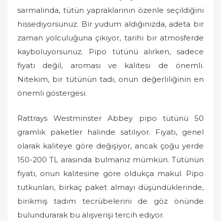
o
sarmalında, tütün yapraklarının özenle seçildiğini
n
hissediyorsunuz. Bir yudum aldığınızda, adeta bir
zaman yolculuğuna çıkıyor, tarihi bir atmosferde
kayboluyorsunuz. Pipo tütünü alırken, sadece
fiyatı değil, aroması ve kalitesi de önemli.
Nitekim, bir tütünün tadı, onun değerliliğinin en
önemli göstergesi.
Rattrays Westminster Abbey pipo tütünü 50
gramlık paketler halinde satılıyor. Fiyatı, genel
olarak kaliteye göre değişiyor, ancak çoğu yerde
150-200 TL arasında bulmanız mümkün. Tütünün
fiyatı, onun kalitesine göre oldukça makul. Pipo
tutkunları, birkaç paket almayı düşündüklerinde,
birikmiş tadım tecrübelerini de göz önünde
bulundurarak bu alışverişi tercih ediyor.