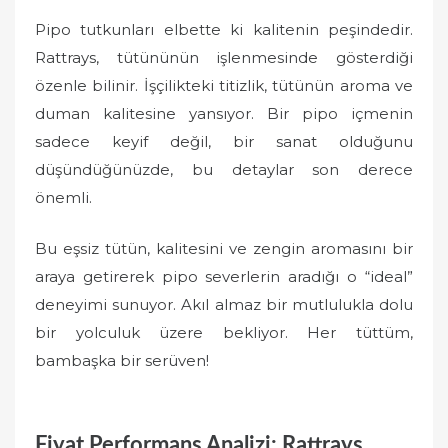
Pipo tutkunları elbette ki kalitenin peşindedir.
Rattrays, tütününün işlenmesinde gösterdiği
özenle bilinir. İşçilikteki titizlik, tütünün aroma ve
duman kalitesine yansıyor. Bir pipo içmenin
sadece keyif değil, bir sanat olduğunu
düşündüğünüzde, bu detaylar son derece
önemli.
Bu eşsiz tütün, kalitesini ve zengin aromasını bir
araya getirerek pipo severlerin aradığı o “ideal”
deneyimi sunuyor. Akıl almaz bir mutlulukla dolu
bir yolculuk üzere bekliyor. Her tüttüm,
bambaşka bir serüven!
Fiyat Performans Analizi: Rattrays