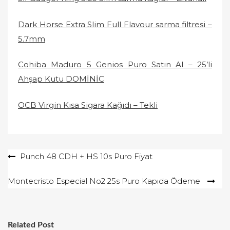
Dark Horse Extra Slim Full Flavour sarma filtresi –
5.7mm
Cohiba Maduro 5 Genios Puro Satın Al – 25’li
Ahşap Kutu DOMİNİC
OCB Virgin Kısa Sigara Kağıdı – Tekli
Yazı
Punch 48 CDH + HS 10s Puro Fiyat
gezinmesi
Montecristo Especial No2 25s Puro Kapıda Ödeme
Related Post