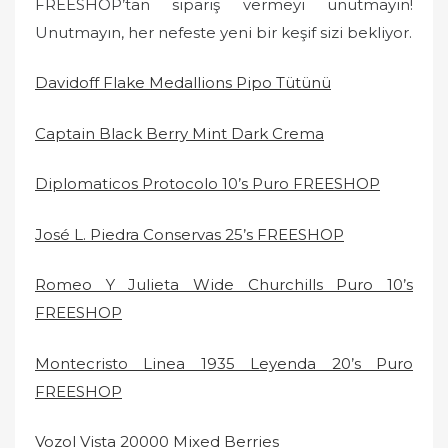
FREESHOP’tan sipariş vermeyi unutmayın!
Unutmayın, her nefeste yeni bir keşif sizi bekliyor.
Davidoff Flake Medallions Pipo Tütünü
Captain Black Berry Mint Dark Crema
Diplomaticos Protocolo 10’s Puro FREESHOP
José L. Piedra Conservas 25’s FREESHOP
Romeo Y Julieta Wide Churchills Puro 10’s
FREESHOP
Montecristo Linea 1935 Leyenda 20’s Puro
FREESHOP
Vozol Vista 20000 Mixed Berries