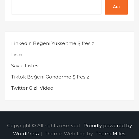
Ara
Linkedin Beğeni Yükseltme Şifresiz
Liste
Sayfa Listesi
Tiktok Beğeni Gönderme Şifresiz
Twitter Gizli Video
Copyright © All rights reserved.
Proudly powered by
WordPress
|
Theme: Web Log by
ThemeMiles
.