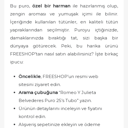
Bu puro,
özel bir harman
ile hazırlanmış olup,
zengin aroması ve yumuşak içimi ile bilinir.
İçeriğinde kullanılan tütünler, en kaliteli tütün
yapraklarından seçilmiştir. Puroyu içtiğinizde,
damaklarınızda bıraktığı tat, sizi başka bir
dünyaya götürecek. Peki, bu harika ürünü
FREESHOP’tan nasıl satın alabilirsiniz? İşte birkaç
ipucu:
Öncelikle
, FREESHOP’un resmi web
sitesini ziyaret edin.
Arama çubuğuna
“Romeo Y Julieta
Belvederes Puro 25’s Tubo” yazın.
Ürünün detaylarını inceleyin ve fiyatını
kontrol edin.
Alışveriş sepetinize ekleyin ve ödeme