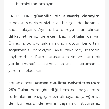
işlemini tamamlayın.
FREESHOP,
güvenilir bir alışveriş deneyimi
sunarak, siparişlerinizi hızlı bir şekilde kapınıza
kadar ulaştırır. Ayrıca, bu puroyu satın alırken
dikkat etmeniz gereken bazı noktalar da var.
Örneğin, puroyu saklamak için uygun bir ortam
sağlamanız gerekiyor. Aksi takdirde, lezzetini
kaybedebilir. Puro kutusunu serin ve kuru bir
yerde muhafaza etmek, kalitesini korumanıza
yardımcı olacaktır.
Sonuç olarak,
Romeo Y Julieta Belvederes Puro
25’s Tubo
, hem görselliği hem de tadıyla puro
tutkunlarının vazgeçilmezi olmaya aday. Eğer siz
de bu eşsiz deneyimi yaşamak istiyorsanız,