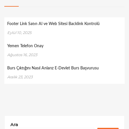
Footer Link Satın Al ve Web Sitesi Backlink Kontrolü
Eylül 10, 2025
Yemen Telefon Onay
Ağustos 16, 2023
Burs Çıktığını Nasıl Anlarız E-Devlet Burs Başvurusu
Aralık 23, 2023
Ara