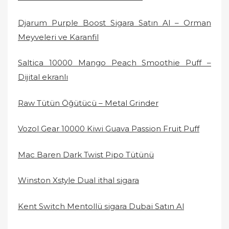
Djarum Purple Boost Sigara Satın Al – Orman
Meyveleri ve Karanfil
Saltica 10000 Mango Peach Smoothie Puff –
Dijital ekranlı
Raw Tütün Öğütücü – Metal Grinder
Vozol Gear 10000 Kiwi Guava Passion Fruit Puff
Mac Baren Dark Twist Pipo Tütünü
Winston Xstyle Dual ithal sigara
Kent Switch Mentollü sigara Dubai Satın Al