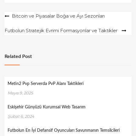
Yazı
Bitcoin ve Piyasalar Boğa ve Ayı Sezonları
gezinmesi
Futbolun Stratejik Evrimi Formasyonlar ve Taktikler
Related Post
Metin2 Pvp Serverda PvP Alanı Taktikleri
Mayıs 9, 2025
Eskişehir Günyüzü Kurumsal Web Tasarım
Şubat 6, 2024
Futbolun En İyi Defansif Oyuncuları Savunmanın Temsilcileri