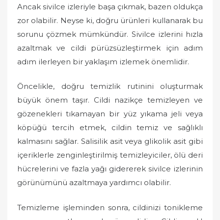
Ancak sivilce izleriyle başa çıkmak, bazen oldukça
zor olabilir. Neyse ki, doğru ürünleri kullanarak bu
sorunu çözmek mümkündür. Sivilce izlerini hızla
azaltmak ve cildi pürüzsüzleştirmek için adım
adım ilerleyen bir yaklaşım izlemek önemlidir.
Öncelikle, doğru temizlik rutinini oluşturmak
büyük önem taşır. Cildi nazikçe temizleyen ve
gözenekleri tıkamayan bir yüz yıkama jeli veya
köpüğü tercih etmek, cildin temiz ve sağlıklı
kalmasını sağlar. Salisilik asit veya glikolik asit gibi
içeriklerle zenginleştirilmiş temizleyiciler, ölü deri
hücrelerini ve fazla yağı gidererek sivilce izlerinin
görünümünü azaltmaya yardımcı olabilir.
Temizleme işleminden sonra, cildinizi tonikleme