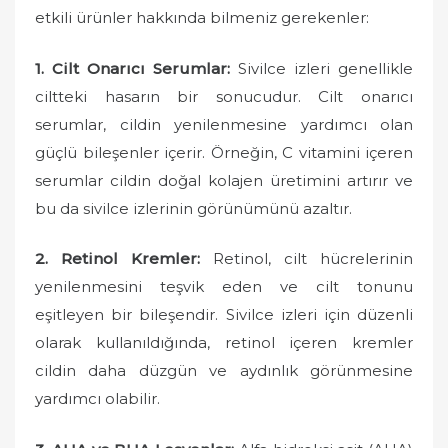
n
etkili ürünler hakkında bilmeniz gerekenler:
1. Cilt Onarıcı Serumlar:
Sivilce izleri genellikle
ciltteki hasarın bir sonucudur. Cilt onarıcı
serumlar, cildin yenilenmesine yardımcı olan
güçlü bileşenler içerir. Örneğin, C vitamini içeren
serumlar cildin doğal kolajen üretimini artırır ve
bu da sivilce izlerinin görünümünü azaltır.
2. Retinol Kremler:
Retinol, cilt hücrelerinin
yenilenmesini teşvik eden ve cilt tonunu
eşitleyen bir bileşendir. Sivilce izleri için düzenli
olarak kullanıldığında, retinol içeren kremler
cildin daha düzgün ve aydınlık görünmesine
yardımcı olabilir.