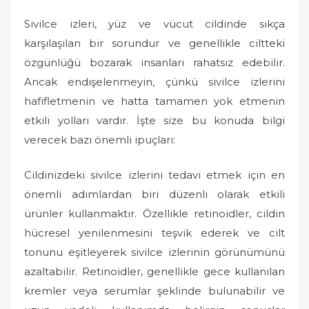
Sivilce izleri, yüz ve vücut cildinde sıkça
karşılaşılan bir sorundur ve genellikle ciltteki
özgünlüğü bozarak insanları rahatsız edebilir.
Ancak endişelenmeyin, çünkü sivilce izlerini
hafifletmenin ve hatta tamamen yok etmenin
etkili yolları vardır. İşte size bu konuda bilgi
verecek bazı önemli ipuçları:
Cildinizdeki sivilce izlerini tedavi etmek için en
önemli adımlardan biri düzenli olarak etkili
ürünler kullanmaktır. Özellikle retinoidler, cildin
hücresel yenilenmesini teşvik ederek ve cilt
tonunu eşitleyerek sivilce izlerinin görünümünü
azaltabilir. Retinoidler, genellikle gece kullanılan
kremler veya serumlar şeklinde bulunabilir ve