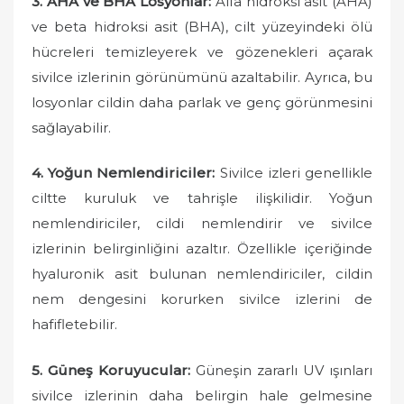
3. AHA ve BHA Losyonlar:
Alfa hidroksi asit (AHA)
ve beta hidroksi asit (BHA), cilt yüzeyindeki ölü
hücreleri temizleyerek ve gözenekleri açarak
sivilce izlerinin görünümünü azaltabilir. Ayrıca, bu
losyonlar cildin daha parlak ve genç görünmesini
sağlayabilir.
4. Yoğun Nemlendiriciler:
Sivilce izleri genellikle
ciltte kuruluk ve tahrişle ilişkilidir. Yoğun
nemlendiriciler, cildi nemlendirir ve sivilce
izlerinin belirginliğini azaltır. Özellikle içeriğinde
hyaluronik asit bulunan nemlendiriciler, cildin
nem dengesini korurken sivilce izlerini de
hafifletebilir.
5. Güneş Koruyucular:
Güneşin zararlı UV ışınları
sivilce izlerinin daha belirgin hale gelmesine