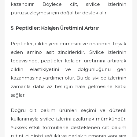
kazandırır. Böylece cilt, sivilce izlerinin
pürüzsüzleşmesi için doğal bir destek alır.
5. Peptidler: Kolajen Üretimini Artırır
Peptidler, cildin yenilenmesini ve onarımını teşvik
eden amino asit zincirleridir. Sivilce izlerinin
tedavisinde, peptidler kolajen üretimini artırarak
cildin elastikiyetini ve dolgunluğunu geri
kazanmasına yardımcı olur. Bu da sivilce izlerinin
zamanla daha az belirgin hale gelmesine katkı
sağlar.
Doğru cilt bakım ürünleri seçimi ve düzenli
kullanımıyla sivilce izlerini azaltmak mümkündür.
Yüksek etkili formüllerle desteklenen cilt bakım
rutini, cildinizi sağlıklı ve parlak tutmanın yanı sıra