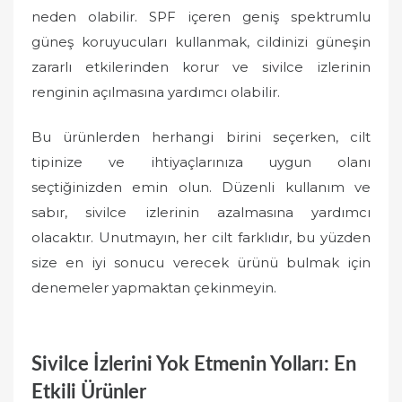
neden olabilir. SPF içeren geniş spektrumlu
güneş koruyucuları kullanmak, cildinizi güneşin
zararlı etkilerinden korur ve sivilce izlerinin
renginin açılmasına yardımcı olabilir.
Bu ürünlerden herhangi birini seçerken, cilt
tipinize ve ihtiyaçlarınıza uygun olanı
seçtiğinizden emin olun. Düzenli kullanım ve
sabır, sivilce izlerinin azalmasına yardımcı
olacaktır. Unutmayın, her cilt farklıdır, bu yüzden
size en iyi sonucu verecek ürünü bulmak için
denemeler yapmaktan çekinmeyin.
Sivilce İzlerini Yok Etmenin Yolları: En
Etkili Ürünler