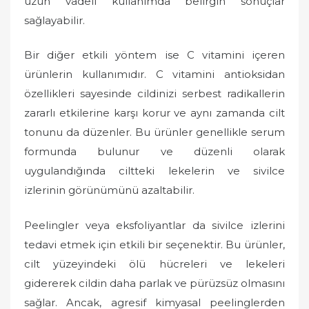
uzun vadeli kullanımda belirgin sonuçlar
sağlayabilir.
Bir diğer etkili yöntem ise C vitamini içeren
ürünlerin kullanımıdır. C vitamini antioksidan
özellikleri sayesinde cildinizi serbest radikallerin
zararlı etkilerine karşı korur ve aynı zamanda cilt
tonunu da düzenler. Bu ürünler genellikle serum
formunda bulunur ve düzenli olarak
uygulandığında ciltteki lekelerin ve sivilce
izlerinin görünümünü azaltabilir.
Peelingler veya eksfoliyantlar da sivilce izlerini
tedavi etmek için etkili bir seçenektir. Bu ürünler,
cilt yüzeyindeki ölü hücreleri ve lekeleri
gidererek cildin daha parlak ve pürüzsüz olmasını
sağlar. Ancak, agresif kimyasal peelinglerden