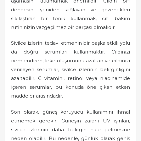
aşamasını atlamamak önemlidir. Cildin pH
dengesini yeniden sağlayan ve gözenekleri
sıkılaştıran bir tonik kullanmak, cilt bakım
rutininizin vazgeçilmez bir parçası olmalıdır.
Sivilce izlerini tedavi etmenin bir başka etkili yolu
da doğru serumları kullanmaktır. Cildinizi
nemlendiren, leke oluşumunu azaltan ve cildinizi
yenileyen serumlar, sivilce izlerinin belirginliğini
azaltabilir. C vitamini, retinol veya niacinamide
içeren serumlar, bu konuda öne çıkan etken
maddeler arasındadır.
Son olarak, güneş koruyucu kullanımını ihmal
etmemek gerekir. Güneşin zararlı UV ışınları,
sivilce izlerinin daha belirgin hale gelmesine
neden olabilir. Bu nedenle, günlük olarak geniş