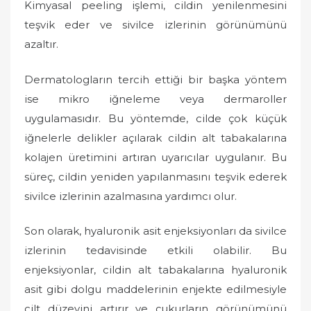
Kimyasal peeling işlemi, cildin yenilenmesini
teşvik eder ve sivilce izlerinin görünümünü
azaltır.
Dermatologların tercih ettiği bir başka yöntem
ise mikro iğneleme veya dermaroller
uygulamasıdır. Bu yöntemde, cilde çok küçük
iğnelerle delikler açılarak cildin alt tabakalarına
kolajen üretimini artıran uyarıcılar uygulanır. Bu
süreç, cildin yeniden yapılanmasını teşvik ederek
sivilce izlerinin azalmasına yardımcı olur.
Son olarak, hyaluronik asit enjeksiyonları da sivilce
izlerinin tedavisinde etkili olabilir. Bu
enjeksiyonlar, cildin alt tabakalarına hyaluronik
asit gibi dolgu maddelerinin enjekte edilmesiyle
cilt düzeyini artırır ve çukurların görünümünü