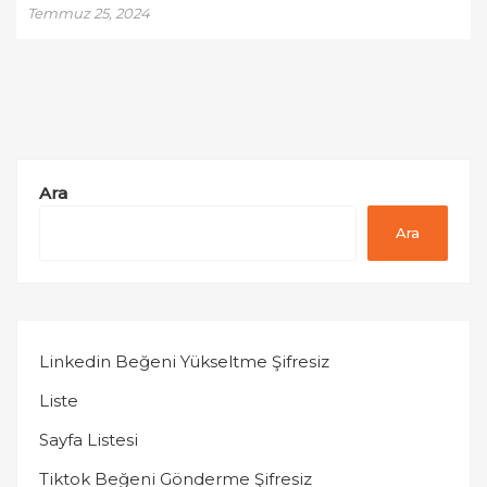
Temmuz 25, 2024
Ara
Ara
Linkedin Beğeni Yükseltme Şifresiz
Liste
Sayfa Listesi
Tiktok Beğeni Gönderme Şifresiz