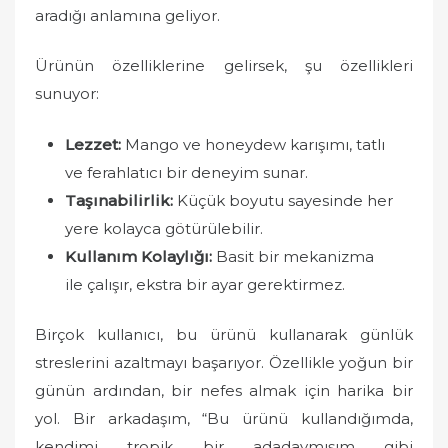
aradığı anlamına geliyor.
Ürünün özelliklerine gelirsek, şu özellikleri
sunuyor:
Lezzet:
Mango ve honeydew karışımı, tatlı
ve ferahlatıcı bir deneyim sunar.
Taşınabilirlik:
Küçük boyutu sayesinde her
yere kolayca götürülebilir.
Kullanım Kolaylığı:
Basit bir mekanizma
ile çalışır, ekstra bir ayar gerektirmez.
Birçok kullanıcı, bu ürünü kullanarak günlük
streslerini azaltmayı başarıyor. Özellikle yoğun bir
günün ardından, bir nefes almak için harika bir
yol. Bir arkadaşım, “Bu ürünü kullandığımda,
kendimi tropik bir adadaymışım gibi