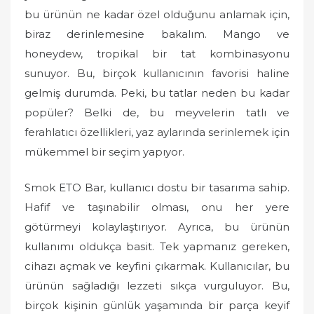
o
bu ürünün ne kadar özel olduğunu anlamak için,
n
biraz derinlemesine bakalım. Mango ve
honeydew, tropikal bir tat kombinasyonu
sunuyor. Bu, birçok kullanıcının favorisi haline
gelmiş durumda. Peki, bu tatlar neden bu kadar
popüler? Belki de, bu meyvelerin tatlı ve
ferahlatıcı özellikleri, yaz aylarında serinlemek için
mükemmel bir seçim yapıyor.
Smok ETO Bar, kullanıcı dostu bir tasarıma sahip.
Hafif ve taşınabilir olması, onu her yere
götürmeyi kolaylaştırıyor. Ayrıca, bu ürünün
kullanımı oldukça basit. Tek yapmanız gereken,
cihazı açmak ve keyfini çıkarmak. Kullanıcılar, bu
ürünün sağladığı lezzeti sıkça vurguluyor. Bu,
birçok kişinin günlük yaşamında bir parça keyif