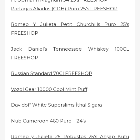
Partagas Aliados (CDH) Puro 25’s FREESHOP
Romeo Y Julieta Petit Churchills Puro 25’s
FREESHOP
Jack Daniel’s Tenneessee Whiskey 100CL
FREESHOP
Russian Standard 70Cl FREESHOP
Vozol Gear 10000 Cool Mint Puff
Davidoff White Superslims İthal Sigara
Nub Cameroon 460 Puro – 24’s
Romeo y Julieta 25 Robustos 25’s Ahşap Kutu