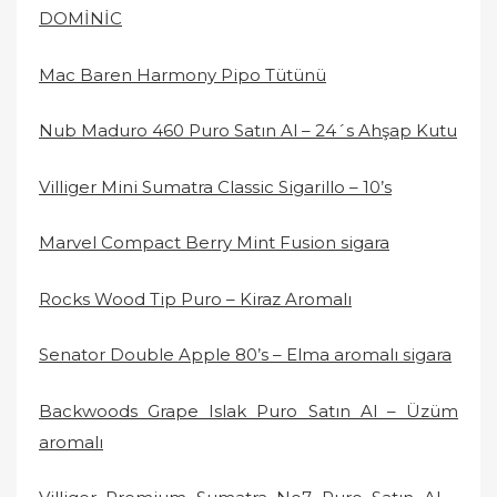
DOMİNİC
Mac Baren Harmony Pipo Tütünü
Nub Maduro 460 Puro Satın Al – 24´s Ahşap Kutu
Villiger Mini Sumatra Classic Sigarillo – 10’s
Marvel Compact Berry Mint Fusion sigara
Rocks Wood Tip Puro – Kiraz Aromalı
Senator Double Apple 80’s – Elma aromalı sigara
Backwoods Grape Islak Puro Satın Al – Üzüm
aromalı