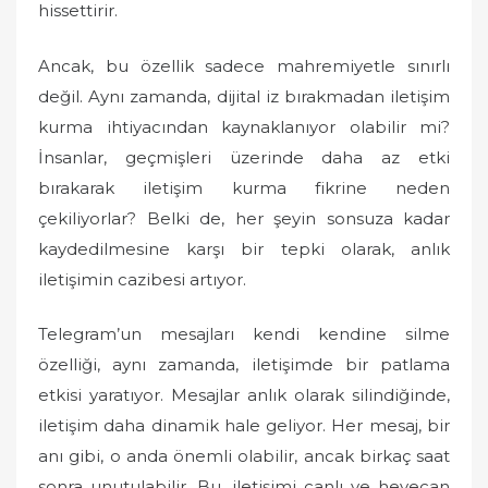
hissettirir.
Ancak, bu özellik sadece mahremiyetle sınırlı
değil. Aynı zamanda, dijital iz bırakmadan iletişim
kurma ihtiyacından kaynaklanıyor olabilir mi?
İnsanlar, geçmişleri üzerinde daha az etki
bırakarak iletişim kurma fikrine neden
çekiliyorlar? Belki de, her şeyin sonsuza kadar
kaydedilmesine karşı bir tepki olarak, anlık
iletişimin cazibesi artıyor.
Telegram’un mesajları kendi kendine silme
özelliği, aynı zamanda, iletişimde bir patlama
etkisi yaratıyor. Mesajlar anlık olarak silindiğinde,
iletişim daha dinamik hale geliyor. Her mesaj, bir
anı gibi, o anda önemli olabilir, ancak birkaç saat
sonra unutulabilir. Bu, iletişimi canlı ve heyecan