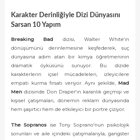
Karakter Derinliğiyle Dizi Dünyasını
Sarsan 10 Yapım
Breaking Bad
dizisi, Walter White'ın
dönüşümünü derinlemesine keşfederek, suç
dünyasına adım atan bir kimya öğretmeninin
dramatik öyküsünü sunuyor. Bu dizide
karakterlerin içsel mücadeleleri, izleyicilere
empati kurma fırsatı veriyor. Aynı şekilde,
Mad
Men
dizisinde Don Draper'ın karanlık geçmişi ve
kişisel çatışmaları, dönemin reklam dünyasında
hem şaşırtıcı hem de etkileyici bir portre çiziyor.
The Sopranos
ise Tony Soprano'nun psikolojik
sorunları ve aile içindeki çatışmalarıyla, gangster