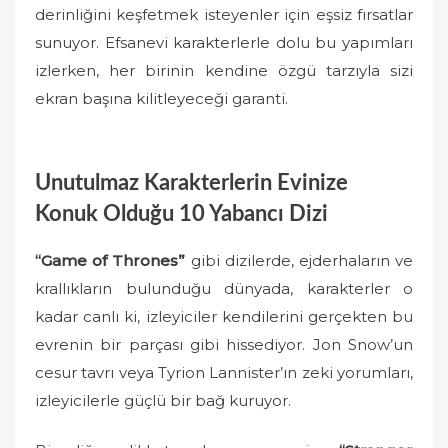
derinliğini keşfetmek isteyenler için eşsiz fırsatlar
sunuyor. Efsanevi karakterlerle dolu bu yapımları
izlerken, her birinin kendine özgü tarzıyla sizi
ekran başına kilitleyeceği garanti.
Unutulmaz Karakterlerin Evinize
Konuk Olduğu 10 Yabancı Dizi
“Game of Thrones”
gibi dizilerde, ejderhaların ve
krallıkların bulunduğu dünyada, karakterler o
kadar canlı ki, izleyiciler kendilerini gerçekten bu
evrenin bir parçası gibi hissediyor. Jon Snow’un
cesur tavrı veya Tyrion Lannister’ın zeki yorumları,
izleyicilerle güçlü bir bağ kuruyor.