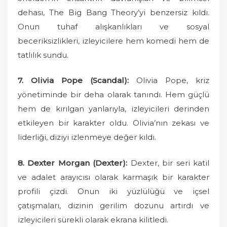
dehası, The Big Bang Theory’yi benzersiz kıldı.
Onun tuhaf alışkanlıkları ve sosyal
beceriksizlikleri, izleyicilere hem komedi hem de
tatlılık sundu.
7. Olivia Pope (Scandal):
Olivia Pope, kriz
yönetiminde bir deha olarak tanındı. Hem güçlü
hem de kırılgan yanlarıyla, izleyicileri derinden
etkileyen bir karakter oldu. Olivia’nın zekası ve
liderliği, diziyi izlenmeye değer kıldı.
8. Dexter Morgan (Dexter):
Dexter, bir seri katil
ve adalet arayıcısı olarak karmaşık bir karakter
profili çizdi. Onun iki yüzlülüğü ve içsel
çatışmaları, dizinin gerilim dozunu artırdı ve
izleyicileri sürekli olarak ekrana kilitledi.