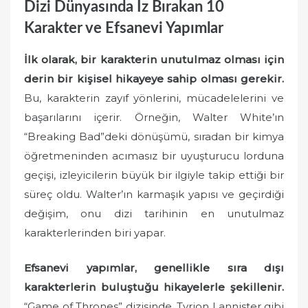
Dizi Dünyasında İz Bırakan 10
Karakter ve Efsanevi Yapımlar
İlk olarak, bir karakterin unutulmaz olması için
derin bir kişisel hikayeye sahip olması gerekir.
Bu, karakterin zayıf yönlerini, mücadelelerini ve
başarılarını içerir. Örneğin, Walter White’ın
“Breaking Bad”deki dönüşümü, sıradan bir kimya
öğretmeninden acımasız bir uyuşturucu lorduna
geçişi, izleyicilerin büyük bir ilgiyle takip ettiği bir
süreç oldu. Walter’ın karmaşık yapısı ve geçirdiği
değişim, onu dizi tarihinin en unutulmaz
karakterlerinden biri yapar.
Efsanevi yapımlar, genellikle sıra dışı
karakterlerin buluştuğu hikayelerle şekillenir.
“Game of Thrones” dizisinde, Tyrion Lannister gibi