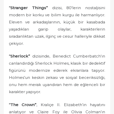
“Stranger Things”
dizisi, 80'lerin nostaljisini
modern bir korku ve bilim kurgu ile harmanlıyor.
Eleven ve arkadaşlarının, küçük bir kasabada
yaşadıkları garip olaylar, karakterlerin
sıradanlıktan uzak, ilginç ve cesur halleriyle dikkat
çekiyor.
“Sherlock”
dizisinde, Benedict Cumberbatch'ın
canlandırdığı Sherlock Holmes, klasik bir dedektif
figürünü modernize ederek ekranlara taşıyor.
Holmes’un keskin zekası ve sosyal beceriksizliği,
onu hem merak uyandıran hem de eğlenceli bir
karakter yapıyor.
“The Crown”
, Kraliçe II. Elizabeth’in hayatını
anlatıyor ve Claire Foy ile Olivia Colman’ın