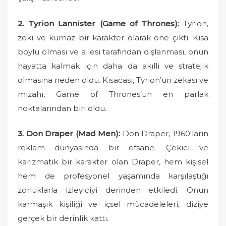
2. Tyrion Lannister (Game of Thrones):
Tyrion,
zeki ve kurnaz bir karakter olarak öne çıktı. Kısa
boylu olması ve ailesi tarafından dışlanması, onun
hayatta kalmak için daha da akıllı ve stratejik
olmasına neden oldu. Kısacası, Tyrion’un zekası ve
mizahı, Game of Thrones’un en parlak
noktalarından biri oldu.
3. Don Draper (Mad Men):
Don Draper, 1960'ların
reklam dünyasında bir efsane. Çekici ve
karizmatik bir karakter olan Draper, hem kişisel
hem de profesyonel yaşamında karşılaştığı
zorluklarla izleyiciyi derinden etkiledi. Onun
karmaşık kişiliği ve içsel mücadeleleri, diziye
gerçek bir derinlik kattı.