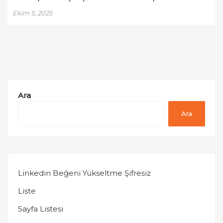
Ekim 5, 2025
Ara
Ara
Linkedin Beğeni Yükseltme Şifresiz
Liste
Sayfa Listesi