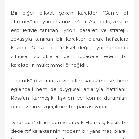
Bir diğer dikkat çeken karakter, “Game of
Thrones”un Tyrion Lannister’ıdır. Akıl dolu, zekice
esprileriyle tanınan Tyrion, cesareti ve stratejik
zekasıyla tanınan bir karakter olarak hafızalara
kazındı. O, sadece fiziksel değil, aynı zamanda
zihinsel zorluklarla da mücadele eden bir
karakterin mükemmel örneğidir.
“Friends” dizisinin Ross Geller karakteri ise, hem
eğlenceli hem de duygusal anlarıyla hatırlanır.
Ross’un karmaşık ilişkileri ve komik durumları,
onu dizinin vazgeçilmez bir parçası yapar.
“Sherlock” dizisinden Sherlock Holmes, klasik bir
dedektif karakterinin modern bir yansıması olarak