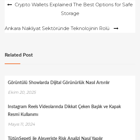
Yazı
Crypto Wallets Explained The Best Options for Safe
Storage
gezinmesi
Ankara Nakliyat Sektöründe Teknolojinin Rolü
Related Post
Görüntülü Showlarda Dijital Görünürlük Nasıl Artırılır
Ekim 20, 2025
Instagram Reels Videolarında Dikkat Çeken Başlık ve Kapak
Resmi Kullanımı
Mayıs 11, 2024
TütünSepeti ile Alışverişte Risk Analizi Nasıl Yapılır