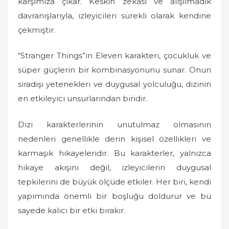
karşımıza çıkar. Keskin zekası ve alışılmadık
davranışlarıyla, izleyicileri sürekli olarak kendine
çekmiştir.
“Stranger Things”in Eleven karakteri, çocukluk ve
süper güçlerin bir kombinasyonunu sunar. Onun
sıradışı yetenekleri ve duygusal yolculuğu, dizinin
en etkileyici unsurlarından biridir.
Dizi karakterlerinin unutulmaz olmasının
nedenleri genellikle derin kişisel özellikleri ve
karmaşık hikayeleridir. Bu karakterler, yalnızca
hikaye akışını değil, izleyicilerin duygusal
tepkilerini de büyük ölçüde etkiler. Her biri, kendi
yapımında önemli bir boşluğu doldurur ve bu
sayede kalıcı bir etki bırakır.