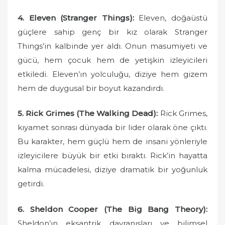
4. Eleven (Stranger Things):
Eleven, doğaüstü
güçlere sahip genç bir kız olarak Stranger
Things’in kalbinde yer aldı. Onun masumiyeti ve
gücü, hem çocuk hem de yetişkin izleyicileri
etkiledi. Eleven’ın yolculuğu, diziye hem gizem
hem de duygusal bir boyut kazandırdı.
5. Rick Grimes (The Walking Dead):
Rick Grimes,
kıyamet sonrası dünyada bir lider olarak öne çıktı.
Bu karakter, hem güçlü hem de insani yönleriyle
izleyicilere büyük bir etki bıraktı. Rick’in hayatta
kalma mücadelesi, diziye dramatik bir yoğunluk
getirdi.
6. Sheldon Cooper (The Big Bang Theory):
Sheldon’ın eksantrik davranışları ve bilimsel