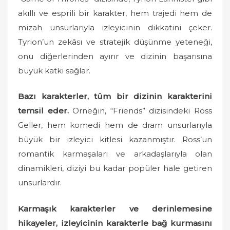
akıllı ve esprili bir karakter, hem trajedi hem de
mizah unsurlarıyla izleyicinin dikkatini çeker.
Tyrion’un zekâsı ve stratejik düşünme yeteneği,
onu diğerlerinden ayırır ve dizinin başarısına
büyük katkı sağlar.
Bazı karakterler, tüm bir dizinin karakterini
temsil eder.
Örneğin, “Friends” dizisindeki Ross
Geller, hem komedi hem de dram unsurlarıyla
büyük bir izleyici kitlesi kazanmıştır. Ross’un
romantik karmaşaları ve arkadaşlarıyla olan
dinamikleri, diziyi bu kadar popüler hale getiren
unsurlardır.
Karmaşık karakterler ve derinlemesine
hikayeler, izleyicinin karakterle bağ kurmasını