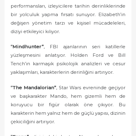
performansları, izleyicilere tarihin derinliklerinde
bir yolculuk yapma fırsatı sunuyor. Elizabeth’in
değişen yönetim tarzı ve kişisel mücadeleleri,
diziyi etkileyici kılıyor.
“Mindhunter”
, FBI ajanlarının seri katillerle
yüzleşmesini anlatıyor. Holden Ford ve Bill
Tench’in karmaşık psikolojik analizleri ve cesur
yaklaşımları, karakterlerin derinliğini artırıyor.
“The Mandalorian”
, Star Wars evreninde geçiyor
ve başkarakter Mando, hem gizemli hem de
koruyucu bir figür olarak öne çıkıyor. Bu
karakterin hem yalnız hem de güçlü yapısı, dizinin
çekiciliğini artırıyor.