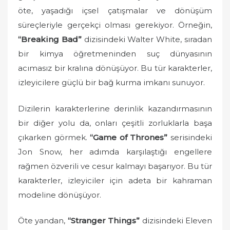
o
öte, yaşadığı içsel çatışmalar ve dönüşüm
n
süreçleriyle gerçekçi olması gerekiyor. Örneğin,
“Breaking Bad”
dizisindeki Walter White, sıradan
bir kimya öğretmeninden suç dünyasının
acımasız bir kralına dönüşüyor. Bu tür karakterler,
izleyicilere güçlü bir bağ kurma imkanı sunuyor.
Dizilerin karakterlerine derinlik kazandırmasının
bir diğer yolu da, onları çeşitli zorluklarla başa
çıkarken görmek.
“Game of Thrones”
serisindeki
Jon Snow, her adımda karşılaştığı engellere
rağmen özverili ve cesur kalmayı başarıyor. Bu tür
karakterler, izleyiciler için adeta bir kahraman
modeline dönüşüyor.
Öte yandan,
“Stranger Things”
dizisindeki Eleven