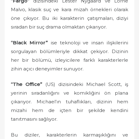
“Fargo”
dizisindeki Lester Nygaard ve Lorne
Malvo, klasik suç ve kara mizah örnekleri olarak
öne çıkıyor. Bu iki karakterin çatışmaları, diziyi
sıradan bir suç drama olmaktan çıkarıyor.
“Black Mirror”
ise teknoloji ve insan ilişkilerini
sorgulayan bölümleriyle dikkat çekiyor. Dizinin
her bir bölümü, izleyicilere farklı karakterlerle
zihin açıcı deneyimler sunuyor.
“The Office”
(US) dizisindeki Michael Scott, iş
yerinin sıradanlığını ve komikliğini ön plana
çıkarıyor. Michael’ın tuhaflıkları, dizinin hem
mizahi hem de içten bir şekilde kendini
tanıtmasını sağlıyor.
Bu diziler, karakterlerin karmaşıklığını ve