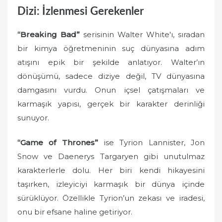
Dizi: İzlenmesi Gerekenler
“Breaking Bad”
serisinin Walter White'ı, sıradan
bir kimya öğretmeninin suç dünyasına adım
atışını epik bir şekilde anlatıyor. Walter’ın
dönüşümü, sadece diziye değil, TV dünyasına
damgasını vurdu. Onun içsel çatışmaları ve
karmaşık yapısı, gerçek bir karakter derinliği
sunuyor.
“Game of Thrones”
ise Tyrion Lannister, Jon
Snow ve Daenerys Targaryen gibi unutulmaz
karakterlerle dolu. Her biri kendi hikayesini
taşırken, izleyiciyi karmaşık bir dünya içinde
sürüklüyor. Özellikle Tyrion’un zekası ve iradesi,
onu bir efsane haline getiriyor.