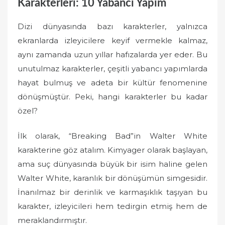
Karakterleri: 10 Yabancı Yapım
Dizi dünyasında bazı karakterler, yalnızca
ekranlarda izleyicilere keyif vermekle kalmaz,
aynı zamanda uzun yıllar hafızalarda yer eder. Bu
unutulmaz karakterler, çeşitli yabancı yapımlarda
hayat bulmuş ve adeta bir kültür fenomenine
dönüşmüştür. Peki, hangi karakterler bu kadar
özel?
İlk olarak, “Breaking Bad”in Walter White
karakterine göz atalım. Kimyager olarak başlayan,
ama suç dünyasında büyük bir isim haline gelen
Walter White, karanlık bir dönüşümün simgesidir.
İnanılmaz bir derinlik ve karmaşıklık taşıyan bu
karakter, izleyicileri hem tedirgin etmiş hem de
meraklandırmıştır.