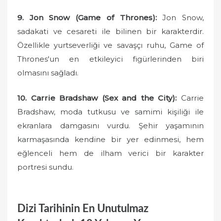
9. Jon Snow (Game of Thrones):
Jon Snow,
sadakati ve cesareti ile bilinen bir karakterdir.
Özellikle yurtseverliği ve savaşçı ruhu, Game of
Thrones'un en etkileyici figürlerinden biri
olmasını sağladı.
10. Carrie Bradshaw (Sex and the City):
Carrie
Bradshaw, moda tutkusu ve samimi kişiliği ile
ekranlara damgasını vurdu. Şehir yaşamının
karmaşasında kendine bir yer edinmesi, hem
eğlenceli hem de ilham verici bir karakter
portresi sundu.
Dizi Tarihinin En Unutulmaz