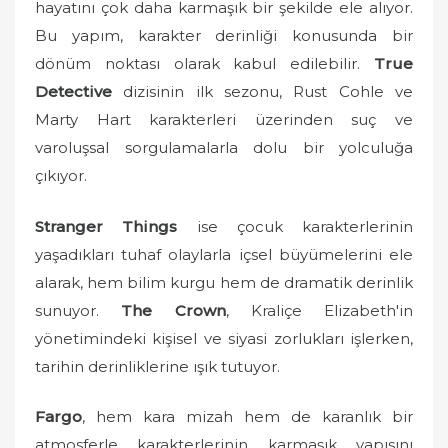
hayatını çok daha karmaşık bir şekilde ele alıyor.
Bu yapım, karakter derinliği konusunda bir
dönüm noktası olarak kabul edilebilir.
True
Detective
dizisinin ilk sezonu, Rust Cohle ve
Marty Hart karakterleri üzerinden suç ve
varoluşsal sorgulamalarla dolu bir yolculuğa
çıkıyor.
Stranger Things
ise çocuk karakterlerinin
yaşadıkları tuhaf olaylarla içsel büyümelerini ele
alarak, hem bilim kurgu hem de dramatik derinlik
sunuyor.
The Crown
, Kraliçe Elizabeth'in
yönetimindeki kişisel ve siyasi zorlukları işlerken,
tarihin derinliklerine ışık tutuyor.
Fargo
, hem kara mizah hem de karanlık bir
atmosferle karakterlerinin karmaşık yapısını