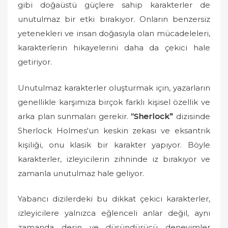
gibi doğaüstü güçlere sahip karakterler de
unutulmaz bir etki bırakıyor. Onların benzersiz
yetenekleri ve insan doğasıyla olan mücadeleleri,
karakterlerin hikayelerini daha da çekici hale
getiriyor.
Unutulmaz karakterler oluşturmak için, yazarların
genellikle karşımıza birçok farklı kişisel özellik ve
arka plan sunmaları gerekir.
“Sherlock”
dizisinde
Sherlock Holmes'un keskin zekası ve eksantrik
kişiliği, onu klasik bir karakter yapıyor. Böyle
karakterler, izleyicilerin zihninde iz bırakıyor ve
zamanla unutulmaz hale geliyor.
Yabancı dizilerdeki bu dikkat çekici karakterler,
izleyicilere yalnızca eğlenceli anlar değil, aynı
zamanda derin ve düşündürücü deneyimler