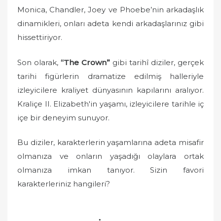
Monica, Chandler, Joey ve Phoebe’nin arkadaşlık
dinamikleri, onları adeta kendi arkadaşlarınız gibi
hissettiriyor.
Son olarak,
“The Crown”
gibi tarihî diziler, gerçek
tarihi figürlerin dramatize edilmiş halleriyle
izleyicilere kraliyet dünyasının kapılarını aralıyor.
Kraliçe II. Elizabeth'in yaşamı, izleyicilere tarihle iç
içe bir deneyim sunuyor.
Bu diziler, karakterlerin yaşamlarına adeta misafir
olmanıza ve onların yaşadığı olaylara ortak
olmanıza imkan tanıyor. Sizin favori
karakterleriniz hangileri?