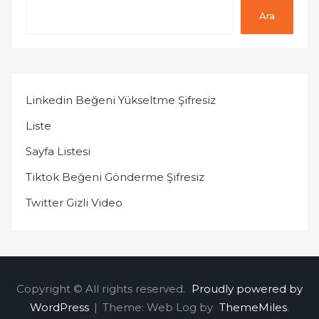
Ara
Linkedin Beğeni Yükseltme Şifresiz
Liste
Sayfa Listesi
Tiktok Beğeni Gönderme Şifresiz
Twitter Gizli Video
Copyright © All rights reserved.
Proudly powered by
WordPress
|
Theme: Web Log by
ThemeMiles
.