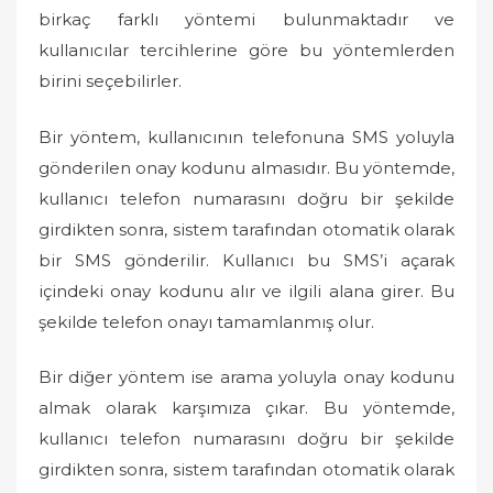
birkaç farklı yöntemi bulunmaktadır ve
kullanıcılar tercihlerine göre bu yöntemlerden
birini seçebilirler.
Bir yöntem, kullanıcının telefonuna SMS yoluyla
gönderilen onay kodunu almasıdır. Bu yöntemde,
kullanıcı telefon numarasını doğru bir şekilde
girdikten sonra, sistem tarafından otomatik olarak
bir SMS gönderilir. Kullanıcı bu SMS’i açarak
içindeki onay kodunu alır ve ilgili alana girer. Bu
şekilde telefon onayı tamamlanmış olur.
Bir diğer yöntem ise arama yoluyla onay kodunu
almak olarak karşımıza çıkar. Bu yöntemde,
kullanıcı telefon numarasını doğru bir şekilde
girdikten sonra, sistem tarafından otomatik olarak