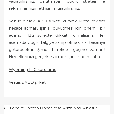
yapabilirsiniz. Unutmayın, doğru strateji ile
reklamlarınızın etkisini artırabilirsiniz.
Sonuç olarak, ABD şirketi kurarak Meta reklam
hesabı açmak, işinizi büyütmek için önemli bir
adımdır. Bu süreçte dikkatli olmalısınız. Her
aşamada doğru bilgiye sahip olmak, sizi başarıya
götürecektir. Şimdi harekete geçme zamanı!
Hedeflerinizi gerçekleştirmek için ilk adımı atın.
Wyoming LLC kurulumu
Vergisiz ABD şirketi
Yazı
Lenovo Laptop Donanimsal Ariza Nasil Anlasilir