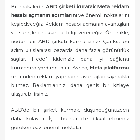
o
Bu makalede,
ABD şirketi kurarak Meta reklam
n
hesabı açmanın adımlarını
ve önemli noktalarını
keşfedeceğiz. Reklam hesabı açmanın avantajları
ve süreçleri hakkında bilgi vereceğiz. Öncelikle,
neden bir ABD şirketi kurmalısınız? Çünkü, bu
adım uluslararası pazarda daha fazla görünürlük
sağlar. Hedef kitlenizle daha iyi bağlantı
kurmanıza yardımcı olur. Ayrıca,
Meta platformu
üzerinden reklam yapmanın avantajları saymakla
bitmez. Reklamlarınızı daha geniş bir kitleye
ulaştırabilirsiniz.
ABD’de bir şirket kurmak, düşündüğünüzden
daha kolaydır. İşte bu süreçte dikkat etmeniz
gereken bazı önemli noktalar: