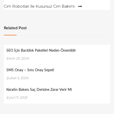
gezinmesi
Cim Robotlari İle Kusursuz Cim Bakimi
Related Post
SEO İçin Backlink Paketleri Neden Önemlidir
Ekim 23, 2024
SMS Onay – Sms Onay Sepeti
Şubat 3, 2024
Keratin Bakımı Saç Derisine Zarar Verir Mi
Eylül 17, 2025