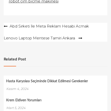
robot çim biçme makinesi
Yazı
Abd Sirketi İle Meta Reklam Hesabi Acmak
gezinmesi
Lenovo Laptop Mentese Tamiri Ankara
Related Post
Hasta Karyolası Seçiminde Dikkat Edilmesi Gerekenler
Kasım 4, 2024
Krem Eldiven Yorumları
Mart 5, 2024