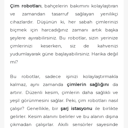
o
Çim robotları
, bahçelerin bakımını kolaylaştıran
n
ve zamandan tasarruf sağlayan yenilikçi
cihazlardır. Düşünün ki, her sabah çimlerinizi
biçmek için harcadığınız zamanı artık başka
şeylere ayırabilirsiniz. Bu robotlar, sizin yerinize
çimlerinizi keserken, siz de kahvenizi
yudumlayarak güne başlayabilirsiniz. Harika değil
mi?
Bu robotlar, sadece işinizi kolaylaştırmakla
kalmaz, aynı zamanda
çimlerin sağlığını
da
artırır. Düzenli kesim, çimlerin daha sağlıklı ve
yeşil görünmesini sağlar. Peki, çim robotları nasıl
çalışır? Genellikle, bir
şarj istasyonu
ile birlikte
gelirler. Kesim alanını belirler ve bu alanın dışına
çıkmadan çalışırlar. Akıllı sensörler sayesinde