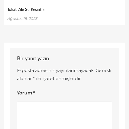
Tokat Zile Su Kesintisi
Ağustos 18, 2023
Bir yanıt yazın
E-posta adresiniz yayınlanmayacak.
Gerekli
alanlar
*
ile işaretlenmişlerdir
Yorum
*