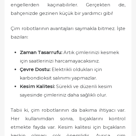
engellerden kaçınabilirler. Gerçekten de,
bahçenizde gezinen küçük bir yardımcı gibi!
Çim robotlarının avantajları saymakla bitmez. İşte
bazıları:
Zaman Tasarrufu:
Artık çimlerinizi kesmek
için saatlerinizi harcamayacaksınız.
Çevre Dostu:
Elektrikli oldukları için
karbondioksit salınımı yapmazlar.
Kesim Kalitesi:
Sürekli ve düzenli kesim
sayesinde çimleriniz daha sağlıklı olur.
Tabii ki, çim robotlarının da bakıma ihtiyacı var.
Her kullanımdan sonra, bıçaklarını kontrol
etmekte fayda var. Kesim kalitesi için bıçakların
keskin olması çok önemlidir. Ayrıca, çim