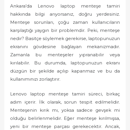
o
Ankara’da Lenovo laptop menteşe tamiri
n
hakkında bilgi arıyorsanız, doğru yerdesiniz.
Menteşe sorunları, çoğu zaman kullanıcıların
karşılaştığı yaygın bir problemdir. Peki, menteşe
nedir? Basitçe söylemek gerekirse, laptopunuzun
ekranını gövdesine bağlayan mekanizmadır.
Zamanla bu menteşeler yıpranabilir veya
kırılabilir. Bu durumda, laptopunuzun ekranı
düzgün bir şekilde açılıp kapanmaz ve bu da
kullanımınızı zorlaştırır.
Lenovo laptop menteşe tamiri süreci, birkaç
adım içerir. İlk olarak, sorun tespit edilmelidir.
Menteşenin kırık mı, yoksa sadece gevşek mi
olduğu belirlenmelidir. Eğer menteşe kırılmışsa,
yeni bir menteşe parçası gerekecektir. Ancak,