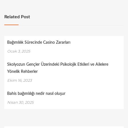
Related Post
Bağımlılık Sürecinde Casino Zararları
Ocak 3, 2025
Skolyozun Gençler Üzerindeki Psikolojik Etkileri ve Ailelere
Yönelik Rehberler
Ekim 16, 2023
Bahis bağımlılığı nedir nasıl oluşur
Nisan 30, 2025