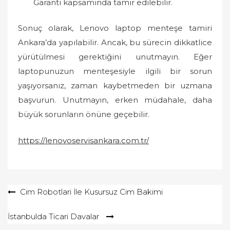
Garanti kapsamında tamir edilebilir.
Sonuç olarak, Lenovo laptop menteşe tamiri
Ankara’da yapılabilir. Ancak, bu sürecin dikkatlice
yürütülmesi gerektiğini unutmayın. Eğer
laptopunuzun menteşesiyle ilgili bir sorun
yaşıyorsanız, zaman kaybetmeden bir uzmana
başvurun. Unutmayın, erken müdahale, daha
büyük sorunların önüne geçebilir.
https://lenovoservisankara.com.tr/
Yazı
Cim Robotlari İle Kusursuz Cim Bakimi
gezinmesi
İstanbulda Ticari Davalar