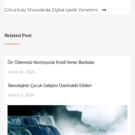
gezinmesi
Görüntülü Showlarda Dijital İçerik Yönetimi
Related Post
Ön Ödemesiz Komisyonla Kredi Veren Bankalar
Ocak 30, 2024
Teknolojinin Çocuk Gelişimi Üzerindeki Etkileri
Kasım 5, 2024