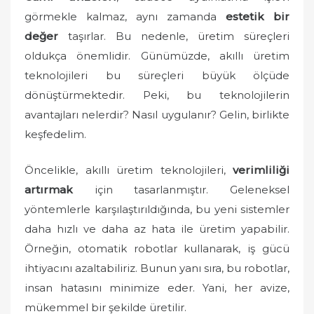
görmekle kalmaz, aynı zamanda
e
estetik bir
d
değer
taşırlar. Bu nedenle, üretim süreçleri
o
oldukça önemlidir. Günümüzde, akıllı üretim
n
teknolojileri bu süreçleri büyük ölçüde
dönüştürmektedir. Peki, bu teknolojilerin
avantajları nelerdir? Nasıl uygulanır? Gelin, birlikte
keşfedelim.
Öncelikle, akıllı üretim teknolojileri,
verimliliği
artırmak
için tasarlanmıştır. Geleneksel
yöntemlerle karşılaştırıldığında, bu yeni sistemler
daha hızlı ve daha az hata ile üretim yapabilir.
Örneğin, otomatik robotlar kullanarak, iş gücü
ihtiyacını azaltabiliriz. Bunun yanı sıra, bu robotlar,
insan hatasını minimize eder. Yani, her avize,
mükemmel bir şekilde üretilir.