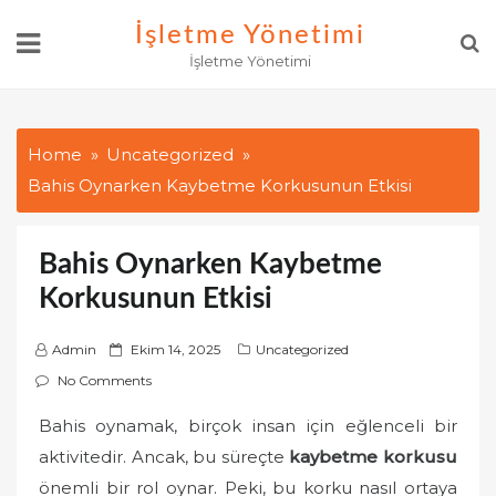
Skip
İşletme Yönetimi
to
İşletme Yönetimi
content
Home
Uncategorized
Bahis Oynarken Kaybetme Korkusunun Etkisi
Bahis Oynarken Kaybetme
Korkusunun Etkisi
P
Admin
Ekim 14, 2025
Uncategorized
o
No Comments
s
Bahis oynamak, birçok insan için eğlenceli bir
t
aktivitedir. Ancak, bu süreçte
e
kaybetme korkusu
d
önemli bir rol oynar. Peki, bu korku nasıl ortaya