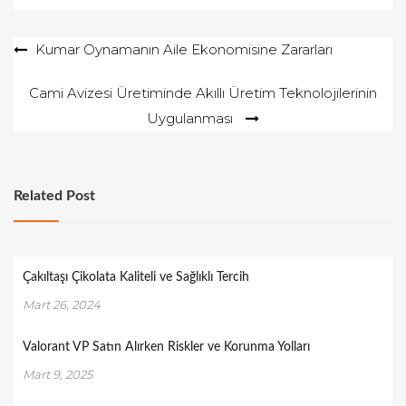
Yazı
Kumar Oynamanın Aile Ekonomisine Zararları
gezinmesi
Cami Avizesi Üretiminde Akıllı Üretim Teknolojilerinin
Uygulanması
Related Post
Çakıltaşı Çikolata Kaliteli ve Sağlıklı Tercih
Mart 26, 2024
Valorant VP Satın Alırken Riskler ve Korunma Yolları
Mart 9, 2025