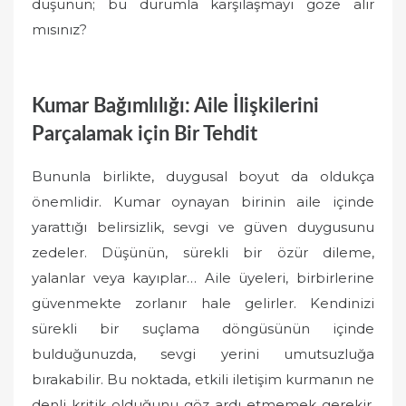
düşünün; bu durumla karşılaşmayı göze alır
mısınız?
Kumar Bağımlılığı: Aile İlişkilerini
Parçalamak için Bir Tehdit
Bununla birlikte, duygusal boyut da oldukça
önemlidir. Kumar oynayan birinin aile içinde
yarattığı belirsizlik, sevgi ve güven duygusunu
zedeler. Düşünün, sürekli bir özür dileme,
yalanlar veya kayıplar… Aile üyeleri, birbirlerine
güvenmekte zorlanır hale gelirler. Kendinizi
sürekli bir suçlama döngüsünün içinde
bulduğunuzda, sevgi yerini umutsuzluğa
bırakabilir. Bu noktada, etkili iletişim kurmanın ne
denli kritik olduğunu göz ardı etmemek gerekir.