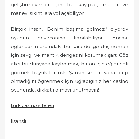
geliştirmeyenler için bu kayıplar, maddi ve
manevi sıkıntılara yol açabiliyor.
Birçok insan, “Benim başıma gelmez!” diyerek
oyunun heyecanına kapılabiliyor. Ancak,
eğlencenin ardındaki bu kara deliğe düşmemek
için sevgi ve mantık dengesini korumak şart. Göz
alıcı bu dünyada kaybolmak, bir an için eğlenceli
görmek büyük bir risk. Şansın sizden yana olup
olmadığını öğrenmek için uğradığınız her casino
oyununda, dikkatli olmayı unutmayın!
türk casino siteleri
lisanslı