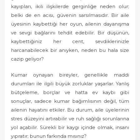
d
kayıpları, ikili ilişkilerde gerginliğe neden olur;
o
belki de en acısı, güvenin sarsılmasıdır. Bir aile
n
üyesinin kaybettiği her oyun, ailenin dayanışma
ve sevgi bağlarını tehdit edebilir. Bir düşünün,
kaybettiğiniz her cent, sevdiklerinizle
harcanabilecek bir anıyken, neden bu hala size
cazip geliyor?
Kumar oynayan bireyler, genellikle maddi
durumları ile ilgili büyük zorluklar yaşarlar. Yanlış
bütçeleme, borçlar ve hatta ev kaybı gibi
sonuçlar, sadece kumar bağımlısının değil, tüm
ailenin hayatını etkiler. Bu durum, aile üyelerinin
stres düzeyini artırabilir ve ruh sağlığı sorunlarına
yol açabilir. Sürekli bir kaygı içinde olmak, insanı
yıpratır; bunun farkında mısınız?