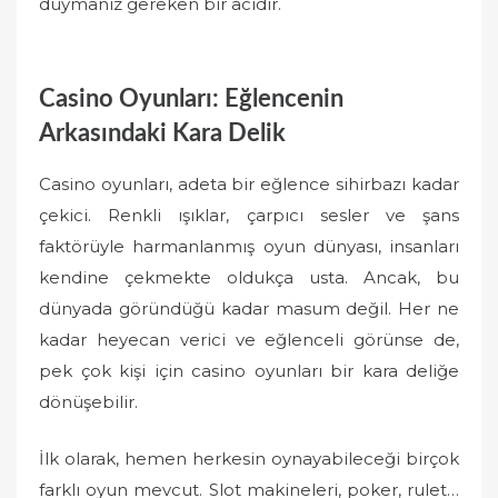
duymanız gereken bir acıdır.
Casino Oyunları: Eğlencenin
Arkasındaki Kara Delik
Casino oyunları, adeta bir eğlence sihirbazı kadar
çekici. Renkli ışıklar, çarpıcı sesler ve şans
faktörüyle harmanlanmış oyun dünyası, insanları
kendine çekmekte oldukça usta. Ancak, bu
dünyada göründüğü kadar masum değil. Her ne
kadar heyecan verici ve eğlenceli görünse de,
pek çok kişi için casino oyunları bir kara deliğe
dönüşebilir.
İlk olarak, hemen herkesin oynayabileceği birçok
farklı oyun mevcut. Slot makineleri, poker, rulet…