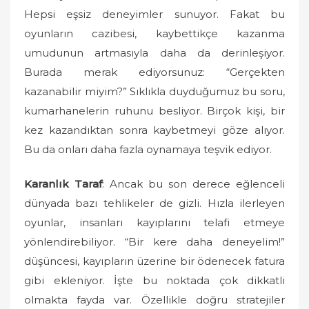
Hepsi eşsiz deneyimler sunuyor. Fakat bu
oyunların cazibesi, kaybettikçe kazanma
umudunun artmasıyla daha da derinleşiyor.
Burada merak ediyorsunuz: “Gerçekten
kazanabilir miyim?” Sıklıkla duyduğumuz bu soru,
kumarhanelerin ruhunu besliyor. Birçok kişi, bir
kez kazandıktan sonra kaybetmeyi göze alıyor.
Bu da onları daha fazla oynamaya teşvik ediyor.
Karanlık Taraf
: Ancak bu son derece eğlenceli
dünyada bazı tehlikeler de gizli. Hızla ilerleyen
oyunlar, insanları kayıplarını telafi etmeye
yönlendirebiliyor. “Bir kere daha deneyelim!”
düşüncesi, kayıpların üzerine bir ödenecek fatura
gibi ekleniyor. İşte bu noktada çok dikkatli
olmakta fayda var. Özellikle doğru stratejiler