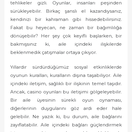
tehlikeler gizli. Oyunlar, insanları peşinden
sürükleyebilir. Birkaç şanslı el kazandıysanız,
kendinizi bir kahraman gibi hissedebilirsiniz.
Fakat bu heyecan, ne zaman bir bağımlılığa
dönüşebilir? Her şey çok keyifli başlarken, bir
bakmışsınız ki, aile içindeki ilişkilerde
beklenmedik çatışmalar ortaya çıkıyor.
Yıllardır sürdürdüğümüz sosyal etkinliklerde
oyunun kuralları, kuralların dışına taşabiliyor. Aile
içindeki iletişim, sağlıklı bir ilişkinin temel taşıdır.
Ancak, casino oyunları bu iletişimi gölgeleyebilir.
Bir aile üyesinin sürekli oyun oynaması,
diğerlerinin duygularını göz ardı eder hale
gelebilir. Ne yazık ki, bu durum, aile bağlarını
zayıflatabilir. Aile içindeki bağları güçlendirmek