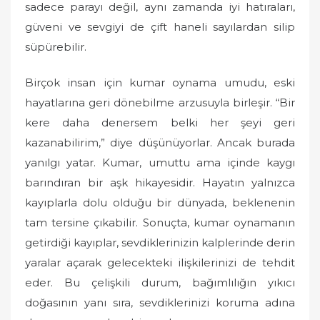
sadece parayı değil, aynı zamanda iyi hatıraları,
güveni ve sevgiyi de çift haneli sayılardan silip
süpürebilir.
Birçok insan için kumar oynama umudu, eski
hayatlarına geri dönebilme arzusuyla birleşir. “Bir
kere daha denersem belki her şeyi geri
kazanabilirim,” diye düşünüyorlar. Ancak burada
yanılgı yatar. Kumar, umuttu ama içinde kaygı
barındıran bir aşk hikayesidir. Hayatın yalnızca
kayıplarla dolu olduğu bir dünyada, beklenenin
tam tersine çıkabilir. Sonuçta, kumar oynamanın
getirdiği kayıplar, sevdiklerinizin kalplerinde derin
yaralar açarak gelecekteki ilişkilerinizi de tehdit
eder. Bu çelişkili durum, bağımlılığın yıkıcı
doğasının yanı sıra, sevdiklerinizi koruma adına