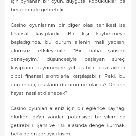
için oynanan bir oyun, duygusal kopuklukları da
beraberinde getirebilir.
Casino oyunlarının bir diğer olası tehlikesi ise
finansal kayıplardır. Bir kişi kaybetmeye
başladığında, bu durum ailenin mali yapısını
olumsuz etkileyebilir. “Bir daha şansımı
deneyeyim,” düşüncesiyle başlayan süreç,
kayıpların büyümesine yol açabilir. bazı aileler
ciddi finansal sıkıntılarla karşılaşabilir. Peki, bu
durumda çocukların durumu ne olacak? Onların
hayatı nasıl etkilenecek?
Casino oyunları aileniz için bir eğlence kaynağı
olurken, diğer yandan potansiyel bir yıkım da
getirebilir. Şans ve risk arasında denge kurmak,
belki de en zorlayıcı kısım.