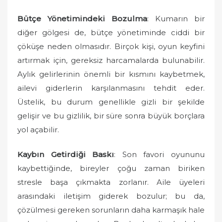
Bütçe Yönetimindeki Bozulma
: Kumarın bir
diğer gölgesi de, bütçe yönetiminde ciddi bir
çöküşe neden olmasıdır. Birçok kişi, oyun keyfini
artırmak için, gereksiz harcamalarda bulunabilir.
Aylık gelirlerinin önemli bir kısmını kaybetmek,
ailevi giderlerin karşılanmasını tehdit eder.
Üstelik, bu durum genellikle gizli bir şekilde
gelişir ve bu gizlilik, bir süre sonra büyük borçlara
yol açabilir.
Kaybın Getirdiği Baskı
: Son favori oyununu
kaybettiğinde, bireyler çoğu zaman biriken
stresle başa çıkmakta zorlanır. Aile üyeleri
arasındaki iletişim giderek bozulur; bu da,
çözülmesi gereken sorunların daha karmaşık hale