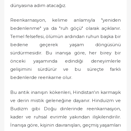
dünyasına adım atacağız.
Reenkarnasyon, kelime anlamıyla "yeniden
bedenlenme" ya da "ruh göçü" olarak açıklanır.
Temel felsefesi, ölümün ardından ruhun başka bir
bedene geçerek yaşam döngüsünü
sürdürmesidir. Bu inanışa göre, her birey bir
önceki yaşamında edindiği deneyimlerle
gelişimini sürdürür ve bu süreçte farklı
bedenlerde reenkarne olur.
Bu antik inanışın kökenleri, Hindistan'ın karmaşık
ve derin mistik geleneğine dayanır. Hinduizm ve
Budizm gibi Doğu dinlerinde reenkarnasyon,
kader ve ruhsal evrimle yakından ilişkilendirilir.
İnanışa göre, kişinin davranışları, geçmiş yaşamları