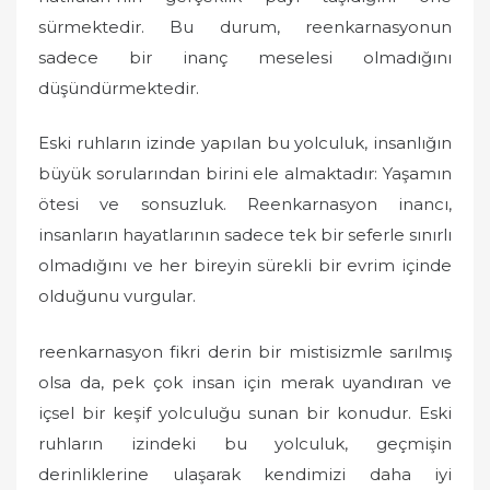
sürmektedir. Bu durum, reenkarnasyonun
sadece bir inanç meselesi olmadığını
düşündürmektedir.
Eski ruhların izinde yapılan bu yolculuk, insanlığın
büyük sorularından birini ele almaktadır: Yaşamın
ötesi ve sonsuzluk. Reenkarnasyon inancı,
insanların hayatlarının sadece tek bir seferle sınırlı
olmadığını ve her bireyin sürekli bir evrim içinde
olduğunu vurgular.
reenkarnasyon fikri derin bir mistisizmle sarılmış
olsa da, pek çok insan için merak uyandıran ve
içsel bir keşif yolculuğu sunan bir konudur. Eski
ruhların izindeki bu yolculuk, geçmişin
derinliklerine ulaşarak kendimizi daha iyi