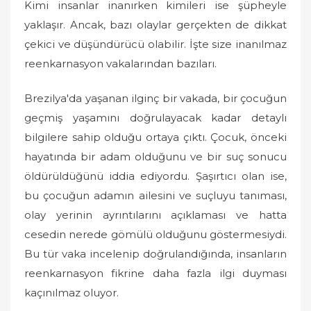
Kimi insanlar inanırken kimileri ise şüpheyle
yaklaşır. Ancak, bazı olaylar gerçekten de dikkat
çekici ve düşündürücü olabilir. İşte size inanılmaz
reenkarnasyon vakalarından bazıları.
Brezilya'da yaşanan ilginç bir vakada, bir çocuğun
geçmiş yaşamını doğrulayacak kadar detaylı
bilgilere sahip olduğu ortaya çıktı. Çocuk, önceki
hayatında bir adam olduğunu ve bir suç sonucu
öldürüldüğünü iddia ediyordu. Şaşırtıcı olan ise,
bu çocuğun adamın ailesini ve suçluyu tanıması,
olay yerinin ayrıntılarını açıklaması ve hatta
cesedin nerede gömülü olduğunu göstermesiydi.
Bu tür vaka incelenip doğrulandığında, insanların
reenkarnasyon fikrine daha fazla ilgi duyması
kaçınılmaz oluyor.