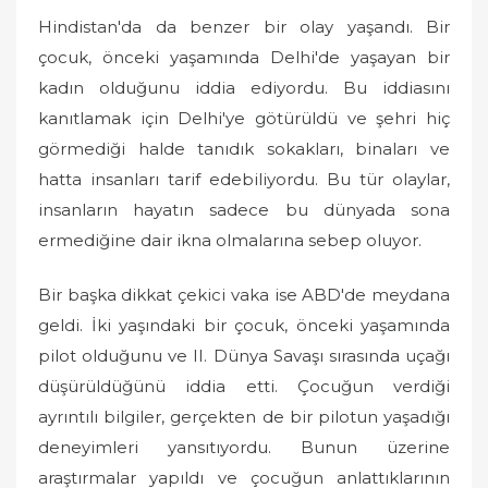
Hindistan'da da benzer bir olay yaşandı. Bir
çocuk, önceki yaşamında Delhi'de yaşayan bir
kadın olduğunu iddia ediyordu. Bu iddiasını
kanıtlamak için Delhi'ye götürüldü ve şehri hiç
görmediği halde tanıdık sokakları, binaları ve
hatta insanları tarif edebiliyordu. Bu tür olaylar,
insanların hayatın sadece bu dünyada sona
ermediğine dair ikna olmalarına sebep oluyor.
Bir başka dikkat çekici vaka ise ABD'de meydana
geldi. İki yaşındaki bir çocuk, önceki yaşamında
pilot olduğunu ve II. Dünya Savaşı sırasında uçağı
düşürüldüğünü iddia etti. Çocuğun verdiği
ayrıntılı bilgiler, gerçekten de bir pilotun yaşadığı
deneyimleri yansıtıyordu. Bunun üzerine
araştırmalar yapıldı ve çocuğun anlattıklarının