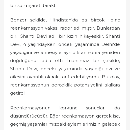
bir soru işareti bıraktı.
Benzer şekilde, Hindistan'da da birçok ilginç
reenkarnasyon vakası rapor edilmiştir. Bunlardan
biri, Shanti Devi adlı bir kızın hikayesidir. Shanti
Devi, 4 yaşındayken, önceki yaşamında Delhi'de
yaşadığını ve annesiyle ayrıldıktan sonra yeniden
doğduğunu iddia etti. İnanılmaz bir şekilde,
Shanti Devi, önceki yaşamında yaşadığı evi ve
ailesini ayrıntılı olarak tarif edebiliyordu. Bu olay,
reenkarnasyonun gerçeklik potansiyelini akıllara
getirdi.
Reenkarnasyonun korkunç sonuçları da
düşündürücüdür. Eğer reenkarnasyon gerçek ise,
geçmiş yaşamlarımızdaki eylemlerimizin gelecek