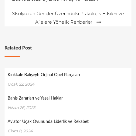
gezinmesi
Skolyozun Gençler Üzerindeki Psikolojik Etkileri ve
Ailelere Yönelik Rehberler
Related Post
Kırıkkale Balışeyh Orjinal Opel Parçaları
Ocak 22, 2024
Bahis Zararları ve Yasal Haklar
Nisan 26, 2025
Aviator Uçak Oyununda Liderlik ve Rekabet
Ekim 8, 2024