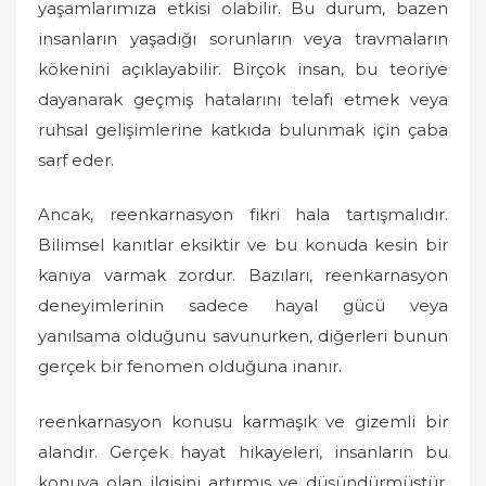
yaşamlarımıza etkisi olabilir. Bu durum, bazen
insanların yaşadığı sorunların veya travmaların
kökenini açıklayabilir. Birçok insan, bu teoriye
dayanarak geçmiş hatalarını telafi etmek veya
ruhsal gelişimlerine katkıda bulunmak için çaba
sarf eder.
Ancak, reenkarnasyon fikri hala tartışmalıdır.
Bilimsel kanıtlar eksiktir ve bu konuda kesin bir
kanıya varmak zordur. Bazıları, reenkarnasyon
deneyimlerinin sadece hayal gücü veya
yanılsama olduğunu savunurken, diğerleri bunun
gerçek bir fenomen olduğuna inanır.
reenkarnasyon konusu karmaşık ve gizemli bir
alandır. Gerçek hayat hikayeleri, insanların bu
konuya olan ilgisini artırmış ve düşündürmüştür.