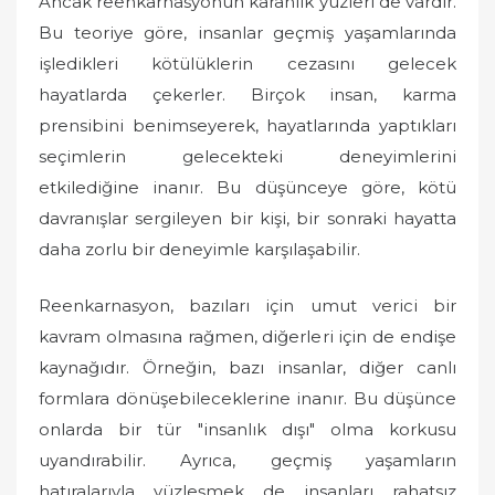
Ancak reenkarnasyonun karanlık yüzleri de vardır.
Bu teoriye göre, insanlar geçmiş yaşamlarında
işledikleri kötülüklerin cezasını gelecek
hayatlarda çekerler. Birçok insan, karma
prensibini benimseyerek, hayatlarında yaptıkları
seçimlerin gelecekteki deneyimlerini
etkilediğine inanır. Bu düşünceye göre, kötü
davranışlar sergileyen bir kişi, bir sonraki hayatta
daha zorlu bir deneyimle karşılaşabilir.
Reenkarnasyon, bazıları için umut verici bir
kavram olmasına rağmen, diğerleri için de endişe
kaynağıdır. Örneğin, bazı insanlar, diğer canlı
formlara dönüşebileceklerine inanır. Bu düşünce
onlarda bir tür "insanlık dışı" olma korkusu
uyandırabilir. Ayrıca, geçmiş yaşamların
hatıralarıyla yüzleşmek de insanları rahatsız