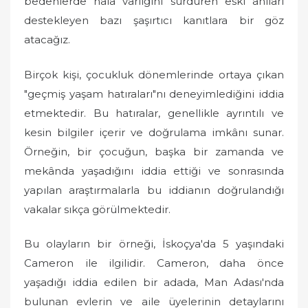
bedenlerde hala varlığını sürdüren eski anıları
destekleyen bazı şaşırtıcı kanıtlara bir göz
atacağız.
Birçok kişi, çocukluk dönemlerinde ortaya çıkan
"geçmiş yaşam hatıraları"nı deneyimlediğini iddia
etmektedir. Bu hatıralar, genellikle ayrıntılı ve
kesin bilgiler içerir ve doğrulama imkânı sunar.
Örneğin, bir çocuğun, başka bir zamanda ve
mekânda yaşadığını iddia ettiği ve sonrasında
yapılan araştırmalarla bu iddianın doğrulandığı
vakalar sıkça görülmektedir.
Bu olayların bir örneği, İskoçya'da 5 yaşındaki
Cameron ile ilgilidir. Cameron, daha önce
yaşadığı iddia edilen bir adada, Man Adası'nda
bulunan evlerin ve aile üyelerinin detaylarını