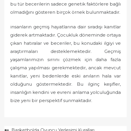
bu tür becerilerin sadece genetik faktörlere bağlı
olmadığını gösteren birçok örnek bulunmaktadır.
insanların geçmiş hayatlarına dair sıradışı kanıtlar
giderek artmaktadır. Çocukluk döneminde ortaya
çıkan hatıralar ve beceriler, bu konudaki ilgiyi ve
araştırmaları desteklemektedir. Geçmiş
yaşamlarımızın sırrını çözmek için daha fazla
çalışma yapılması gerekmektedir, ancak mevcut
kanıtlar, yeni bedenlerde eski anıların hala var
olduğunu göstermektedir. Bu ilginç keşifler,
insanlığın kendini ve evreni anlama yolculuğunda
bize yeni bir perspektif sunmaktadır.
Yazı
Basketbolda Oyuncu Yerleşimi Kuralları