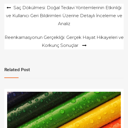
Yazı
Saç Dökülmesi: Doğal Tedavi Yöntemlerinin Etkinliği
ve Kullanıcı Geri Bildirimleri Üzerine Detaylı İnceleme ve
gezinmesi
Analiz
Reenkarnasyonun Gerçekliği: Gerçek Hayat Hikayeleri ve
Korkunç Sonuçlar
Related Post