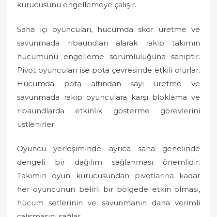
kurucusunu engellemeye çalışır.
Saha içi oyuncuları, hücumda skor üretme ve
savunmada ribaundları alarak rakip takımın
hücumunu engelleme sorumluluğuna sahiptir.
Pivot oyuncuları ise pota çevresinde etkili olurlar.
Hücumda pota altından sayı üretme ve
savunmada rakip oyunculara karşı bloklama ve
ribaundlarda etkinlik gösterme görevlerini
üstlenirler.
Oyuncu yerleşiminde ayrıca saha genelinde
dengeli bir dağılım sağlanması önemlidir.
Takımın oyun kurucusundan pivotlarına kadar
her oyuncunun belirli bir bölgede etkin olması,
hücum setlerinin ve savunmanın daha verimli
çalışmasını sağlar.