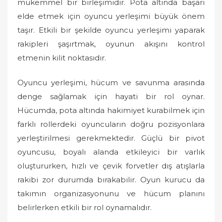
mükemmel bir birleşimidir. Pota altında başarı
elde etmek için oyuncu yerleşimi büyük önem
taşır. Etkili bir şekilde oyuncu yerleşimi yaparak
rakipleri şaşırtmak, oyunun akışını kontrol
etmenin kilit noktasıdır.
Oyuncu yerleşimi, hücum ve savunma arasında
denge sağlamak için hayati bir rol oynar.
Hücumda, pota altında hakimiyet kurabilmek için
farklı rollerdeki oyuncuların doğru pozisyonlara
yerleştirilmesi gerekmektedir. Güçlü bir pivot
oyuncusu, boyalı alanda etkileyici bir varlık
oluştururken, hızlı ve çevik forvetler dış atışlarla
rakibi zor durumda bırakabilir. Oyun kurucu da
takımın organizasyonunu ve hücum planını
belirlerken etkili bir rol oynamalıdır.