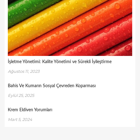
İşletme Yönetimi: Kalite Yönetimi ve Sürekli İyileştirme
Ağustos 11, 2023
Bahis Ve Kumarın Sosyal Çevreden Koparması
Eylül 25, 2025
Krem Eldiven Yorumları
Mart 5, 2024