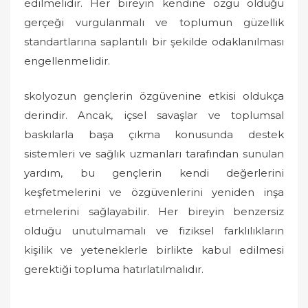
edilmelidir. Her bireyin kendine özgü olduğu
gerçeği vurgulanmalı ve toplumun güzellik
standartlarına saplantılı bir şekilde odaklanılması
engellenmelidir.
skolyozun gençlerin özgüvenine etkisi oldukça
derindir. Ancak, içsel savaşlar ve toplumsal
baskılarla başa çıkma konusunda destek
sistemleri ve sağlık uzmanları tarafından sunulan
yardım, bu gençlerin kendi değerlerini
keşfetmelerini ve özgüvenlerini yeniden inşa
etmelerini sağlayabilir. Her bireyin benzersiz
olduğu unutulmamalı ve fiziksel farklılıkların
kişilik ve yeteneklerle birlikte kabul edilmesi
gerektiği topluma hatırlatılmalıdır.