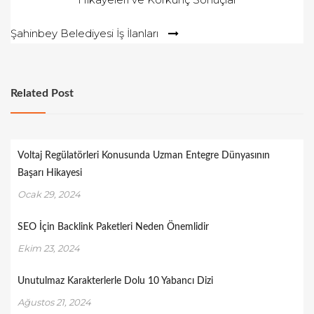
gezinmesi
Şahinbey Belediyesi İş İlanları
Related Post
Voltaj Regülatörleri Konusunda Uzman Entegre Dünyasının
Başarı Hikayesi
Ocak 29, 2024
SEO İçin Backlink Paketleri Neden Önemlidir
Ekim 23, 2024
Unutulmaz Karakterlerle Dolu 10 Yabancı Dizi
Ağustos 21, 2024