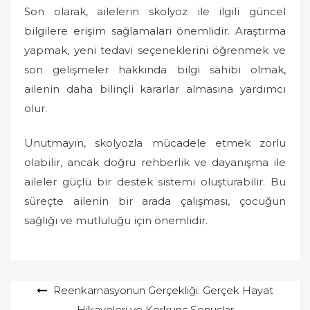
Son olarak, ailelerin skolyoz ile ilgili güncel
bilgilere erişim sağlamaları önemlidir. Araştırma
yapmak, yeni tedavi seçeneklerini öğrenmek ve
son gelişmeler hakkında bilgi sahibi olmak,
ailenin daha bilinçli kararlar almasına yardımcı
olur.
Unutmayın, skolyozla mücadele etmek zorlu
olabilir, ancak doğru rehberlik ve dayanışma ile
aileler güçlü bir destek sistemi oluşturabilir. Bu
süreçte ailenin bir arada çalışması, çocuğun
sağlığı ve mutluluğu için önemlidir.
Yazı
Reenkarnasyonun Gerçekliği: Gerçek Hayat
Hikayeleri ve Korkunç Sonuçlar