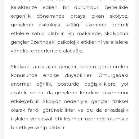
karakterize edilen bir durumdur. Genellikle
e
d
ergenlik döneminde ortaya çıkan skolyoz,
o
gençlerin psikolojik sağlığı üzerinde önemli
n
etkilere sahip olabilir. Bu makalede, skolyozun
gençler üzerindeki psikolojik etkilerini ve ailelere
yönelik rehberleri ele alacağız.
Skolyoz tanısı alan gençler, beden görünümleri
konusunda endişe duyabilirler. Omurgadaki
anormal eğrilik, postürde değişikliklere yol
açabilir ve bu da gençlerin kendine güvenlerini
etkileyebilir. Skolyoz nedeniyle, gençler fiziksel
olarak farklı görünebilirler ve bu da arkadaşlık
ilişkileri ve sosyal etkileşimler üzerinde olumsuz
bir etkiye sahip olabilir.