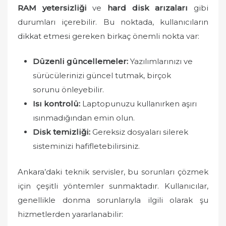
RAM yetersizliği
ve
hard disk arızaları
gibi
durumları içerebilir. Bu noktada, kullanıcıların
dikkat etmesi gereken birkaç önemli nokta var:
Düzenli güncellemeler:
Yazılımlarınızı ve
sürücülerinizi güncel tutmak, birçok
sorunu önleyebilir.
Isı kontrolü:
Laptopunuzu kullanırken aşırı
ısınmadığından emin olun.
Disk temizliği:
Gereksiz dosyaları silerek
sisteminizi hafifletebilirsiniz.
Ankara’daki teknik servisler, bu sorunları çözmek
için çeşitli yöntemler sunmaktadır. Kullanıcılar,
genellikle donma sorunlarıyla ilgili olarak şu
hizmetlerden yararlanabilir: