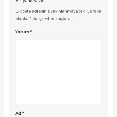
Bir yanıt yazın
E-posta adresiniz yayınlanmayacak.
Gerekli
alanlar
*
ile işaretlenmişlerdir
Yorum
*
Ad
*