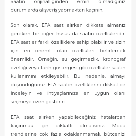
Saatin orijinalliğinden emin olmadığınız
durumlarda alışveriş yapmaktan kaçının.
Son olarak, ETA saat alırken dikkate almanız
gereken bir diğer husus da saatin özellikleridir.
ETA saatler farklı özelliklere sahip olabilir ve sizin
için en önemli olan özellikleri belirlemek
önemlidir. Örneğin, su geçirmezlik, kronograf
özelliği veya tarih göstergesi gibi özellikler saatin
kullanımını etkileyebilir. Bu nedenle, almayı
düşündüğünüz ETA saatin özelliklerini dikkatlice
inceleyin ve ihtiyaçlarınıza en uygun olanı
seçmeye özen gösterin.
ETA saat alırken yapabileceğiniz hatalardan
kaçınmak için dikkatli olmalısınız. Moda
trendlerine çok fazla odaklanmamalı, bütçenizi