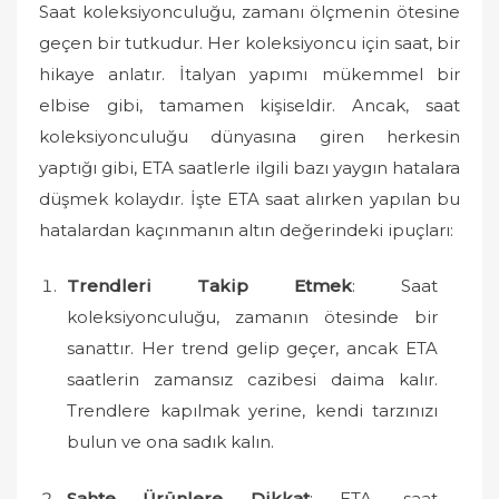
Saat koleksiyonculuğu, zamanı ölçmenin ötesine
geçen bir tutkudur. Her koleksiyoncu için saat, bir
hikaye anlatır. İtalyan yapımı mükemmel bir
elbise gibi, tamamen kişiseldir. Ancak, saat
koleksiyonculuğu dünyasına giren herkesin
yaptığı gibi, ETA saatlerle ilgili bazı yaygın hatalara
düşmek kolaydır. İşte ETA saat alırken yapılan bu
hatalardan kaçınmanın altın değerindeki ipuçları:
Trendleri Takip Etmek
: Saat
koleksiyonculuğu, zamanın ötesinde bir
sanattır. Her trend gelip geçer, ancak ETA
saatlerin zamansız cazibesi daima kalır.
Trendlere kapılmak yerine, kendi tarzınızı
bulun ve ona sadık kalın.
Sahte Ürünlere Dikkat
: ETA, saat