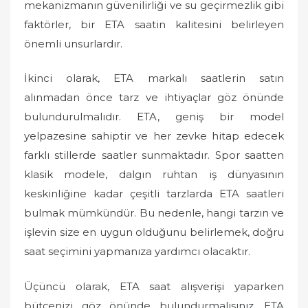
mekanizmanın güvenilirliği ve su geçirmezlik gibi
faktörler, bir ETA saatin kalitesini belirleyen
önemli unsurlardır.
İkinci olarak, ETA markalı saatlerin satın
alınmadan önce tarz ve ihtiyaçlar göz önünde
bulundurulmalıdır. ETA, geniş bir model
yelpazesine sahiptir ve her zevke hitap edecek
farklı stillerde saatler sunmaktadır. Spor saatten
klasik modele, dalgın ruhtan iş dünyasının
keskinliğine kadar çeşitli tarzlarda ETA saatleri
bulmak mümkündür. Bu nedenle, hangi tarzın ve
işlevin size en uygun olduğunu belirlemek, doğru
saat seçimini yapmanıza yardımcı olacaktır.
Üçüncü olarak, ETA saat alışverişi yaparken
bütçenizi göz önünde bulundurmalısınız. ETA