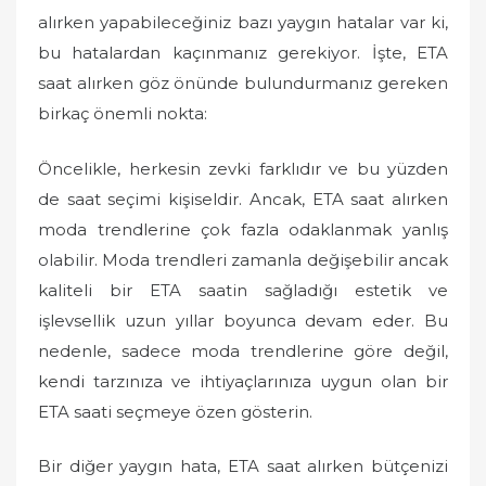
o
alırken yapabileceğiniz bazı yaygın hatalar var ki,
n
bu hatalardan kaçınmanız gerekiyor. İşte, ETA
saat alırken göz önünde bulundurmanız gereken
birkaç önemli nokta:
Öncelikle, herkesin zevki farklıdır ve bu yüzden
de saat seçimi kişiseldir. Ancak, ETA saat alırken
moda trendlerine çok fazla odaklanmak yanlış
olabilir. Moda trendleri zamanla değişebilir ancak
kaliteli bir ETA saatin sağladığı estetik ve
işlevsellik uzun yıllar boyunca devam eder. Bu
nedenle, sadece moda trendlerine göre değil,
kendi tarzınıza ve ihtiyaçlarınıza uygun olan bir
ETA saati seçmeye özen gösterin.
Bir diğer yaygın hata, ETA saat alırken bütçenizi