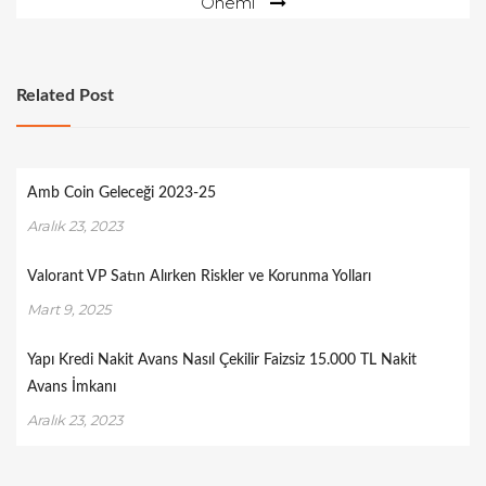
Önemi
Related Post
Amb Coin Geleceği 2023-25
Aralık 23, 2023
Valorant VP Satın Alırken Riskler ve Korunma Yolları
Mart 9, 2025
Yapı Kredi Nakit Avans Nasıl Çekilir Faizsiz 15.000 TL Nakit
Avans İmkanı
Aralık 23, 2023