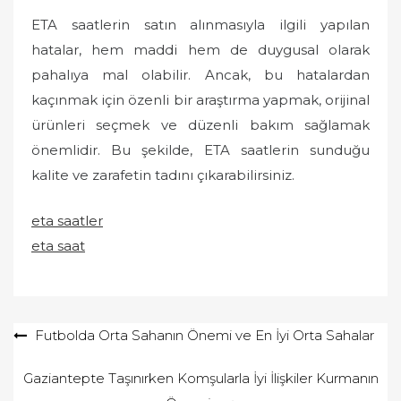
ETA saatlerin satın alınmasıyla ilgili yapılan
hatalar, hem maddi hem de duygusal olarak
pahalıya mal olabilir. Ancak, bu hatalardan
kaçınmak için özenli bir araştırma yapmak, orijinal
ürünleri seçmek ve düzenli bakım sağlamak
önemlidir. Bu şekilde, ETA saatlerin sunduğu
kalite ve zarafetin tadını çıkarabilirsiniz.
eta saatler
eta saat
Yazı
Futbolda Orta Sahanın Önemi ve En İyi Orta Sahalar
gezinmesi
Gaziantepte Taşınırken Komşularla İyi İlişkiler Kurmanın