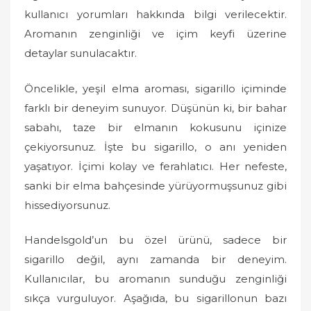
d
kullanıcı yorumları hakkında bilgi verilecektir.
o
Aromanın zenginliği ve içim keyfi üzerine
n
detaylar sunulacaktır.
Öncelikle, yeşil elma aroması, sigarillo içiminde
farklı bir deneyim sunuyor. Düşünün ki, bir bahar
sabahı, taze bir elmanın kokusunu içinize
çekiyorsunuz. İşte bu sigarillo, o anı yeniden
yaşatıyor. İçimi kolay ve ferahlatıcı. Her nefeste,
sanki bir elma bahçesinde yürüyormuşsunuz gibi
hissediyorsunuz.
Handelsgold’un bu özel ürünü, sadece bir
sigarillo değil, aynı zamanda bir deneyim.
Kullanıcılar, bu aromanın sunduğu zenginliği
sıkça vurguluyor. Aşağıda, bu sigarillonun bazı