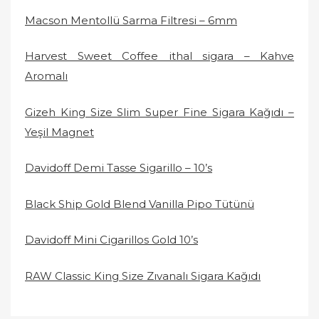
Macson Mentollü Sarma Filtresi – 6mm
Harvest Sweet Coffee ithal sigara – Kahve
Aromalı
Gizeh King Size Slim Super Fine Sigara Kağıdı –
Yeşil Magnet
Davidoff Demi Tasse Sigarillo – 10’s
Black Ship Gold Blend Vanilla Pipo Tütünü
Davidoff Mini Cigarillos Gold 10’s
RAW Classic King Size Zıvanalı Sigara Kağıdı