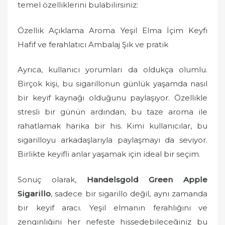
temel özelliklerini bulabilirsiniz:
Özellik Açıklama Aroma Yeşil Elma İçim Keyfi
Hafif ve ferahlatıcı Ambalaj Şık ve pratik
Ayrıca, kullanıcı yorumları da oldukça olumlu.
Birçok kişi, bu sigarillonun günlük yaşamda nasıl
bir keyif kaynağı olduğunu paylaşıyor. Özellikle
stresli bir günün ardından, bu taze aroma ile
rahatlamak harika bir his. Kimi kullanıcılar, bu
sigarilloyu arkadaşlarıyla paylaşmayı da seviyor.
Birlikte keyifli anlar yaşamak için ideal bir seçim.
Sonuç olarak,
Handelsgold Green Apple
Sigarillo
, sadece bir sigarillo değil, aynı zamanda
bir keyif aracı. Yeşil elmanın ferahlığını ve
zenginliğini her nefeste hissedebileceğiniz bu