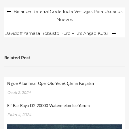
Yazı
Binance Referral Code India Ventajas Para Usuarios
Nuevos
gezinmesi
Davidoff Yamasa Robusto Puro – 12’s Ahşap Kutu
Related Post
Niğde Altunhisar Opel Oto Yedek Çıkma Parçaları
Ocak 2, 2024
Elf Bar Raya D2 20000 Watermelon Ice Yorum
Ekim 4, 2024