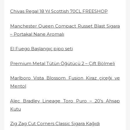
Chivas Regal 18 Yıl Scottish 70CL FREESHOP
Manchester Queen Compact Russet Blast Sigara
– Portakal Nane Aromalı
El Fuego Başlangıç pipo seti
Premium Metal Tütün Öğütücü 2 – Çift Bölmeli
Marlboro Vista Blossom Fusion Kiraz çiçeği ve
Mentol
Alec Bradley Lineage Toro Puro – 20’s Ahşap
Kutu
Zig Zag Cut Corners Classic Sigara Kağıdı