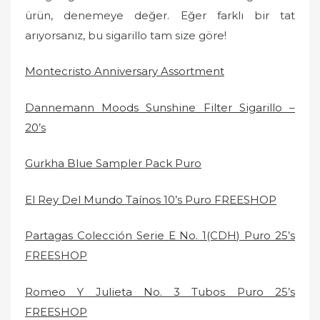
ürün, denemeye değer. Eğer farklı bir tat
arıyorsanız, bu sigarillo tam size göre!
Montecristo Anniversary Assortment
Dannemann Moods Sunshine Filter Sigarillo –
20’s
Gurkha Blue Sampler Pack Puro
El Rey Del Mundo Taínos 10’s Puro FREESHOP
Partagas Colección Serie E No. 1(CDH) Puro 25’s
FREESHOP
Romeo Y Julieta No. 3 Tubos Puro 25’s
FREESHOP