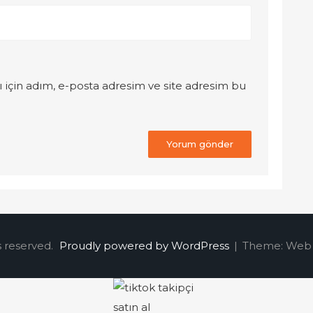
 için adım, e-posta adresim ve site adresim bu
s reserved.
Proudly powered by WordPress
|
Theme: Web