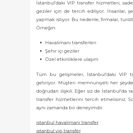
İstanbul’daki VIP transfer hizmetleri, sade
geziler için de tercih ediliyor. İnsanlar, 
yapmak istiyor. Bu nedenle, firmalar, turis
Örneğin:
Havalimanı transferleri
Şehir içi geziler
Özel etkinliklere ulaşım
Tüm bu gelişmeler, İstanbul’daki VIP tr
getiriyor. Müşteri memnuniyeti her şeyd
doğrudan ilişkili. Eğer siz de İstanbul’da r
transfer hizmetlerini tercih etmelisiniz. S
aynı zamanda bir deneyimdir.
istanbul havalimanı transfer
istanbul vip transfer