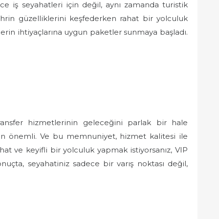
ce iş seyahatleri için değil, aynı zamanda turistik
şehrin güzelliklerini keşfederken rahat bir yolculuk
tlerin ihtiyaçlarına uygun paketler sunmaya başladı.
ansfer hizmetlerinin geleceğini parlak bir hale
en önemli. Ve bu memnuniyet, hizmet kalitesi ile
ahat ve keyifli bir yolculuk yapmak istiyorsanız, VIP
onuçta, seyahatiniz sadece bir varış noktası değil,