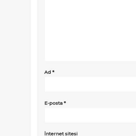
Ad
*
E-posta
*
İnternet sitesi