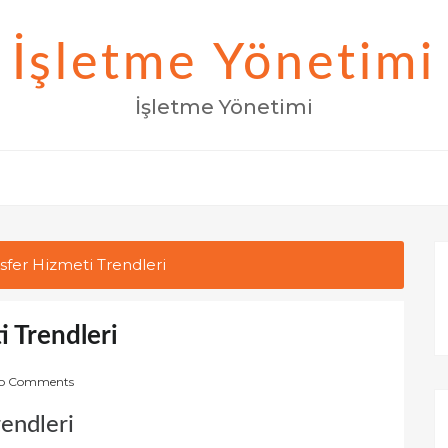
İşletme Yönetimi
İşletme Yönetimi
nsfer Hizmeti Trendleri
i Trendleri
o Comments
rendleri