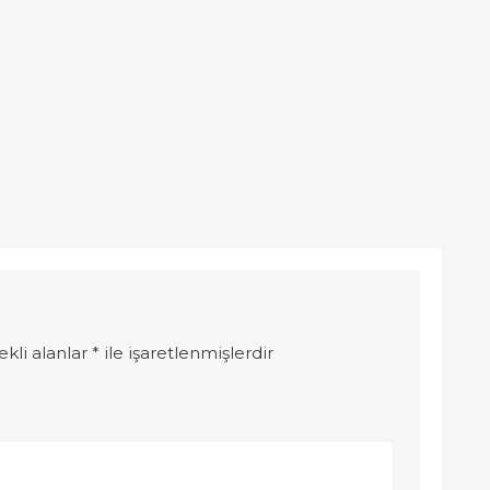
ekli alanlar
*
ile işaretlenmişlerdir