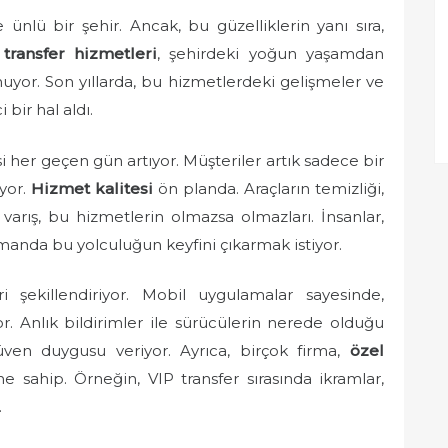
le ünlü bir şehir. Ancak, bu güzelliklerin yanı sıra,
 transfer hizmetleri
, şehirdeki yoğun yaşamdan
uyor. Son yıllarda, bu hizmetlerdeki gelişmeler ve
bir hal aldı.
si her geçen gün artıyor. Müşteriler artık sadece bir
ıyor.
Hizmet kalitesi
ön planda. Araçların temizliği,
varış, bu hizmetlerin olmazsa olmazları. İnsanlar,
manda bu yolculuğun keyfini çıkarmak istiyor.
şekillendiriyor. Mobil uygulamalar sayesinde,
or. Anlık bildirimler ile sürücülerin nerede olduğu
güven duygusu veriyor. Ayrıca, birçok firma,
özel
sahip. Örneğin, VIP transfer sırasında ikramlar,
.