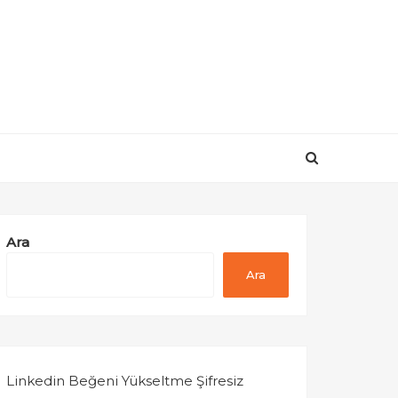
Ara
Ara
Linkedin Beğeni Yükseltme Şifresiz