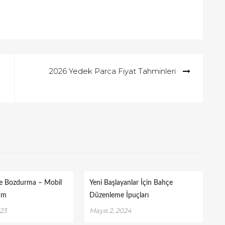
2026 Yedek Parca Fiyat Tahminleri
e Bozdurma – Mobil
Yeni Başlayanlar İçin Bahçe
um
Düzenleme İpuçları
023
Mayıs 2, 2024