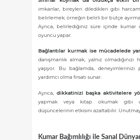
Sınırlar koymak da oldukça etkili bir s
imkanlar, bireyleri diledikleri gibi harca
belirlemek; örneğin belirli bir bütçe ayırm
Ayrıca, belirlediğiniz süre içinde kumar
oyuncu yapar.
Bağlantılar kurmak ise mücadelede yard
danışmanlık almak, yalnız olmadığınızı h
yaşıyor. Bu bağlamda, deneyimlerinizi
yardımcı olma fırsatı sunar.
Ayrıca,
dikkatinizi başka aktivitelere 
yapmak veya kitap okumak gibi uğr
düşüncelerinin etkisini azaltabilir. Unutm
Kumar Bağımlılığı ile Sanal Dünya