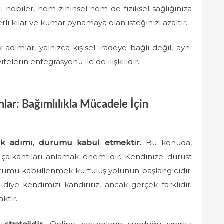
 hobiler, hem zihinsel hem de fiziksel sağlığınıza
li kılar ve kumar oynamaya olan isteğinizi azaltır.
dımlar, yalnızca kişisel iradeye bağlı değil, aynı
elerin entegrasyonu ile de ilişkilidir.
ar: Bağımlılıkla Mücadele İçin
ilk adımı, durumu kabul etmektir.
Bu konuda,
k çalkantıları anlamak önemlidir. Kendinize dürüst
durumu kabullenmek kurtuluş yolunun başlangıcıdır.
iye kendimizi kandırırız, ancak gerçek farklıdır.
aktır.