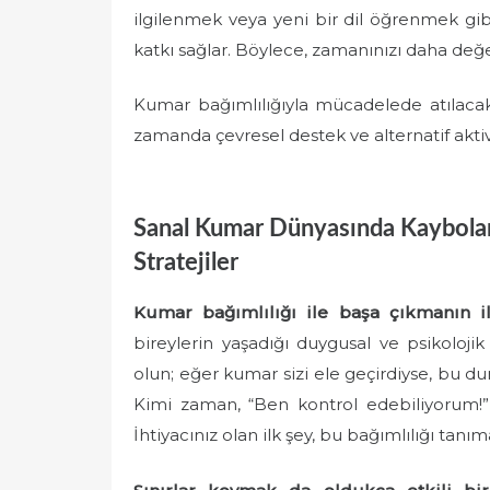
ilgilenmek veya yeni bir dil öğrenmek gibi
katkı sağlar. Böylece, zamanınızı daha değer
Kumar bağımlılığıyla mücadelede atılacak a
zamanda çevresel destek ve alternatif aktivit
Sanal Kumar Dünyasında Kaybolanl
Stratejiler
Kumar bağımlılığı ile başa çıkmanın 
bireylerin yaşadığı duygusal ve psikoloji
olun; eğer kumar sizi ele geçirdiyse, bu 
Kimi zaman, “Ben kontrol edebiliyorum!” d
İhtiyacınız olan ilk şey, bu bağımlılığı tanım