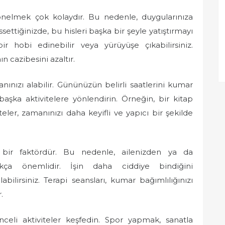
yönelmek çok kolaydır. Bu nedenle, duygularınıza
ssettiğinizde, bu hisleri başka bir şeyle yatıştırmayı
bir hobi edinebilir veya yürüyüşe çıkabilirsiniz.
 cazibesini azaltır.
ızı alabilir. Gününüzün belirli saatlerini kumar
aşka aktivitelere yönlendirin. Örneğin, bir kitap
eler, zamanınızı daha keyifli ve yapıcı bir şekilde
n bir faktördür. Bu nedenle, ailenizden ya da
kça önemlidir. İşin daha ciddiye bindiğini
ilirsiniz. Terapi seansları, kumar bağımlılığınızı
.
celi aktiviteler keşfedin. Spor yapmak, sanatla