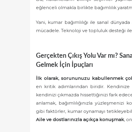
eğlenceli olmakla birlikte bağımlılık yarat
Yani, kumar bağımlılığı ile sanal dünyada s
mücadele. Teknoloji ve topluluk desteği 
Gerçekten Çıkış Yolu Var mı? San
Gelmek İçin İpuçları
İlk olarak, sorununuzu kabullenmek ço
en kritik adımlarından biridir. Kendini
kendinizi çıkmazda hissettiğinizi fark edece
anlamak, bağımlılığınızla yüzleşmenizi kola
gibi faktörler, kumar oynamayı tetikleyebil
Aile ve dostlarınızla açıkça konuşmak
, o