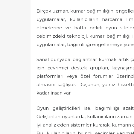
Birçok uzman, kumar bağımlılığını engellem
uygulamalar, kullanıcıların harcama lim
etmelerine ve hatta belirli oyun siteler
cebimizdeki teknoloji, kumar bağımlılığı il
uygulamalar, bağımlılığı engellemeye yönelik
Sanal dünyada bağlantılar kurmak artık ç
için çevrimiçi destek grupları, kayna
platformları veya özel forumlar üzerind
almasını sağlıyor. Düşünün, yalnız hissett
kadar insan var!
Oyun geliştiricileri ise, bağımlılığı az
Geliştirilen oyunlarda, kullanıcıların zaman
iyi analiz eden sistemler kurarak, kumarın
Bu, kullanıcıların bilinçli seçimler yapmal