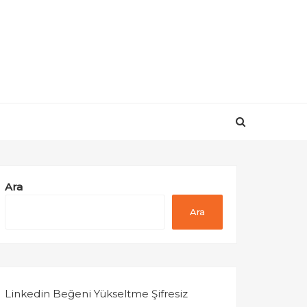
Ara
Ara
Linkedin Beğeni Yükseltme Şifresiz