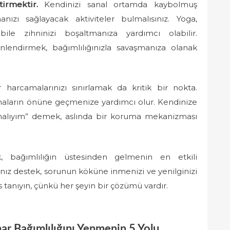
irmektir.
Kendinizi sanal ortamda kaybolmuş
ızı sağlayacak aktiviteler bulmalısınız. Yoga,
le zihninizi boşaltmanıza yardımcı olabilir.
lendirmek, bağımlılığınızla savaşmanıza olanak
arcamalarınızı sınırlamak da kritik bir nokta.
camaların önüne geçmenize yardımcı olur. Kendinize
rmalıyım” demek, aslında bir koruma mekanizması
, bağımlılığın üstesinden gelmenin en etkili
nız destek, sorunun köküne inmenizi ve yenilginizi
ns tanıyın, çünkü her şeyin bir çözümü vardır.
r Bağımlılığını Yenmenin 5 Yolu