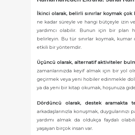
İkinci olarak, belirli sınırlar koymak çok k
ne kadar süreyle ve hangi bütçeyle izin ver
yardımcı olabilir. Bunun için bir plan haz
belirleyin. Bu tür sınırlar koymak, kumar
etkili bir yöntemdir.
Üçüncü olarak, alternatif aktiviteler bulm
zamanlarınızda keyif almak için bir yol ol
geçirmek veya yeni hobiler edinmekle dol
ya da yeni bir kitap okumak, hoşunuza gidec
Dördüncü olarak, destek aramakta t
arkadaşlarınızla konuşmak, duygularınızı p
yardımı almak da oldukça faydalı olabilir
yaşayan birçok insan var.