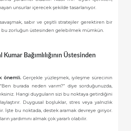
mayan unsurlar içerecek şekilde tasarlanıyor.
avaşmak, sabır ve çeşitli stratejiler gerektiren bir
ile bu zorluğun üstesinden gelebilmek mümkün.
al Kumar Bağımlılığının Üstesinden
k önemli.
Gerçekle yüzleşmek, iyileşme sürecinin
ze “Ben burada neden varım?” diye sorduğunuzda,
ksiniz. Hangi duyguların sizi bu noktaya getirdiğini
ylaştırır. Duygusal boşluklar, stres veya yalnızlık
ir. İşte bu noktada, destek aramak devreye giriyor.
nların yardımını almak çok yararlı olabilir.