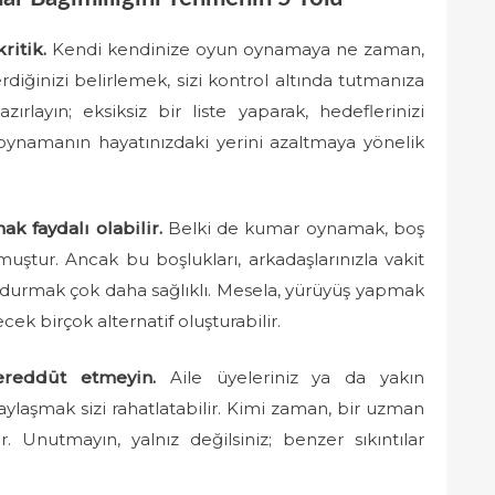
ritik.
Kendi kendinize oyun oynamaya ne zaman,
diğinizi belirlemek, sizi kontrol altında tutmanıza
ırlayın; eksiksiz bir liste yaparak, hedeflerinizi
 oynamanın hayatınızdaki yerini azaltmaya yönelik
ak faydalı olabilir.
Belki de kumar oynamak, boş
muştur. Ancak bu boşlukları, arkadaşlarınızla vakit
durmak çok daha sağlıklı. Mesela, yürüyüş yapmak
ek birçok alternatif oluşturabilir.
ereddüt etmeyin.
Aile üyeleriniz ya da yakın
aylaşmak sizi rahatlatabilir. Kimi zaman, bir uzman
. Unutmayın, yalnız değilsiniz; benzer sıkıntılar