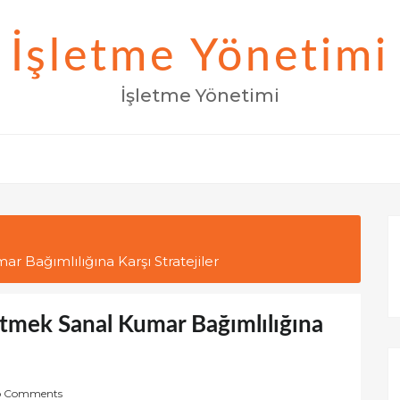
İşletme Yönetimi
İşletme Yönetimi
r Bağımlılığına Karşı Stratejiler
Etmek Sanal Kumar Bağımlılığına
o Comments