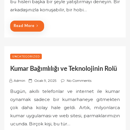
bu hisleri başka bir şeyle yatıştırmayı deneyin. Bir
d
o
arkadaşınızla konuşabilir, bir hobi…
n
Read More
UNCATEGORIZED
Kumar Bağımlılığı ve Teknolojinin Rolü
P
Admin
Ocak 9, 2025
No Comments
o
Bugün, akıllı telefonlar ve internet ile kumar
s
oynamak sadece bir kumarhaneye gitmekten
t
çok daha kolay hale geldi. Artık, milyonlarca
e
kumar uygulaması ve web sitesi, parmaklarımızın
d
o
ucunda. Birçok kişi, bu tür…
n