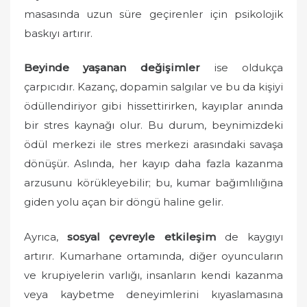
masasında uzun süre geçirenler için psikolojik
baskıyı artırır.
Beyinde yaşanan değişimler
ise oldukça
çarpıcıdır. Kazanç, dopamin salgılar ve bu da kişiyi
ödüllendiriyor gibi hissettirirken, kayıplar anında
bir stres kaynağı olur. Bu durum, beynimizdeki
ödül merkezi ile stres merkezi arasındaki savaşa
dönüşür. Aslında, her kayıp daha fazla kazanma
arzusunu körükleyebilir; bu, kumar bağımlılığına
giden yolu açan bir döngü haline gelir.
Ayrıca,
sosyal çevreyle etkileşim
de kaygıyı
artırır. Kumarhane ortamında, diğer oyuncuların
ve krupiyelerin varlığı, insanların kendi kazanma
veya kaybetme deneyimlerini kıyaslamasına