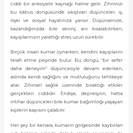
ciddi bir anksiyete kaynağı haline gelir. Zihninizi
bu kâbus döngüsünde sıkıştıran düşünceler, iş,
ilişki ve sosyal hayatınıza yansır. Düşünsenize,
kazandığınızda bile sevinç anı kısalabilirken,
kayıplarınızın yarattığı stres uzun sürebilir.
Birçok insan kumar oynarken, kendini kayıplarını
telafi etme peşinde bulur. Bu döngü, “bir sefer
daha deneyim” düşüncesiyle devam ederken,
aslında kendi sağlığını ve mutluluğunu tehlikeye
atar. Zihinsel sağlık üzerinde bıraktığı etkiler
gerçekten ciddidir. Endişe, depresyon, hatta
intihar düşünceleri bile kumar bağımlılığı yaşayan
kişilerin kapısını çalabilir.
Her şey bir kenara, kumarın gölgesinde kaybolan