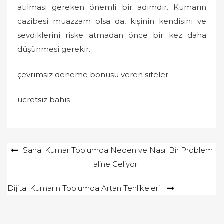
atılması gereken önemli bir adımdır. Kumarın
cazibesi muazzam olsa da, kişinin kendisini ve
sevdiklerini riske atmadan önce bir kez daha
düşünmesi gerekir.
çevrimsiz deneme bonusu veren siteler
ücretsiz bahis
Yazı
Sanal Kumar Toplumda Neden ve Nasıl Bir Problem
Haline Geliyor
gezinmesi
Dijital Kumarın Toplumda Artan Tehlikeleri