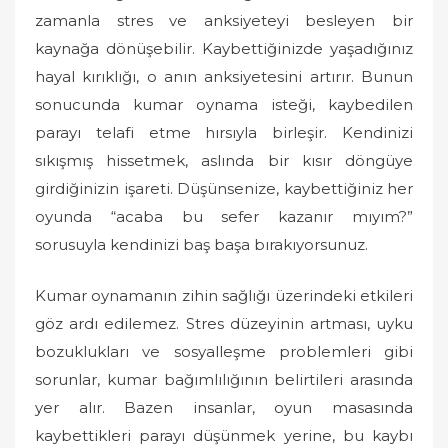
d
zamanla stres ve anksiyeteyi besleyen bir
o
kaynağa dönüşebilir. Kaybettiğinizde yaşadığınız
n
hayal kırıklığı, o anın anksiyetesini artırır. Bunun
sonucunda kumar oynama isteği, kaybedilen
parayı telafi etme hırsıyla birleşir. Kendinizi
sıkışmış hissetmek, aslında bir kısır döngüye
girdiğinizin işareti. Düşünsenize, kaybettiğiniz her
oyunda “acaba bu sefer kazanır mıyım?”
sorusuyla kendinizi baş başa bırakıyorsunuz.
Kumar oynamanın zihin sağlığı üzerindeki etkileri
göz ardı edilemez. Stres düzeyinin artması, uyku
bozuklukları ve sosyalleşme problemleri gibi
sorunlar, kumar bağımlılığının belirtileri arasında
yer alır. Bazen insanlar, oyun masasında
kaybettikleri parayı düşünmek yerine, bu kaybı