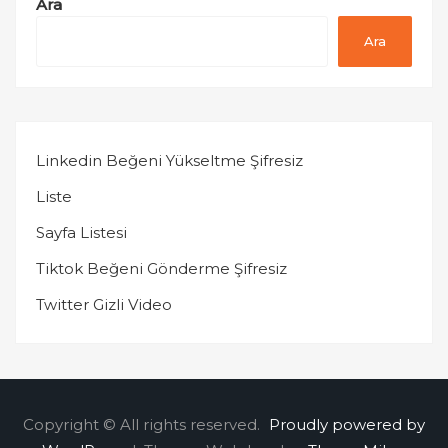
Ara
Ara
Linkedin Beğeni Yükseltme Şifresiz
Liste
Sayfa Listesi
Tiktok Beğeni Gönderme Şifresiz
Twitter Gizli Video
Copyright © All rights reserved.
Proudly powered by