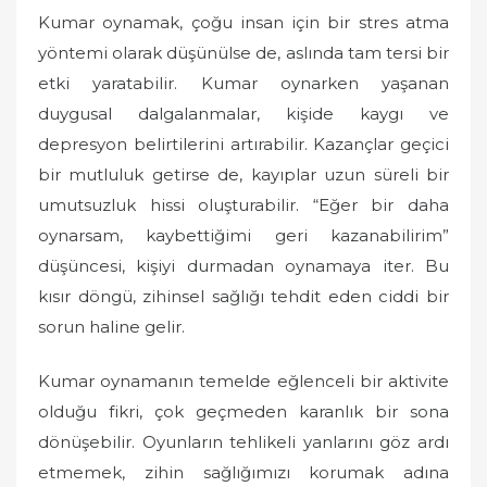
Kumar oynamak, çoğu insan için bir stres atma
yöntemi olarak düşünülse de, aslında tam tersi bir
etki yaratabilir. Kumar oynarken yaşanan
duygusal dalgalanmalar, kişide kaygı ve
depresyon belirtilerini artırabilir. Kazançlar geçici
bir mutluluk getirse de, kayıplar uzun süreli bir
umutsuzluk hissi oluşturabilir. “Eğer bir daha
oynarsam, kaybettiğimi geri kazanabilirim”
düşüncesi, kişiyi durmadan oynamaya iter. Bu
kısır döngü, zihinsel sağlığı tehdit eden ciddi bir
sorun haline gelir.
Kumar oynamanın temelde eğlenceli bir aktivite
olduğu fikri, çok geçmeden karanlık bir sona
dönüşebilir. Oyunların tehlikeli yanlarını göz ardı
etmemek, zihin sağlığımızı korumak adına