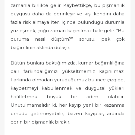
zamanla birlikte gelir. Kaybettikçe, bu pişmanlık
duygusu daha da derinleşir ve kişi kendini daha
fazla risk almaya iter. İçinde bulunduğu durumla
yüzleşmek, çoğu zaman kaçınılmaz hale gelir. “Bu
duruma nasıl düştüm?” sorusu, pek çok
bağımlının aklında dolaşır.
Bütün bunlara baktığımızda, kumar bağımlılığına
dair farkındalığımızı yükseltmemiz kaçınılmaz.
Farkında olmadan yürüdüğümüz bu ince çizgide,
kaybetmeyi kabullenmek ve duygusal yükleri
hafifletmek büyük bir adım olabilir.
Unutulmamalıdır ki, her kayıp yeni bir kazanma
umudu getirmeyebilir; bazen kayıplar, ardında
derin bir pişmanlık bırakır.