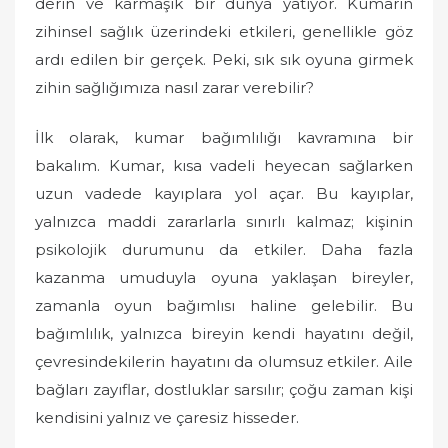
derin ve karmaşık bir dünya yatıyor. Kumarın
zihinsel sağlık üzerindeki etkileri, genellikle göz
ardı edilen bir gerçek. Peki, sık sık oyuna girmek
zihin sağlığımıza nasıl zarar verebilir?
İlk olarak, kumar bağımlılığı kavramına bir
bakalım. Kumar, kısa vadeli heyecan sağlarken
uzun vadede kayıplara yol açar. Bu kayıplar,
yalnızca maddi zararlarla sınırlı kalmaz; kişinin
psikolojik durumunu da etkiler. Daha fazla
kazanma umuduyla oyuna yaklaşan bireyler,
zamanla oyun bağımlısı haline gelebilir. Bu
bağımlılık, yalnızca bireyin kendi hayatını değil,
çevresindekilerin hayatını da olumsuz etkiler. Aile
bağları zayıflar, dostluklar sarsılır; çoğu zaman kişi
kendisini yalnız ve çaresiz hisseder.