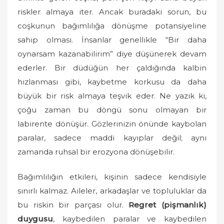
riskler almaya iter. Ancak buradaki sorun, bu
coşkunun bağımlılığa dönüşme potansiyeline
sahip olması. İnsanlar genellikle “Bir daha
oynarsam kazanabilirim” diye düşünerek devam
ederler. Bir düdüğün her çaldığında kalbin
hızlanması gibi, kaybetme korkusu da daha
büyük bir risk almaya teşvik eder. Ne yazık ki,
çoğu zaman bu döngü sonu olmayan bir
labirente dönüşür. Gözlerinizin önünde kaybolan
paralar, sadece maddi kayıplar değil; aynı
zamanda ruhsal bir erozyona dönüşebilir.
Bağımlılığın etkileri, kişinin sadece kendisiyle
sınırlı kalmaz. Aileler, arkadaşlar ve topluluklar da
bu riskin bir parçası olur.
Regret (pişmanlık)
duygusu
, kaybedilen paralar ve kaybedilen