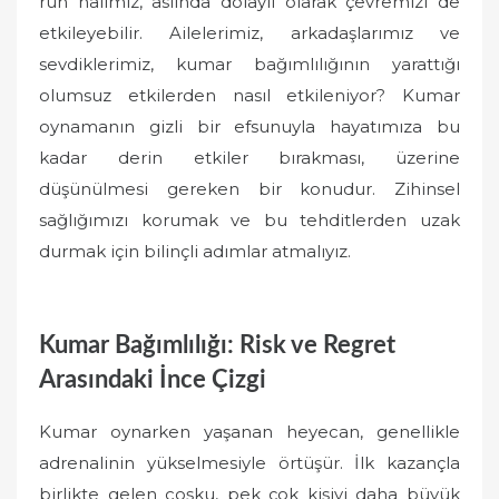
ruh halimiz, aslında dolaylı olarak çevremizi de
etkileyebilir. Ailelerimiz, arkadaşlarımız ve
sevdiklerimiz, kumar bağımlılığının yarattığı
olumsuz etkilerden nasıl etkileniyor? Kumar
oynamanın gizli bir efsunuyla hayatımıza bu
kadar derin etkiler bırakması, üzerine
düşünülmesi gereken bir konudur. Zihinsel
sağlığımızı korumak ve bu tehditlerden uzak
durmak için bilinçli adımlar atmalıyız.
Kumar Bağımlılığı: Risk ve Regret
Arasındaki İnce Çizgi
Kumar oynarken yaşanan heyecan, genellikle
adrenalinin yükselmesiyle örtüşür. İlk kazançla
birlikte gelen coşku, pek çok kişiyi daha büyük