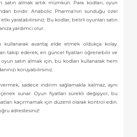
yun satın almak artık mümkün. Para kodları, oyun
rından biridir. Anabolic Pharma’nın sunduğu özel
etki yaratabilirsiniz. Bu kodlar, belirli oyunları satın
nıza yardımcı olur.
ı kullanarak avantaj elde etmek oldukça kolay.
 takip ederek, en güncel fiyatları öğrenebilir ve
rla oyun satın almak için, bu kodları kullanarak hem
nınızı koruyabilirsiniz.
i vermek, sadece indirim sağlamakla kalmaz, aynı
nek sunar. Oyun fiyatları sürekli değişiyor, bu
tları kaçırmamak için düzenli olarak kontrol edin.
oğru adrestesiniz!