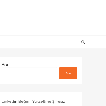
Ara
Ara
Linkedin Beğeni Yükseltme Şifresiz