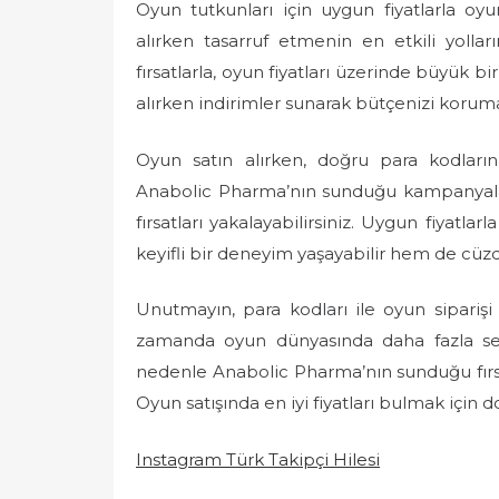
Oyun tutkunları için uygun fiyatlarla o
alırken tasarruf etmenin en etkili yolla
fırsatlarla, oyun fiyatları üzerinde büyük bir 
alırken indirimler sunarak bütçenizi koruma
Oyun satın alırken, doğru para kodların
Anabolic Pharma’nın sunduğu kampanyaları
fırsatları yakalayabilirsiniz. Uygun fiyatla
keyifli bir deneyim yaşayabilir hem de cüzda
Unutmayın, para kodları ile oyun sipariş
zamanda oyun dünyasında daha fazla seçe
nedenle Anabolic Pharma’nın sunduğu fırsa
Oyun satışında en iyi fiyatları bulmak için d
Instagram Türk Takipçi Hilesi