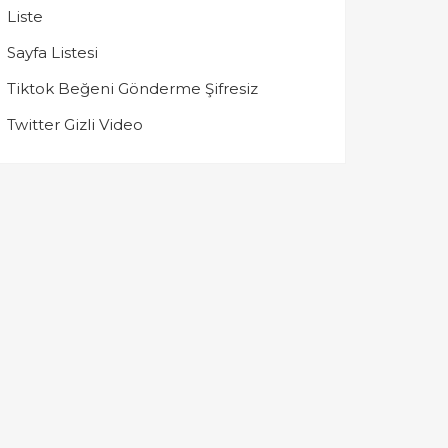
Liste
Sayfa Listesi
Tiktok Beğeni Gönderme Şifresiz
Twitter Gizli Video