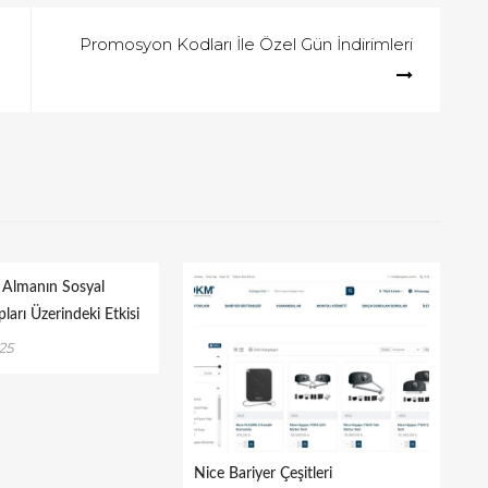
Promosyon Kodları İle Özel Gün İndirimleri
 Almanın Sosyal
arı Üzerindeki Etkisi
25
Nice Bariyer Çeşitleri