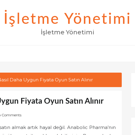
İşletme Yönetimi
İşletme Yönetimi
Nasıl Daha Uygun Fiyata Oyun Satın Alınır
Uygun Fiyata Oyun Satın Alınır
o Comments
 satın almak artık hayal değil. Anabolic Pharma’nın