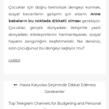
Çocuklar için doğru teknolojik dengeyi kurmak,
sosyal becerilerin gelişimi için elzem.
Anne
babaların bu noktada dikkatli olması
gerekiyor.
Çocuklar, gerçek dünyadaki iletişimle yazılı
dünyadaki etkileşimlerini harmanlayarak, sosyal
hayatın zenginliğini keşfetmelidir. Ne dersiniz,
sizin çocuğunuz bu dengeyi sağlıyor mu?
cokbil
Yazı
Hasta Karyolası Seçiminde Dikkat Edilmesi
Gerekenler
gezinmesi
Top Telegram Channels for Budgeting and Personal