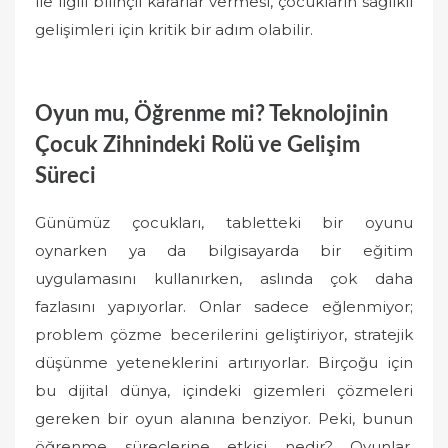
ile ilgili bilinçli kararlar vermesi, çocukların sağlıklı
gelişimleri için kritik bir adım olabilir.
Oyun mu, Öğrenme mi? Teknolojinin
Çocuk Zihnindeki Rolü ve Gelişim
Süreci
Günümüz çocukları, tabletteki bir oyunu
oynarken ya da bilgisayarda bir eğitim
uygulamasını kullanırken, aslında çok daha
fazlasını yapıyorlar. Onlar sadece eğlenmiyor;
problem çözme becerilerini geliştiriyor, stratejik
düşünme yeteneklerini artırıyorlar. Birçoğu için
bu dijital dünya, içindeki gizemleri çözmeleri
gereken bir oyun alanına benziyor. Peki, bunun
öğrenme süreçlerine etkisi nedir? Oyunlar,