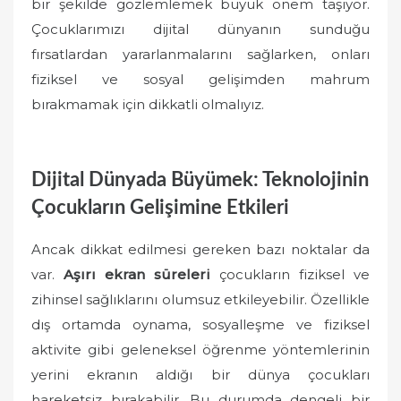
bir şekilde gözlemlemek büyük önem taşıyor.
Çocuklarımızı dijital dünyanın sunduğu
fırsatlardan yararlanmalarını sağlarken, onları
fiziksel ve sosyal gelişimden mahrum
bırakmamak için dikkatli olmalıyız.
Dijital Dünyada Büyümek: Teknolojinin
Çocukların Gelişimine Etkileri
Ancak dikkat edilmesi gereken bazı noktalar da
var.
Aşırı ekran süreleri
çocukların fiziksel ve
zihinsel sağlıklarını olumsuz etkileyebilir. Özellikle
dış ortamda oynama, sosyalleşme ve fiziksel
aktivite gibi geleneksel öğrenme yöntemlerinin
yerini ekranın aldığı bir dünya çocukları
hareketsiz bırakabilir. Bu durumda dengeli bir