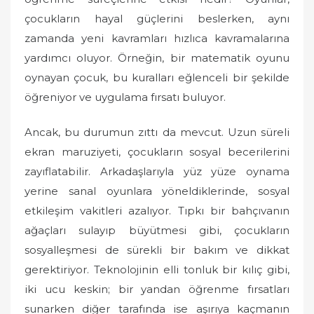
çocukların hayal güçlerini beslerken, aynı
zamanda yeni kavramları hızlıca kavramalarına
yardımcı oluyor. Örneğin, bir matematik oyunu
oynayan çocuk, bu kuralları eğlenceli bir şekilde
öğreniyor ve uygulama fırsatı buluyor.
Ancak, bu durumun zıttı da mevcut. Uzun süreli
ekran maruziyeti, çocukların sosyal becerilerini
zayıflatabilir. Arkadaşlarıyla yüz yüze oynama
yerine sanal oyunlara yöneldiklerinde, sosyal
etkileşim vakitleri azalıyor. Tıpkı bir bahçıvanın
ağaçları sulayıp büyütmesi gibi, çocukların
sosyalleşmesi de sürekli bir bakım ve dikkat
gerektiriyor. Teknolojinin elli tonluk bir kılıç gibi,
iki ucu keskin; bir yandan öğrenme fırsatları
sunarken diğer tarafında ise aşırıya kaçmanın