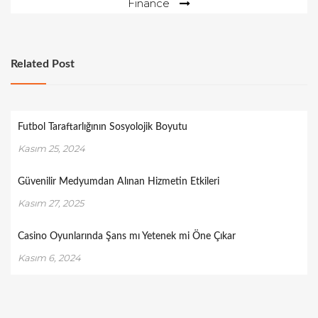
Finance
Related Post
Futbol Taraftarlığının Sosyolojik Boyutu
Kasım 25, 2024
Güvenilir Medyumdan Alınan Hizmetin Etkileri
Kasım 27, 2025
Casino Oyunlarında Şans mı Yetenek mi Öne Çıkar
Kasım 6, 2024