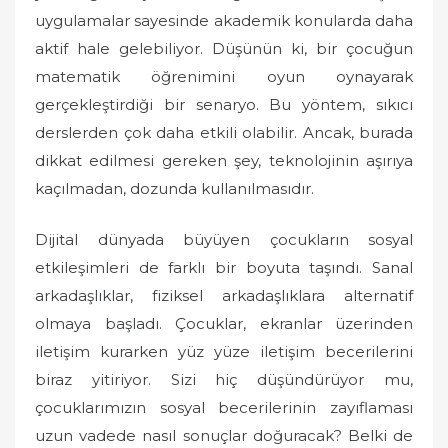
o
uygulamalar sayesinde akademik konularda daha
n
aktif hale gelebiliyor. Düşünün ki, bir çocuğun
matematik öğrenimini oyun oynayarak
gerçekleştirdiği bir senaryo. Bu yöntem, sıkıcı
derslerden çok daha etkili olabilir. Ancak, burada
dikkat edilmesi gereken şey, teknolojinin aşırıya
kaçılmadan, dozunda kullanılmasıdır.
Dijital dünyada büyüyen çocukların sosyal
etkileşimleri de farklı bir boyuta taşındı. Sanal
arkadaşlıklar, fiziksel arkadaşlıklara alternatif
olmaya başladı. Çocuklar, ekranlar üzerinden
iletişim kurarken yüz yüze iletişim becerilerini
biraz yitiriyor. Sizi hiç düşündürüyor mu,
çocuklarımızın sosyal becerilerinin zayıflaması
uzun vadede nasıl sonuçlar doğuracak? Belki de