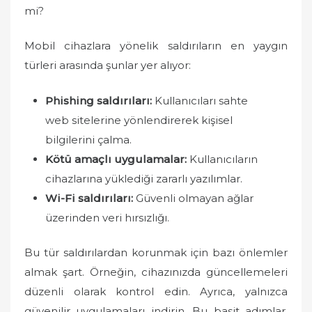
mi?
Mobil cihazlara yönelik saldırıların en yaygın
türleri arasında şunlar yer alıyor:
Phishing saldırıları:
Kullanıcıları sahte
web sitelerine yönlendirerek kişisel
bilgilerini çalma.
Kötü amaçlı uygulamalar:
Kullanıcıların
cihazlarına yüklediği zararlı yazılımlar.
Wi-Fi saldırıları:
Güvenli olmayan ağlar
üzerinden veri hırsızlığı.
Bu tür saldırılardan korunmak için bazı önlemler
almak şart. Örneğin, cihazınızda güncellemeleri
düzenli olarak kontrol edin. Ayrıca, yalnızca
güvenilir uygulamaları indirin. Bu basit adımlar,