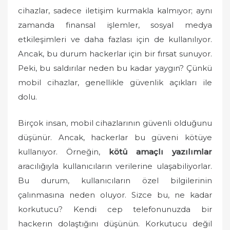
o
cihazlar, sadece iletişim kurmakla kalmıyor; aynı
n
zamanda finansal işlemler, sosyal medya
etkileşimleri ve daha fazlası için de kullanılıyor.
Ancak, bu durum hackerlar için bir fırsat sunuyor.
Peki, bu saldırılar neden bu kadar yaygın? Çünkü
mobil cihazlar, genellikle güvenlik açıkları ile
dolu.
Birçok insan, mobil cihazlarının güvenli olduğunu
düşünür. Ancak, hackerlar bu güveni kötüye
kullanıyor. Örneğin,
kötü amaçlı yazılımlar
aracılığıyla kullanıcıların verilerine ulaşabiliyorlar.
Bu durum, kullanıcıların özel bilgilerinin
çalınmasına neden oluyor. Sizce bu, ne kadar
korkutucu? Kendi cep telefonunuzda bir
hackerın dolaştığını düşünün. Korkutucu değil