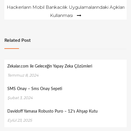
gezinmesi
Hackerların Mobil Bankacılık Uygulamalarındaki Açıkları
Kullanması
Related Post
Zekalar.com ile Geleceğin Yapay Zeka Çözümleri
Temmuz 8, 2024
SMS Onay – Sms Onay Sepeti
Şubat 3, 2024
Davidoff Yamasa Robusto Puro – 12’s Ahşap Kutu
Eylül 23, 2025