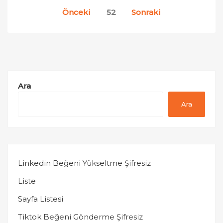
Yazı
Önceki
52
Sonraki
sayfalaması
Ara
Ara
Linkedin Beğeni Yükseltme Şifresiz
Liste
Sayfa Listesi
Tiktok Beğeni Gönderme Şifresiz