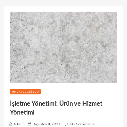
UNCATEGORIZED
İşletme Yönetimi: Ürün ve Hizmet
Yönetimi
P
Admin
Ağustos 11, 2023
No Comments