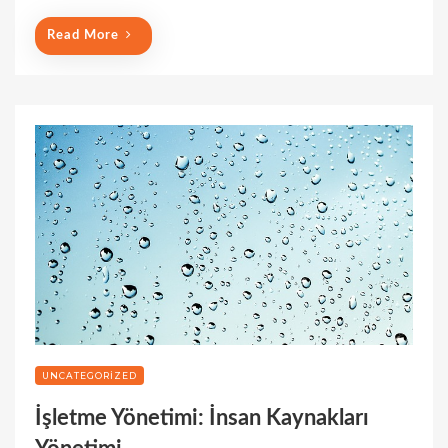
Read More
UNCATEGORIZED
İşletme Yönetimi: İnsan Kaynakları